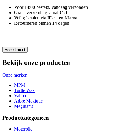
Voor 14:00 besteld, vandaag verzonden
Gratis verzending vanaf €50
Veilig betalen via IDeal en Klarna
Retourneren binnen 14 dagen
Assortiment
Bekijk onze producten
Onze merken
MPM
Turtle Wax
Valma
Arbre Magique
Meguiar’s
Productcategorieën
Motorolie