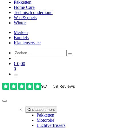
Pakketten
Home Care
Technisch onderhoud
Was & poets
Winter
Merken
Bundels
Klantenservice
€
0,00
0
Ons assortiment
Pakketten
Motorolie
Luchtverfrissers