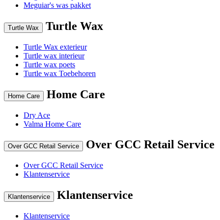
Meguiar's was pakket
Turtle Wax
Turtle Wax
Turtle Wax exterieur
Turtle wax interieur
Turtle wax poets
Turtle wax Toebehoren
Home Care
Home Care
Dry Ace
Valma Home Care
Over GCC Retail Service
Over GCC Retail Service
Over GCC Retail Service
Klantenservice
Klantenservice
Klantenservice
Klantenservice