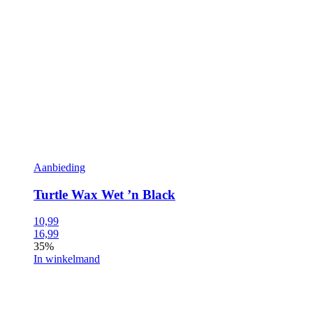
Aanbieding
Turtle Wax Wet ’n Black
10,99
16,99
35%
In winkelmand