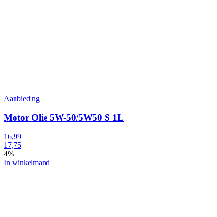
Aanbieding
Motor Olie 5W-50/5W50 S 1L
16,99
17,75
4%
In winkelmand