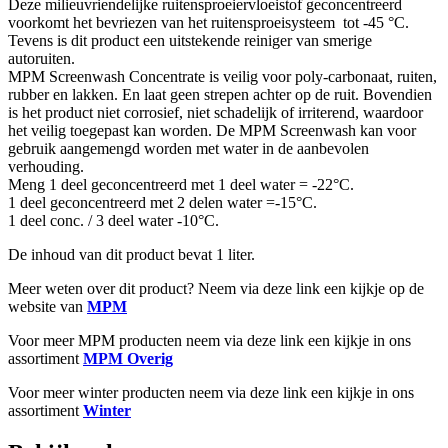
Deze milieuvriendelijke ruitensproeiervloeistof geconcentreerd
voorkomt het bevriezen van het ruitensproeisysteem tot -45 °C.
Tevens is dit product een uitstekende reiniger van smerige
autoruiten.
MPM Screenwash Concentrate is veilig voor poly-carbonaat, ruiten,
rubber en lakken. En laat geen strepen achter op de ruit. Bovendien
is het product niet corrosief, niet schadelijk of irriterend, waardoor
het veilig toegepast kan worden. De MPM Screenwash kan voor
gebruik aangemengd worden met water in de aanbevolen
verhouding.
Meng 1 deel geconcentreerd met 1 deel water = -22°C.
1 deel geconcentreerd met 2 delen water =-15°C.
1 deel conc. / 3 deel water -10°C.
De inhoud van dit product bevat 1 liter.
Meer weten over dit product? Neem via deze link een kijkje op de
website van
MPM
Voor meer MPM producten neem via deze link een kijkje in ons
assortiment
MPM Overig
Voor meer winter producten neem via deze link een kijkje in ons
assortiment
Winter