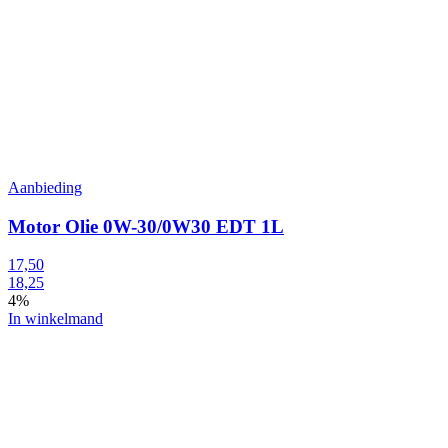
Aanbieding
Motor Olie 0W-30/0W30 EDT 1L
17,50
18,25
4%
In winkelmand