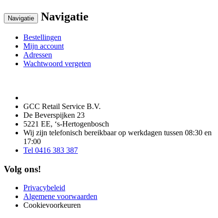
Navigatie
Navigatie
Bestellingen
Mijn account
Adressen
Wachtwoord vergeten
GCC Retail Service B.V.
De Beverspijken 23
5221 EE, ‘s-Hertogenbosch
Wij zijn telefonisch bereikbaar op werkdagen tussen 08:30 en
17:00
Tel 0416 383 387
Volg ons!
Privacybeleid
Algemene voorwaarden
Cookievoorkeuren