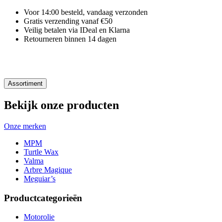
Voor 14:00 besteld, vandaag verzonden
Gratis verzending vanaf €50
Veilig betalen via IDeal en Klarna
Retourneren binnen 14 dagen
Assortiment
Bekijk onze producten
Onze merken
MPM
Turtle Wax
Valma
Arbre Magique
Meguiar’s
Productcategorieën
Motorolie