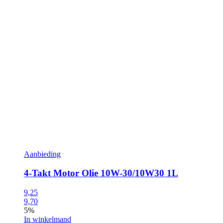
Aanbieding
4-Takt Motor Olie 10W-30/10W30 1L
9,25
9,70
5%
In winkelmand