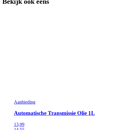
Bekijk ook eens
Aanbieding
Automatische Transmissie Olie 1L
13,99
14,55