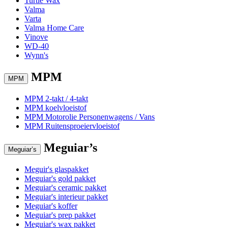
Turtle Wax
Valma
Varta
Valma Home Care
Vinove
WD-40
Wynn's
MPM
MPM
MPM 2-takt / 4-takt
MPM koelvloeistof
MPM Motorolie Personenwagens / Vans
MPM Ruitensproeiervloeistof
Meguiar’s
Meguiar’s
Meguir's glaspakket
Meguiar's gold pakket
Meguiar's ceramic pakket
Meguiar's interieur pakket
Meguiar's koffer
Meguiar's prep pakket
Meguiar's wax pakket