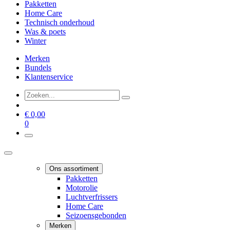
Pakketten
Home Care
Technisch onderhoud
Was & poets
Winter
Merken
Bundels
Klantenservice
€
0,00
0
Ons assortiment
Pakketten
Motorolie
Luchtverfrissers
Home Care
Seizoensgebonden
Merken