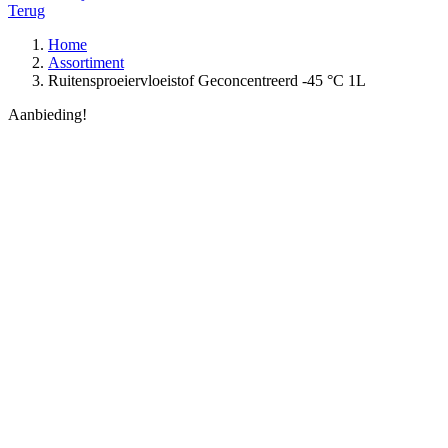
Terug
Home
Assortiment
Ruitensproeiervloeistof Geconcentreerd -45 °C 1L
Aanbieding!