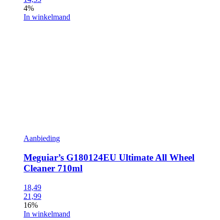
4%
In winkelmand
Aanbieding
Meguiar’s G180124EU Ultimate All Wheel
Cleaner 710ml
18,49
21,99
16%
In winkelmand