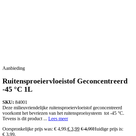
Aanbieding
Ruitensproeiervloeistof Geconcentreerd
-45 °C 1L
SKU:
84001
Deze milieuvriendelijke ruitensproeiervloeistof geconcentreerd
voorkomt het bevriezen van het ruitensproeisysteem tot -45 °C.
Tevens is dit product ...
Lees meer
Oorspronkelijke prijs was: € 4,99.
€
3,99
€
4,99
Huidige prijs is:
€ 3,99.