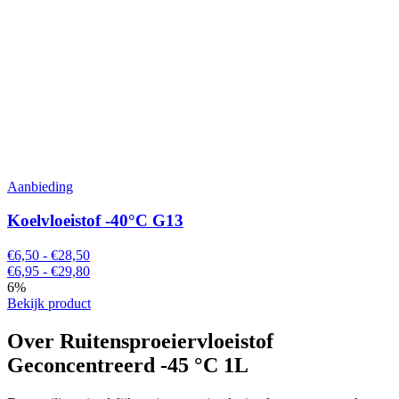
Aanbieding
Koelvloeistof -40°C G13
€6,50 - €28,50
€6,95 - €29,80
6%
Bekijk product
Over Ruitensproeiervloeistof
Geconcentreerd -45 °C 1L