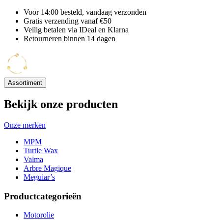
Voor 14:00 besteld, vandaag verzonden
Gratis verzending vanaf €50
Veilig betalen via IDeal en Klarna
Retourneren binnen 14 dagen
Assortiment
Bekijk onze producten
Onze merken
MPM
Turtle Wax
Valma
Arbre Magique
Meguiar’s
Productcategorieën
Motorolie