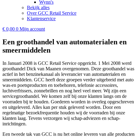
Wynn's
Bekijk alles
Over GCC Retail Service
Klantenservice
€
0,00
0
Mijn account
Een groothandel van automaterialen en
smeermiddelen
In Januari 2008 is GCC Retail Service opgericht. 1 Mei 2008 werd
groothandel Dick van Maanen overgenomen. Deze groothandel was
actief in het benzinekanaal als leverancier van automaterialen en
smeermiddelen. GCC heeft deze groepen verder uitgebreid met auto
was-en poetsproducten en toebehoren, telefonie accessoires,
luchtverfrissers, zonnebrillen en nog heel veel meer. Wij zijn een
servicegroothandel. We komen zelf bij onze klanten langs om de
voorraden bij te houden. Goederen worden in overleg opgeschreven
en uitgeleverd. Alles kan per stuk geleverd worden. Door een
regelmatige bezoekfrequentie houden wij de voorraden bij onze
klanten laag. Tevens verzorgen wij schap-adviezen en schap-
inrichtingen.
Een tweede tak van GCC is nu het online leveren van alle producten