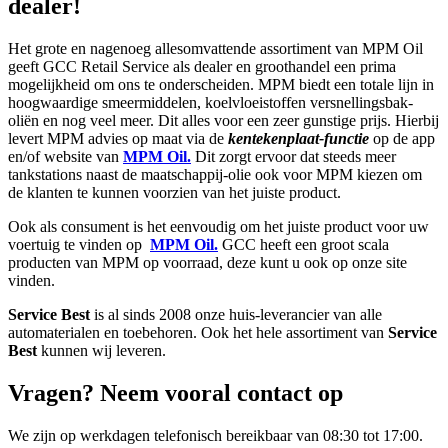
dealer!
Het grote en nagenoeg allesomvattende assortiment van MPM Oil
geeft GCC Retail Service als dealer en groothandel een prima
mogelijkheid om ons te onderscheiden. MPM biedt een totale lijn in
hoogwaardige smeermiddelen, koelvloeistoffen versnellingsbak-
oliën en nog veel meer. Dit alles voor een zeer gunstige prijs. Hierbij
levert MPM advies op maat via de
kentekenplaat-functie
op de app
en/of website van
MPM Oil.
Dit zorgt ervoor dat steeds meer
tankstations naast de maatschappij-olie ook voor MPM kiezen om
de klanten te kunnen voorzien van het juiste product.
Ook als consument is het eenvoudig om het juiste product voor uw
voertuig te vinden op
MPM Oil.
GCC heeft een groot scala
producten van MPM op voorraad, deze kunt u ook op onze site
vinden.
Service Best
is al sinds 2008 onze huis-leverancier van alle
automaterialen en toebehoren. Ook het hele assortiment van
Service
Best
kunnen wij leveren.
Vragen? Neem vooral contact op
We zijn op werkdagen telefonisch bereikbaar van 08:30 tot 17:00.