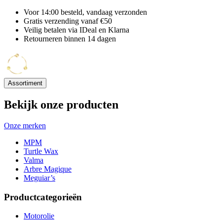
Voor 14:00 besteld, vandaag verzonden
Gratis verzending vanaf €50
Veilig betalen via IDeal en Klarna
Retourneren binnen 14 dagen
Assortiment
Bekijk onze producten
Onze merken
MPM
Turtle Wax
Valma
Arbre Magique
Meguiar’s
Productcategorieën
Motorolie