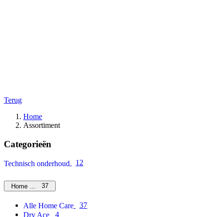
Terug
Home
Assortiment
Categorieën
12
Technisch onderhoud
37
Home Care
37
Alle Home Care
4
Dry Ace