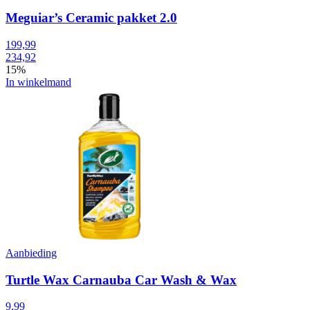
Meguiar’s Ceramic pakket 2.0
199,99
234,92
15%
In winkelmand
Aanbieding
Turtle Wax Carnauba Car Wash & Wax
9,99