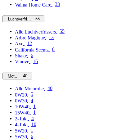
33
Valma Home Care
55
Luchtverfrissers
55
Alle Luchtverfrissers
13
Arbre Magique
12
Axe
8
California Scents
6
Shake
16
Vinove
40
Motorolie
40
Alle Motorolie
5
0W20
4
0W30
1
10W40
1
15W40
4
2-Takt
10
4-Takt
1
5W20
6
5W30