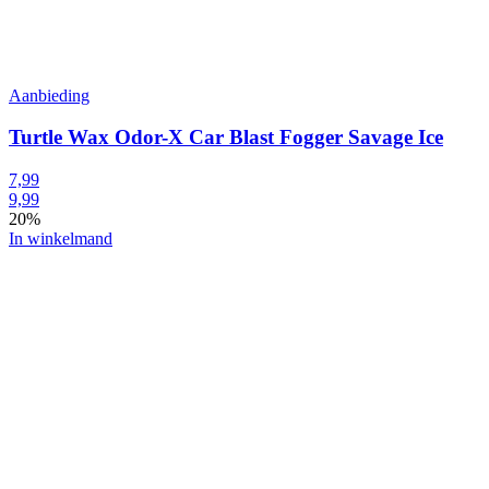
Aanbieding
Turtle Wax Odor-X Car Blast Fogger Savage Ice
7,99
9,99
20%
In winkelmand