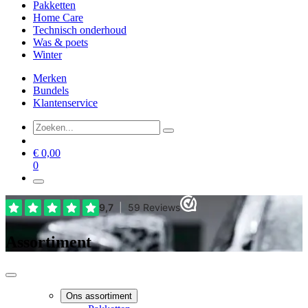
Pakketten
Home Care
Technisch onderhoud
Was & poets
Winter
Merken
Bundels
Klantenservice
€
0,00
0
Assortiment
Ons assortiment