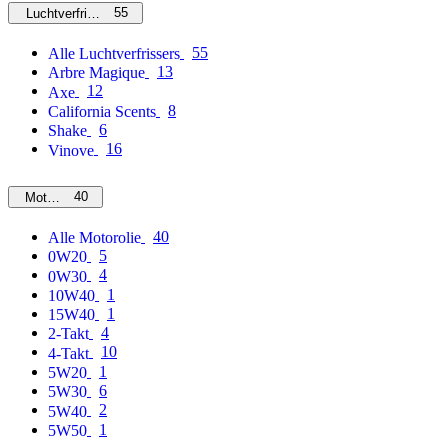
55
Luchtverfrissers
55
Alle Luchtverfrissers
13
Arbre Magique
12
Axe
8
California Scents
6
Shake
16
Vinove
40
Motorolie
40
Alle Motorolie
5
0W20
4
0W30
1
10W40
1
15W40
4
2-Takt
10
4-Takt
1
5W20
6
5W30
2
5W40
1
5W50