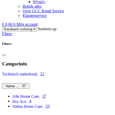
Wynn's
Bekijk alles
Over GCC Retail Service
Klantenservice
€
0,00
0
Mijn account
Sorteren op
Filters
Filters
Categorieën
12
Technisch onderhoud
37
Home Care
37
Alle Home Care
4
Dry Ace
33
Valma Home Care