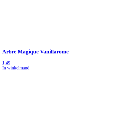
Arbre Magique Vanillarome
1,49
In winkelmand