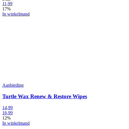
11,99
17%
In winkelmand
Aanbieding
Turtle Wax Renew & Restore Wipes
14,99
16,99
12%
In winkelmand