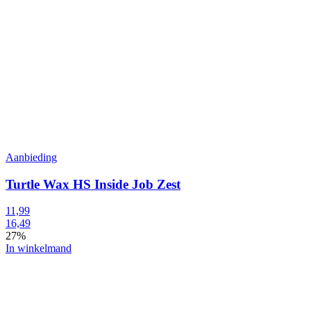
Aanbieding
Turtle Wax HS Inside Job Zest
11,99
16,49
27%
In winkelmand