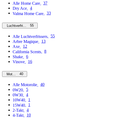
37
Alle Home Care
4
Dry Ace
33
Valma Home Care
55
Luchtverfrissers
55
Alle Luchtverfrissers
13
Arbre Magique
12
Axe
8
California Scents
6
Shake
16
Vinove
40
Motorolie
40
Alle Motorolie
5
0W20
4
0W30
1
10W40
1
15W40
4
2-Takt
10
4-Takt