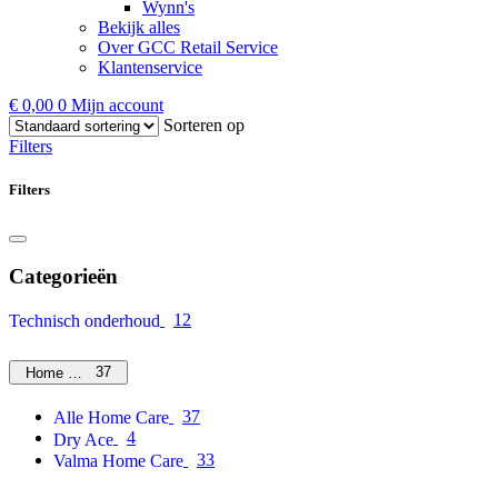
Wynn's
Bekijk alles
Over GCC Retail Service
Klantenservice
€
0,00
0
Mijn account
Sorteren op
Filters
Filters
Categorieën
12
Technisch onderhoud
37
Home Care
37
Alle Home Care
4
Dry Ace
33
Valma Home Care