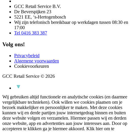
GCC Retail Service B.V.
De Beverspijken 23
5221 EE, ‘s-Hertogenbosch
Wij zijn telefonisch bereikbaar op werkdagen tussen 08:30 en
17:00
Tel 0416 383 387
Volg ons!
Privacybeleid
Algemene voorwaarden
Cookievoorkeuren
GCC Retail Service © 2026
Wij gebruiken altijd functionele en analytische cookies (en daarmee
vergelijkbare technieken). Ook willen we cookies plaatsen om je
bezoek makkelijker en persoonlijker te maken. Met deze cookies
kunnen wij en derde partijen jouw internetgedrag binnen en buiten
deze website volgen en verzamelen. Hiermee passen wij en derden
onze website, app en advertenties aan jouw interesses aan. Door op
accepteren te klikken ga je hiermee akkoord.
Klik hier om te