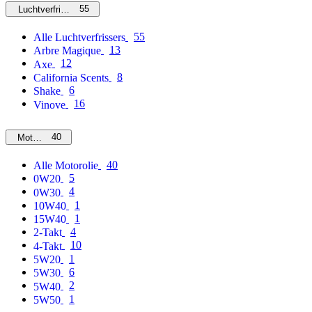
55
Luchtverfrissers
55
Alle Luchtverfrissers
13
Arbre Magique
12
Axe
8
California Scents
6
Shake
16
Vinove
40
Motorolie
40
Alle Motorolie
5
0W20
4
0W30
1
10W40
1
15W40
4
2-Takt
10
4-Takt
1
5W20
6
5W30
2
5W40
1
5W50