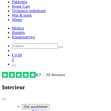
Pakketten
Home Care
Technisch onderhoud
Was & poets
Winter
Merken
Bundels
Klantenservice
€
0,00
0
Interieur
Ons assortiment