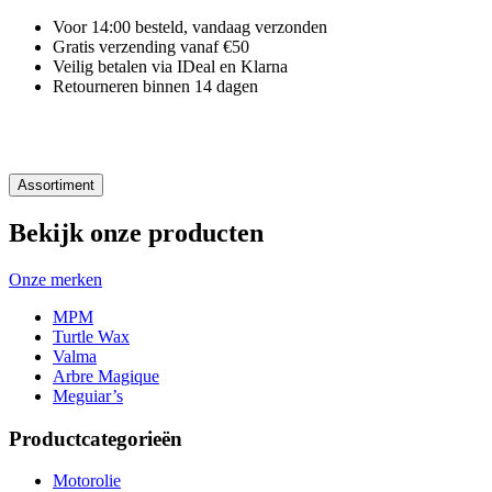
Voor 14:00 besteld, vandaag verzonden
Gratis verzending vanaf €50
Veilig betalen via IDeal en Klarna
Retourneren binnen 14 dagen
Assortiment
Bekijk onze producten
Onze merken
MPM
Turtle Wax
Valma
Arbre Magique
Meguiar’s
Productcategorieën
Motorolie