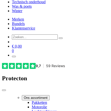
Technisch onderhoud
Was & poets
Winter
Merken
Bundels
Klantenservice
€
0,00
0
Protecton
Ons assortiment
Pakketten
Motorolie