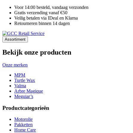
Voor 14:00 besteld, vandaag verzonden
Gratis verzending vanaf €50
Veilig betalen via IDeal en Klarna
Retourneren binnen 14 dagen
Assortiment
Bekijk onze producten
Onze merken
MPM
Turtle Wax
Valma
Arbre Magique
Meguiar’s
Productcategorieën
Motorolie
Pakketten
Home Care