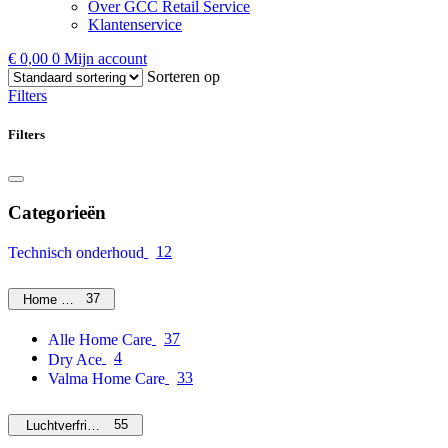
Over GCC Retail Service
Klantenservice
€
0,00
0
Mijn account
Sorteren op
Filters
Filters
Categorieën
12
Technisch onderhoud
37
Home Care
37
Alle Home Care
4
Dry Ace
33
Valma Home Care
55
Luchtverfrissers