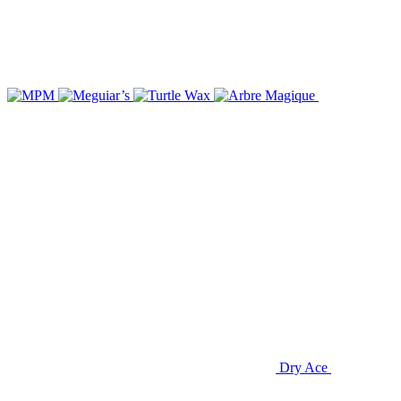
Dry Ace