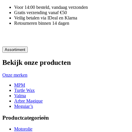
Voor 14:00 besteld, vandaag verzonden
Gratis verzending vanaf €50
Veilig betalen via IDeal en Klarna
Retourneren binnen 14 dagen
Assortiment
Bekijk onze producten
Onze merken
MPM
Turtle Wax
Valma
Arbre Magique
Meguiar’s
Productcategorieën
Motorolie