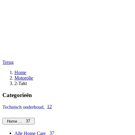
Terug
Home
Motorolie
2-Takt
Categorieën
12
Technisch onderhoud
37
Home Care
37
Alle Home Care