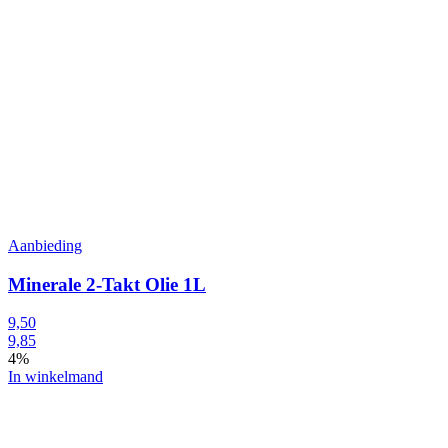
Aanbieding
Minerale 2-Takt Olie 1L
9,50
9,85
4%
In winkelmand