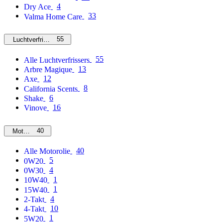
4
Dry Ace
33
Valma Home Care
55
Luchtverfrissers
55
Alle Luchtverfrissers
13
Arbre Magique
12
Axe
8
California Scents
6
Shake
16
Vinove
40
Motorolie
40
Alle Motorolie
5
0W20
4
0W30
1
10W40
1
15W40
4
2-Takt
10
4-Takt
1
5W20