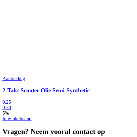
Aanbieding
2-Takt Scooter Olie Semi-Synthetic
9,25
9,70
5%
In winkelmand
Vragen? Neem vooral contact op