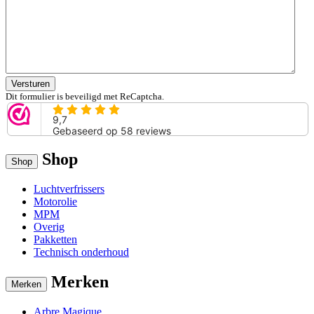
Versturen
Dit formulier is beveiligd met ReCaptcha.
Shop
Shop
Luchtverfrissers
Motorolie
MPM
Overig
Pakketten
Technisch onderhoud
Merken
Merken
Arbre Magique