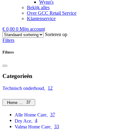
Wynn's
Bekijk alles
Over GCC Retail Service
Klantenservice
€
0,00
0
Mijn account
Sorteren op
Filters
Filters
Categorieën
12
Technisch onderhoud
37
Home Care
37
Alle Home Care
4
Dry Ace
33
Valma Home Care