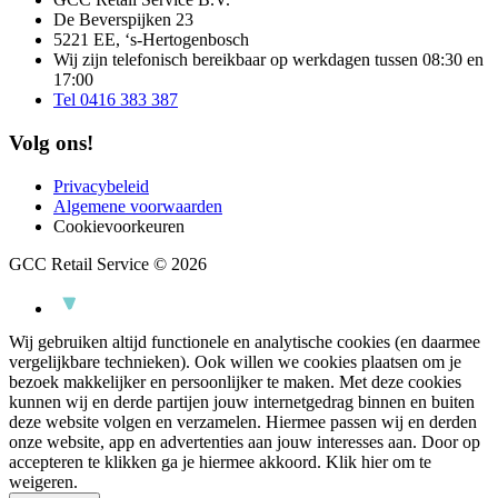
De Beverspijken 23
5221 EE, ‘s-Hertogenbosch
Wij zijn telefonisch bereikbaar op werkdagen tussen 08:30 en
17:00
Tel 0416 383 387
Volg ons!
Privacybeleid
Algemene voorwaarden
Cookievoorkeuren
GCC Retail Service © 2026
Wij gebruiken altijd functionele en analytische cookies (en daarmee
vergelijkbare technieken). Ook willen we cookies plaatsen om je
bezoek makkelijker en persoonlijker te maken. Met deze cookies
kunnen wij en derde partijen jouw internetgedrag binnen en buiten
deze website volgen en verzamelen. Hiermee passen wij en derden
onze website, app en advertenties aan jouw interesses aan. Door op
accepteren te klikken ga je hiermee akkoord.
Klik hier om te
weigeren.