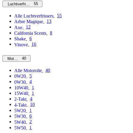
55
Luchtverfrissers
55
Alle Luchtverfrissers
13
Arbre Magique
12
Axe
8
California Scents
6
Shake
16
Vinove
40
Motorolie
40
Alle Motorolie
5
0W20
4
0W30
1
10W40
1
15W40
4
2-Takt
10
4-Takt
1
5W20
6
5W30
2
5W40
1
5W50