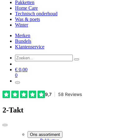
Pakketten
Home Care
Technisch onderhoud
Was & poets
Winter
Merken
Bundels
Klantenservice
€
0,00
0
2-Takt
Ons assortiment