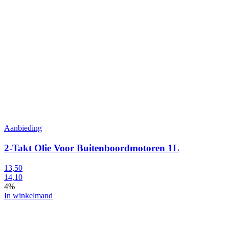
Aanbieding
2-Takt Olie Voor Buitenboordmotoren 1L
13,50
14,10
4%
In winkelmand