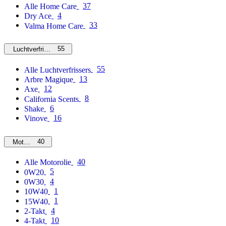
37
Alle Home Care
4
Dry Ace
33
Valma Home Care
55
Luchtverfrissers
55
Alle Luchtverfrissers
13
Arbre Magique
12
Axe
8
California Scents
6
Shake
16
Vinove
40
Motorolie
40
Alle Motorolie
5
0W20
4
0W30
1
10W40
1
15W40
4
2-Takt
10
4-Takt