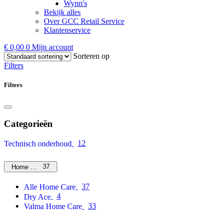
Wynn's
Bekijk alles
Over GCC Retail Service
Klantenservice
€
0,00
0
Mijn account
Sorteren op
Filters
Filters
Categorieën
12
Technisch onderhoud
37
Home Care
37
Alle Home Care
4
Dry Ace
33
Valma Home Care