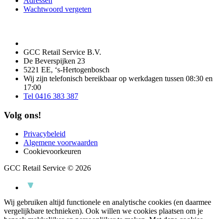
Adressen
Wachtwoord vergeten
GCC Retail Service B.V.
De Beverspijken 23
5221 EE, ‘s-Hertogenbosch
Wij zijn telefonisch bereikbaar op werkdagen tussen 08:30 en
17:00
Tel 0416 383 387
Volg ons!
Privacybeleid
Algemene voorwaarden
Cookievoorkeuren
GCC Retail Service © 2026
Wij gebruiken altijd functionele en analytische cookies (en daarmee
vergelijkbare technieken). Ook willen we cookies plaatsen om je