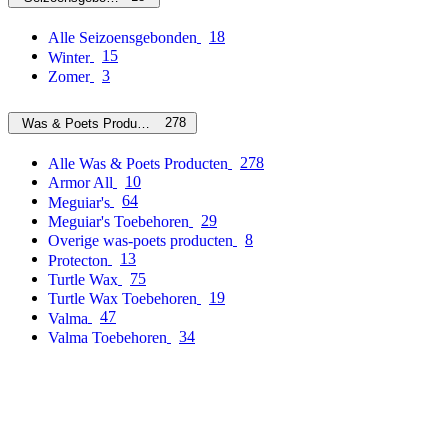
18
Alle Seizoensgebonden
15
Winter
3
Zomer
278
Was & Poets Producten
278
Alle Was & Poets Producten
10
Armor All
64
Meguiar's
29
Meguiar's Toebehoren
8
Overige was-poets producten
13
Protecton
75
Turtle Wax
19
Turtle Wax Toebehoren
47
Valma
34
Valma Toebehoren