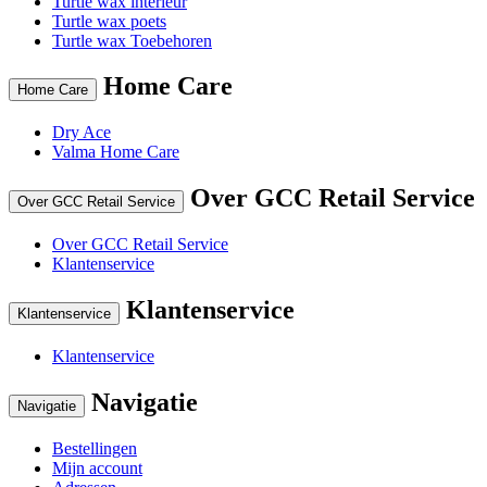
Turtle wax interieur
Turtle wax poets
Turtle wax Toebehoren
Home Care
Home Care
Dry Ace
Valma Home Care
Over GCC Retail Service
Over GCC Retail Service
Over GCC Retail Service
Klantenservice
Klantenservice
Klantenservice
Klantenservice
Navigatie
Navigatie
Bestellingen
Mijn account