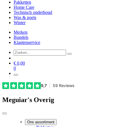
Pakketten
Home Care
Technisch onderhoud
Was & poets
Winter
Merken
Bundels
Klantenservice
€
0,00
0
Meguiar's Overig
Ons assortiment