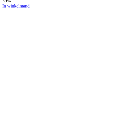
39%
In winkelmand