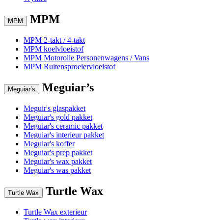
MPM
MPM
MPM 2-takt / 4-takt
MPM koelvloeistof
MPM Motorolie Personenwagens / Vans
MPM Ruitensproeiervloeistof
Meguiar’s
Meguiar’s
Meguir's glaspakket
Meguiar's gold pakket
Meguiar's ceramic pakket
Meguiar's interieur pakket
Meguiar's koffer
Meguiar's prep pakket
Meguiar's wax pakket
Meguiar's was pakket
Turtle Wax
Turtle Wax
Turtle Wax exterieur