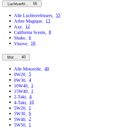
55
Luchtverfrissers
55
Alle Luchtverfrissers
13
Arbre Magique
12
Axe
8
California Scents
6
Shake
16
Vinove
40
Motorolie
40
Alle Motorolie
5
0W20
4
0W30
1
10W40
1
15W40
4
2-Takt
10
4-Takt
1
5W20
6
5W30
2
5W40
1
5W50