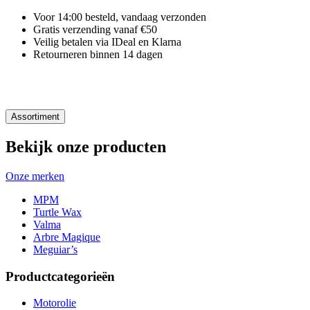
Voor 14:00 besteld, vandaag verzonden
Gratis verzending vanaf €50
Veilig betalen via IDeal en Klarna
Retourneren binnen 14 dagen
Assortiment
Bekijk onze producten
Onze merken
MPM
Turtle Wax
Valma
Arbre Magique
Meguiar’s
Productcategorieën
Motorolie