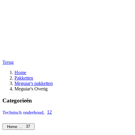
Terug
Home
Pakketten
Meguiar's pakketten
Meguiar's Overig
Categorieën
12
Technisch onderhoud
37
Home Care