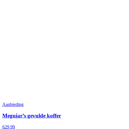
Aanbieding
Meguiar’s gevulde koffer
629,99