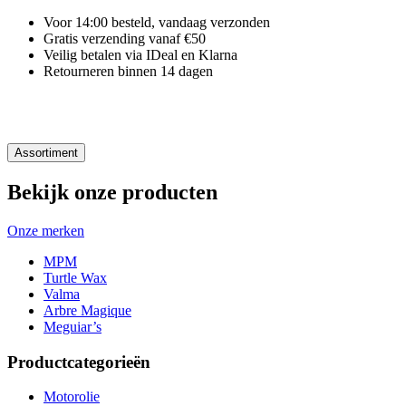
Voor 14:00 besteld, vandaag verzonden
Gratis verzending vanaf €50
Veilig betalen via IDeal en Klarna
Retourneren binnen 14 dagen
Assortiment
Bekijk onze producten
Onze merken
MPM
Turtle Wax
Valma
Arbre Magique
Meguiar’s
Productcategorieën
Motorolie