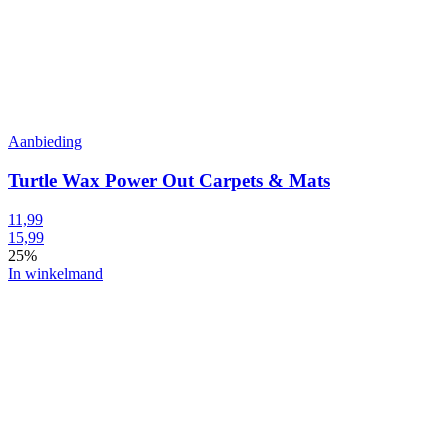
Aanbieding
Turtle Wax Power Out Carpets & Mats
11,99
15,99
25%
In winkelmand