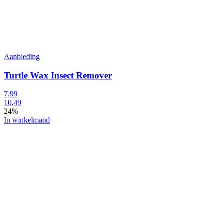
Aanbieding
Turtle Wax Insect Remover
7,99
10,49
24%
In winkelmand