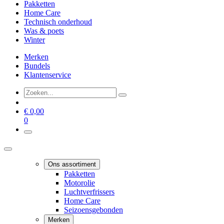
Pakketten
Home Care
Technisch onderhoud
Was & poets
Winter
Merken
Bundels
Klantenservice
€
0,00
0
Ons assortiment
Pakketten
Motorolie
Luchtverfrissers
Home Care
Seizoensgebonden
Merken