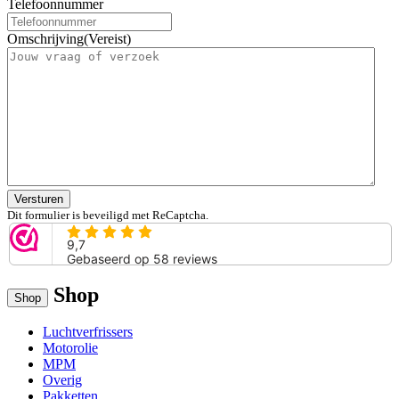
Telefoonnummer
Omschrijving
(Vereist)
Versturen
Dit formulier is beveiligd met ReCaptcha.
Shop
Shop
Luchtverfrissers
Motorolie
MPM
Overig
Pakketten