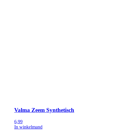
Valma Zeem Synthetisch
6,99
In winkelmand