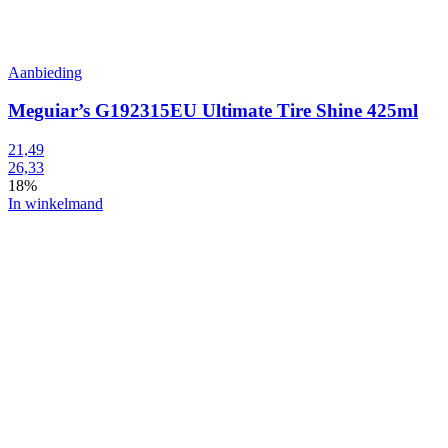
Aanbieding
Meguiar’s G192315EU Ultimate Tire Shine 425ml
21,49
26,33
18%
In winkelmand