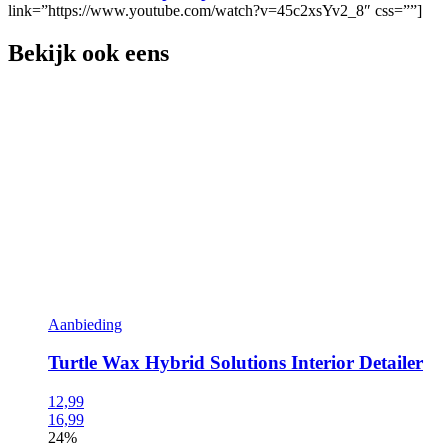
link=”https://www.youtube.com/watch?v=45c2xsYv2_8″ css=””]
Bekijk ook eens
Aanbieding
Turtle Wax Hybrid Solutions Interior Detailer
12,99
16,99
24%