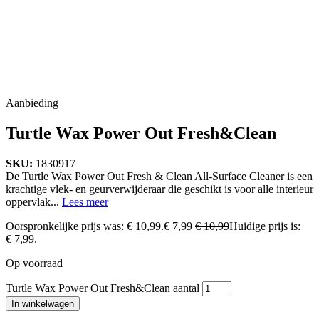
Aanbieding
Turtle Wax Power Out Fresh&Clean
SKU:
1830917
De Turtle Wax Power Out Fresh & Clean All-Surface Cleaner is een
krachtige vlek- en geurverwijderaar die geschikt is voor alle interieur
oppervlak...
Lees meer
Oorspronkelijke prijs was: € 10,99.
€
7,99
€
10,99
Huidige prijs is:
€ 7,99.
Op voorraad
Turtle Wax Power Out Fresh&Clean aantal
In winkelwagen