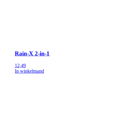
Rain-X 2-in-1
12,49
In winkelmand