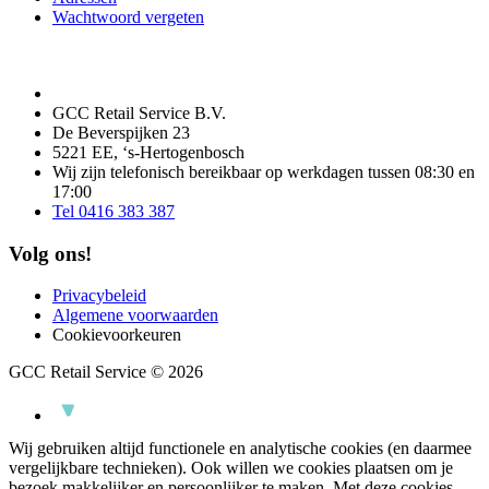
Wachtwoord vergeten
GCC Retail Service B.V.
De Beverspijken 23
5221 EE, ‘s-Hertogenbosch
Wij zijn telefonisch bereikbaar op werkdagen tussen 08:30 en
17:00
Tel 0416 383 387
Volg ons!
Privacybeleid
Algemene voorwaarden
Cookievoorkeuren
GCC Retail Service © 2026
Wij gebruiken altijd functionele en analytische cookies (en daarmee
vergelijkbare technieken). Ook willen we cookies plaatsen om je
bezoek makkelijker en persoonlijker te maken. Met deze cookies