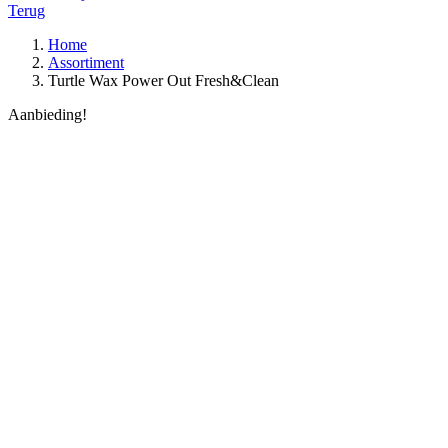
Terug
Home
Assortiment
Turtle Wax Power Out Fresh&Clean
Aanbieding!