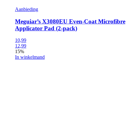
Aanbieding
Meguiar’s X3080EU Even-Coat Microfibre
Applicator Pad (2-pack)
10,99
12,99
15%
In winkelmand