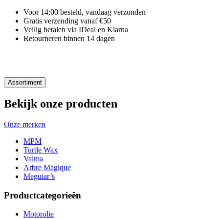
Voor 14:00 besteld, vandaag verzonden
Gratis verzending vanaf €50
Veilig betalen via IDeal en Klarna
Retourneren binnen 14 dagen
Assortiment
Bekijk onze producten
Onze merken
MPM
Turtle Wax
Valma
Arbre Magique
Meguiar’s
Productcategorieën
Motorolie