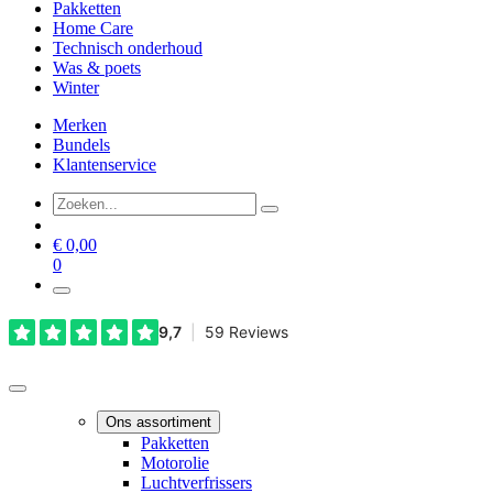
Pakketten
Home Care
Technisch onderhoud
Was & poets
Winter
Merken
Bundels
Klantenservice
€
0,00
0
Ons assortiment
Pakketten
Motorolie
Luchtverfrissers