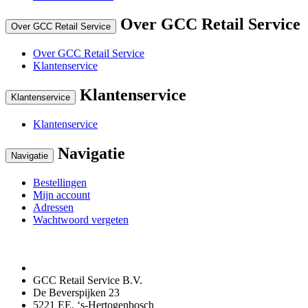
Over GCC Retail Service
Over GCC Retail Service
Over GCC Retail Service
Klantenservice
Klantenservice
Klantenservice
Klantenservice
Navigatie
Navigatie
Bestellingen
Mijn account
Adressen
Wachtwoord vergeten
GCC Retail Service B.V.
De Beverspijken 23
5221 EE, ‘s-Hertogenbosch