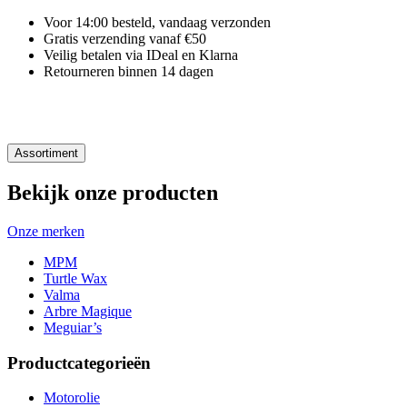
Voor 14:00 besteld, vandaag verzonden
Gratis verzending vanaf €50
Veilig betalen via IDeal en Klarna
Retourneren binnen 14 dagen
Assortiment
Bekijk onze producten
Onze merken
MPM
Turtle Wax
Valma
Arbre Magique
Meguiar’s
Productcategorieën
Motorolie