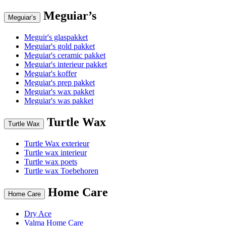
Meguiar’s
Meguiar’s
Meguir's glaspakket
Meguiar's gold pakket
Meguiar's ceramic pakket
Meguiar's interieur pakket
Meguiar's koffer
Meguiar's prep pakket
Meguiar's wax pakket
Meguiar's was pakket
Turtle Wax
Turtle Wax
Turtle Wax exterieur
Turtle wax interieur
Turtle wax poets
Turtle wax Toebehoren
Home Care
Home Care
Dry Ace
Valma Home Care