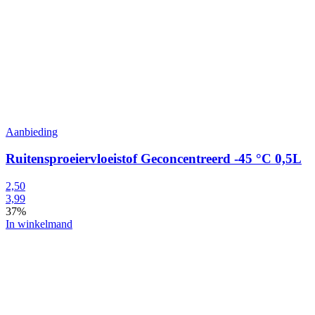
Aanbieding
Ruitensproeiervloeistof Geconcentreerd -45 °C 0,5L
2,50
3,99
37%
In winkelmand