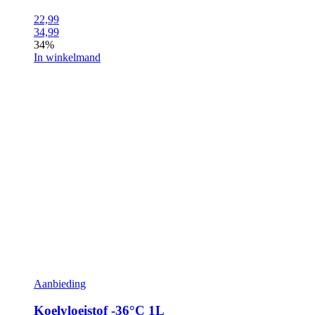
22,99
34,99
34%
In winkelmand
Aanbieding
Koelvloeistof -36°C 1L