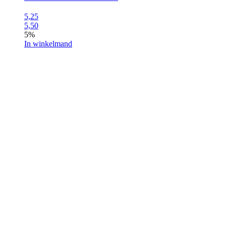
5,25
5,50
5%
In winkelmand