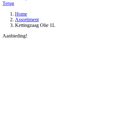
Terug
Home
Assortiment
Kettingzaag Olie 1L
Aanbieding!