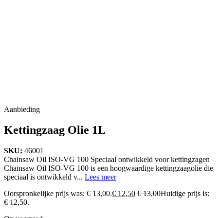
Aanbieding
Kettingzaag Olie 1L
SKU:
46001
Chainsaw Oil ISO-VG 100 Speciaal ontwikkeld voor kettingzagen
Chainsaw Oil ISO-VG 100 is een hoogwaardige kettingzaagolie die
speciaal is ontwikkeld v...
Lees meer
Oorspronkelijke prijs was: € 13,00.
€
12,50
€
13,00
Huidige prijs is:
€ 12,50.