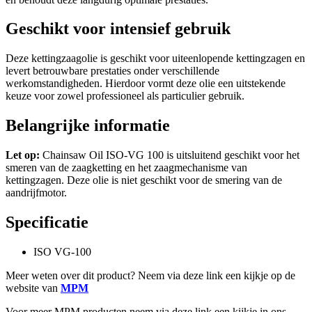
Geschikt voor intensief gebruik
Deze kettingzaagolie is geschikt voor uiteenlopende kettingzagen en
levert betrouwbare prestaties onder verschillende
werkomstandigheden. Hierdoor vormt deze olie een uitstekende
keuze voor zowel professioneel als particulier gebruik.
Belangrijke informatie
Let op:
Chainsaw Oil ISO-VG 100 is uitsluitend geschikt voor het
smeren van de zaagketting en het zaagmechanisme van
kettingzagen. Deze olie is niet geschikt voor de smering van de
aandrijfmotor.
Specificatie
ISO VG-100
Meer weten over dit product? Neem via deze link een kijkje op de
website van
MPM
Voor meer MPM producten neem via deze link een kijkje in ons