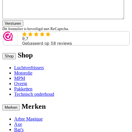
Versturen
Dit formulier is beveiligd met ReCaptcha.
Shop
Shop
Luchtverfrissers
Motorolie
MPM
Overig
Pakketten
Technisch onderhoud
Merken
Merken
Arbre Magique
Axe
Bar's