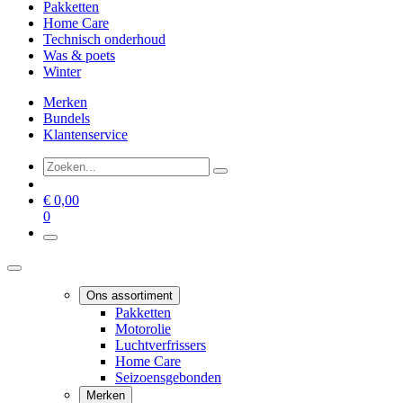
Pakketten
Home Care
Technisch onderhoud
Was & poets
Winter
Merken
Bundels
Klantenservice
€
0,00
0
Ons assortiment
Pakketten
Motorolie
Luchtverfrissers
Home Care
Seizoensgebonden
Merken