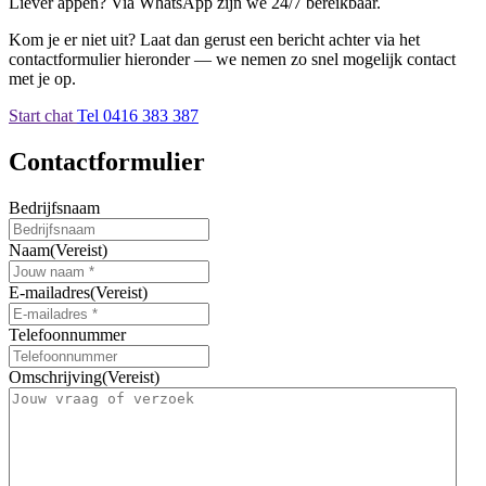
Liever appen? Via WhatsApp zijn we 24/7 bereikbaar.
Kom je er niet uit? Laat dan gerust een bericht achter via het
contactformulier hieronder — we nemen zo snel mogelijk contact
met je op.
Start chat
Tel 0416 383 387
Contactformulier
Bedrijfsnaam
Naam
(Vereist)
E-mailadres
(Vereist)
Telefoonnummer
Omschrijving
(Vereist)