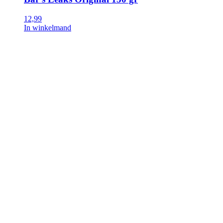
12,99
In winkelmand