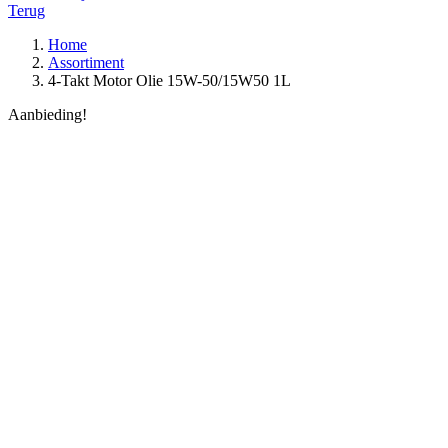
Terug
Home
Assortiment
4-Takt Motor Olie 15W-50/15W50 1L
Aanbieding!