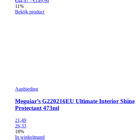
€44,97 - €149,90
11%
Bekijk product
Aanbieding
Meguiar’s G220216EU Ultimate Interior Shine
Protectant 473ml
21,49
26,33
18%
In winkelmand