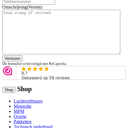
Omschrijving
(Vereist)
Versturen
Dit formulier is beveiligd met ReCaptcha.
Shop
Shop
Luchtverfrissers
Motorolie
MPM
Overig
Pakketten
Technisch onderhoud