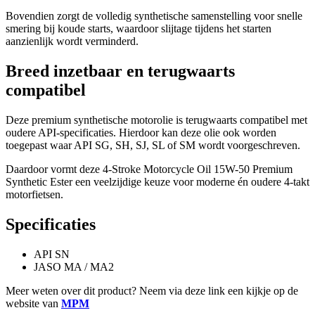
Bovendien zorgt de volledig synthetische samenstelling voor snelle
smering bij koude starts, waardoor slijtage tijdens het starten
aanzienlijk wordt verminderd.
Breed inzetbaar en terugwaarts
compatibel
Deze premium synthetische motorolie is terugwaarts compatibel met
oudere API-specificaties. Hierdoor kan deze olie ook worden
toegepast waar API SG, SH, SJ, SL of SM wordt voorgeschreven.
Daardoor vormt deze 4-Stroke Motorcycle Oil 15W-50 Premium
Synthetic Ester een veelzijdige keuze voor moderne én oudere 4-takt
motorfietsen.
Specificaties
API SN
JASO MA / MA2
Meer weten over dit product? Neem via deze link een kijkje op de
website van
MPM