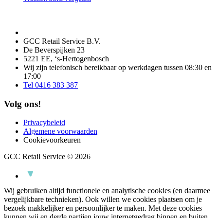
GCC Retail Service B.V.
De Beverspijken 23
5221 EE, ‘s-Hertogenbosch
Wij zijn telefonisch bereikbaar op werkdagen tussen 08:30 en
17:00
Tel 0416 383 387
Volg ons!
Privacybeleid
Algemene voorwaarden
Cookievoorkeuren
GCC Retail Service © 2026
Wij gebruiken altijd functionele en analytische cookies (en daarmee
vergelijkbare technieken). Ook willen we cookies plaatsen om je
bezoek makkelijker en persoonlijker te maken. Met deze cookies
kunnen wij en derde partijen jouw internetgedrag binnen en buiten