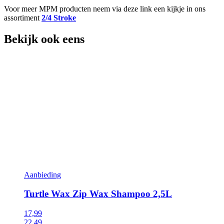
Voor meer MPM producten neem via deze link een kijkje in ons
assortiment
2/4 Stroke
Bekijk ook eens
Aanbieding
Turtle Wax Zip Wax Shampoo 2,5L
17,99
22,49