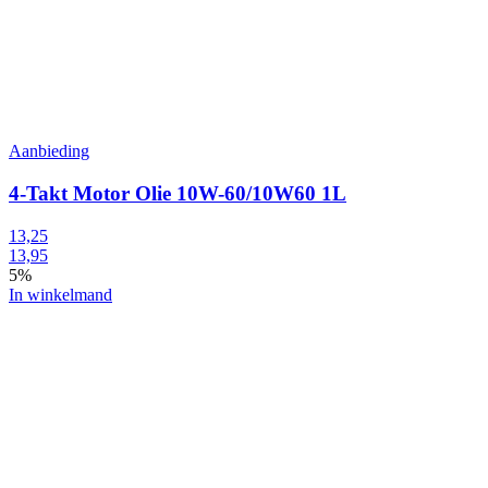
Aanbieding
4-Takt Motor Olie 10W-60/10W60 1L
13,25
13,95
5%
In winkelmand