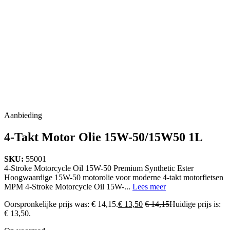
Aanbieding
4-Takt Motor Olie 15W-50/15W50 1L
SKU:
55001
4-Stroke Motorcycle Oil 15W-50 Premium Synthetic Ester
Hoogwaardige 15W-50 motorolie voor moderne 4-takt motorfietsen
MPM 4-Stroke Motorcycle Oil 15W-...
Lees meer
Oorspronkelijke prijs was: € 14,15.
€
13,50
€
14,15
Huidige prijs is:
€ 13,50.