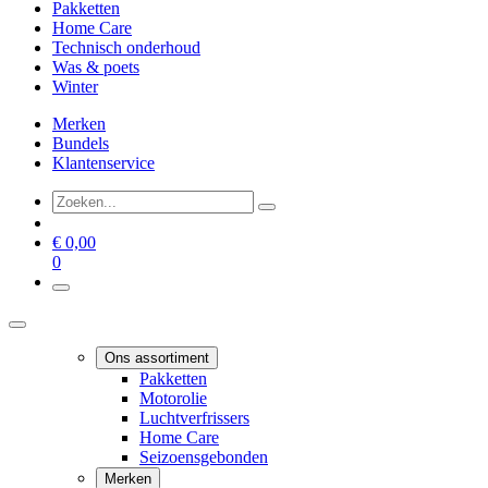
Pakketten
Home Care
Technisch onderhoud
Was & poets
Winter
Merken
Bundels
Klantenservice
€
0,00
0
Ons assortiment
Pakketten
Motorolie
Luchtverfrissers
Home Care
Seizoensgebonden
Merken