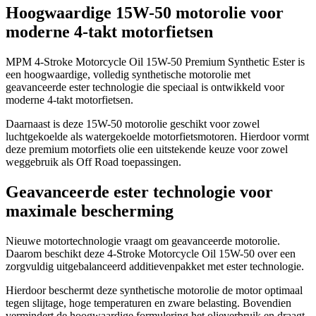
Hoogwaardige 15W-50 motorolie voor
moderne 4-takt motorfietsen
MPM 4-Stroke Motorcycle Oil 15W-50 Premium Synthetic Ester is
een hoogwaardige, volledig synthetische motorolie met
geavanceerde ester technologie die speciaal is ontwikkeld voor
moderne 4-takt motorfietsen.
Daarnaast is deze 15W-50 motorolie geschikt voor zowel
luchtgekoelde als watergekoelde motorfietsmotoren. Hierdoor vormt
deze premium motorfiets olie een uitstekende keuze voor zowel
weggebruik als Off Road toepassingen.
Geavanceerde ester technologie voor
maximale bescherming
Nieuwe motortechnologie vraagt om geavanceerde motorolie.
Daarom beschikt deze 4-Stroke Motorcycle Oil 15W-50 over een
zorgvuldig uitgebalanceerd additievenpakket met ester technologie.
Hierdoor beschermt deze synthetische motorolie de motor optimaal
tegen slijtage, hoge temperaturen en zware belasting. Bovendien
vermindert de hoogwaardige formulering het olieverbruik en draagt