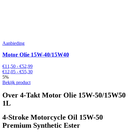
Aanbieding
Motor Olie 15W-40/15W40
€11,50 - €52,99
€12,05 - €55,30
5%
Bekijk product
Over 4-Takt Motor Olie 15W-50/15W50
1L
4-Stroke Motorcycle Oil 15W-50
Premium Synthetic Ester