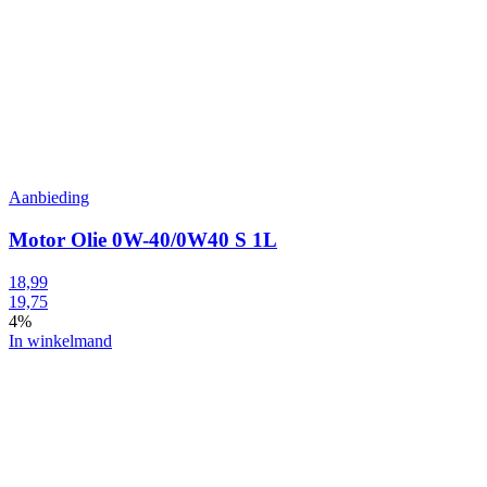
Aanbieding
Motor Olie 0W-40/0W40 S 1L
18,99
19,75
4%
In winkelmand