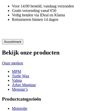
Voor 14:00 besteld, vandaag verzonden
Gratis verzending vanaf €50
Veilig betalen via IDeal en Klarna
Retourneren binnen 14 dagen
Assortiment
Bekijk onze producten
Onze merken
MPM
Turtle Wax
Valma
Arbre Magique
Meguiar’s
Productcategorieën
Motorolie