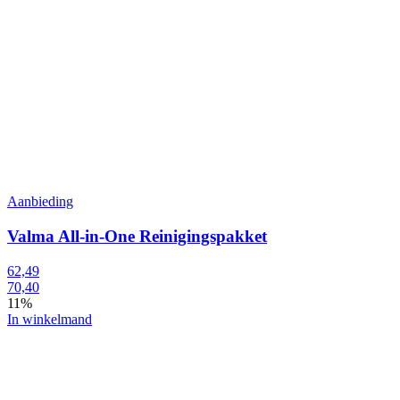
Aanbieding
Valma All-in-One Reinigingspakket
62,49
70,40
11%
In winkelmand