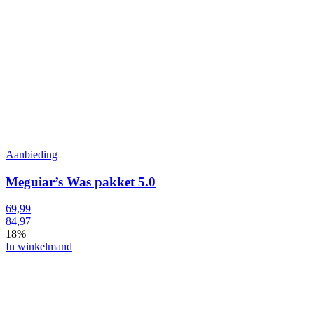
Aanbieding
Meguiar’s Was pakket 5.0
69,99
84,97
18%
In winkelmand