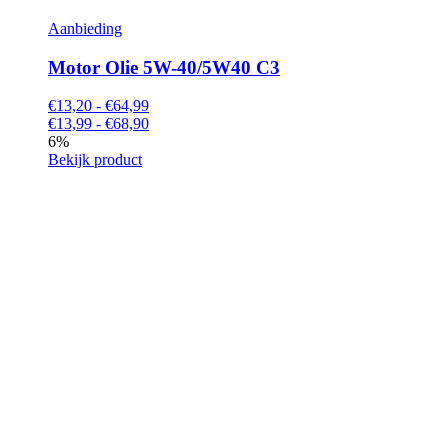
Aanbieding
Motor Olie 5W-40/5W40 C3
€13,20 - €64,99
€13,99 - €68,90
6%
Bekijk product