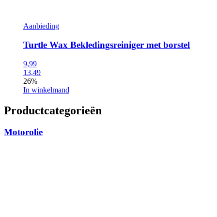
Aanbieding
Turtle Wax Bekledingsreiniger met borstel
9,99
13,49
26%
In winkelmand
Productcategorieën
Motorolie