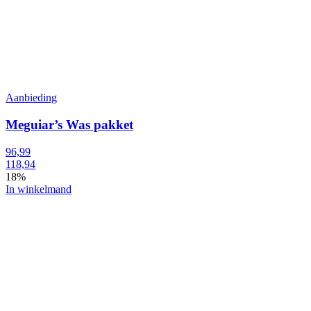
Aanbieding
Meguiar’s Was pakket
96,99
118,94
18%
In winkelmand