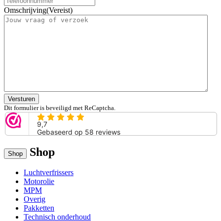
Omschrijving
(Vereist)
Versturen
Dit formulier is beveiligd met ReCaptcha.
Shop
Shop
Luchtverfrissers
Motorolie
MPM
Overig
Pakketten
Technisch onderhoud