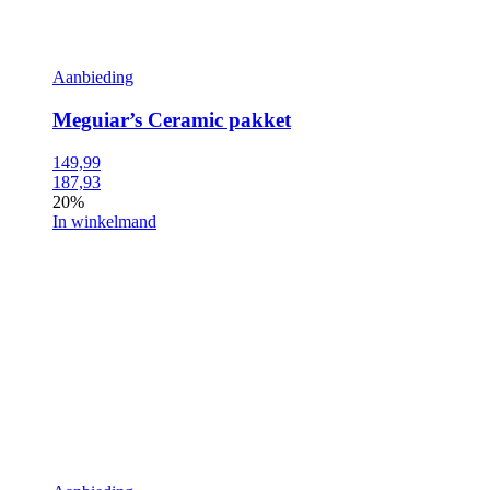
Aanbieding
Meguiar’s Ceramic pakket
149,99
187,93
20%
In winkelmand