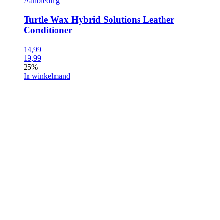
Aanbieding
Turtle Wax Hybrid Solutions Leather
Conditioner
14,99
19,99
25%
In winkelmand