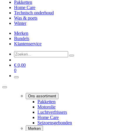
Pakketten
Home Care
Technisch onderhoud
Was & poets
Winter
Merken
Bundels
Klantenservice
€
0,00
0
Ons assortiment
Pakketten
Motorolie
Luchtverfrissers
Home Care
Seizoensgebonden
Merken