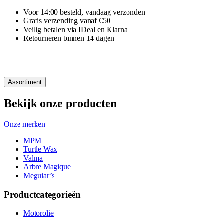
Voor 14:00 besteld, vandaag verzonden
Gratis verzending vanaf €50
Veilig betalen via IDeal en Klarna
Retourneren binnen 14 dagen
Assortiment
Bekijk onze producten
Onze merken
MPM
Turtle Wax
Valma
Arbre Magique
Meguiar’s
Productcategorieën
Motorolie