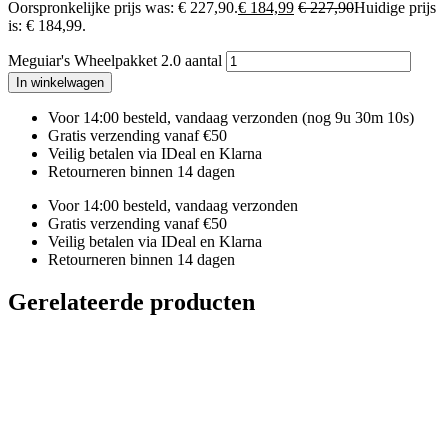
Oorspronkelijke prijs was: € 227,90.
€
184,99
€
227,90
Huidige prijs
is: € 184,99.
Meguiar's Wheelpakket 2.0 aantal
In winkelwagen
Voor 14:00 besteld, vandaag verzonden
(nog 9u 30m 9s)
Gratis verzending vanaf €50
Veilig betalen via IDeal en Klarna
Retourneren binnen 14 dagen
Voor 14:00 besteld, vandaag verzonden
Gratis verzending vanaf €50
Veilig betalen via IDeal en Klarna
Retourneren binnen 14 dagen
Gerelateerde producten