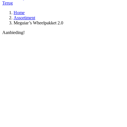
Terug
Home
Assortiment
Meguiar’s Wheelpakket 2.0
Aanbieding!