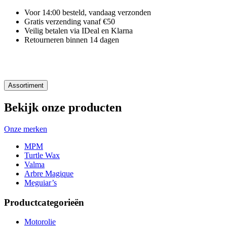
Voor 14:00 besteld, vandaag verzonden
Gratis verzending vanaf €50
Veilig betalen via IDeal en Klarna
Retourneren binnen 14 dagen
Assortiment
Bekijk onze producten
Onze merken
MPM
Turtle Wax
Valma
Arbre Magique
Meguiar’s
Productcategorieën
Motorolie