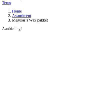
Terug
Home
Assortiment
Meguiar’s Wax pakket
Aanbieding!