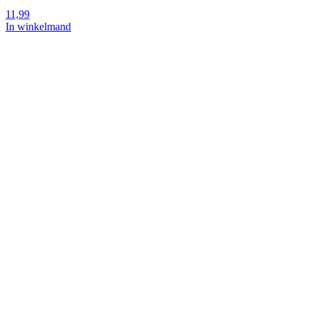
11,99
In winkelmand