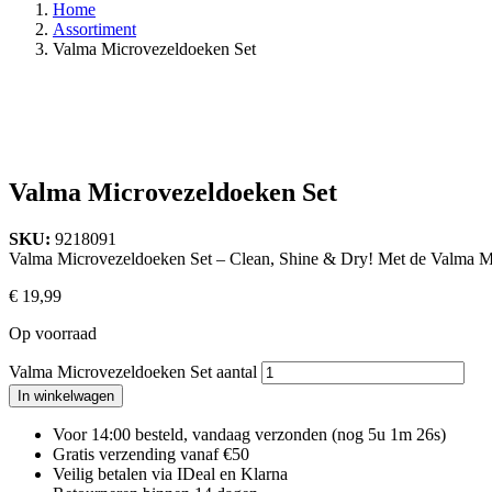
Home
Assortiment
Valma Microvezeldoeken Set
Valma Microvezeldoeken Set
SKU:
9218091
Valma Microvezeldoeken Set – Clean, Shine & Dry! Met de Valma Mic
€
19,99
Op voorraad
Valma Microvezeldoeken Set aantal
In winkelwagen
Voor 14:00 besteld, vandaag verzonden
(nog 5u 1m 25s)
Gratis verzending vanaf €50
Veilig betalen via IDeal en Klarna