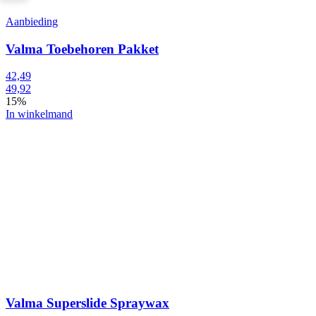
Aanbieding
Valma Toebehoren Pakket
42,49
49,92
15%
In winkelmand
Valma Superslide Spraywax