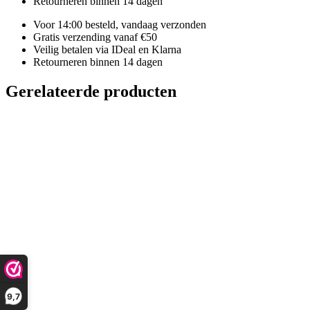
Retourneren binnen 14 dagen
Voor 14:00 besteld, vandaag verzonden
Gratis verzending vanaf €50
Veilig betalen via IDeal en Klarna
Retourneren binnen 14 dagen
Gerelateerde producten
9,7