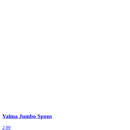
Valma Jumbo Spons
2,99