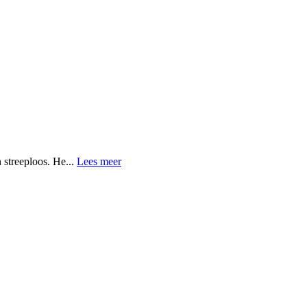
streeploos. He...
Lees meer