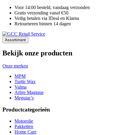
Voor 14:00 besteld, vandaag verzonden
Gratis verzending vanaf €50
Veilig betalen via IDeal en Klarna
Retourneren binnen 14 dagen
Assortiment
Bekijk onze producten
Onze merken
MPM
Turtle Wax
Valma
Arbre Magique
Meguiar’s
Productcategorieën
Motorolie
Pakketten
Home Care