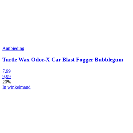
Aanbieding
Turtle Wax Odor-X Car Blast Fogger Bubblegum
7,99
9,99
20%
In winkelmand