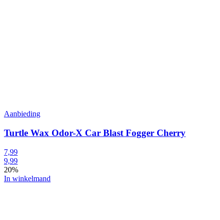
Aanbieding
Turtle Wax Odor-X Car Blast Fogger Cherry
7,99
9,99
20%
In winkelmand