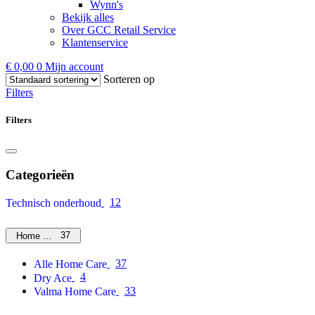
Wynn's
Bekijk alles
Over GCC Retail Service
Klantenservice
€
0,00
0
Mijn account
Sorteren op
Filters
Filters
Categorieën
12
Technisch onderhoud
37
Home Care
37
Alle Home Care
4
Dry Ace
33
Valma Home Care