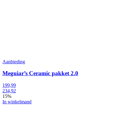
Aanbieding
Meguiar’s Ceramic pakket 2.0
199,99
234,92
15%
In winkelmand