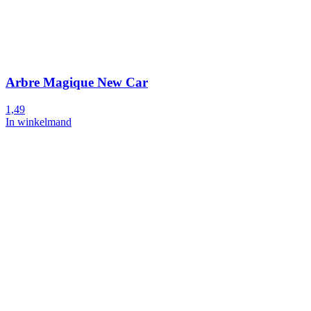
Arbre Magique New Car
1,49
In winkelmand