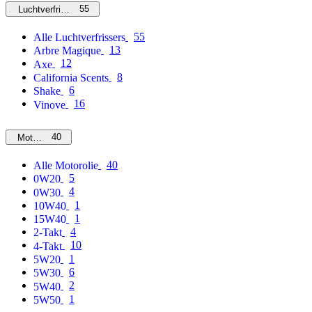
55
Luchtverfrissers
55
Alle Luchtverfrissers
13
Arbre Magique
12
Axe
8
California Scents
6
Shake
16
Vinove
40
Motorolie
40
Alle Motorolie
5
0W20
4
0W30
1
10W40
1
15W40
4
2-Takt
10
4-Takt
1
5W20
6
5W30
2
5W40
1
5W50