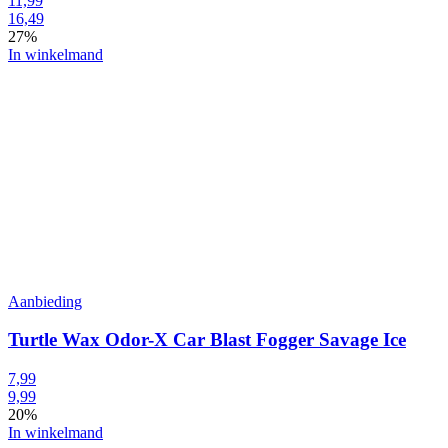
11,99
16,49
27%
In winkelmand
Aanbieding
Turtle Wax Odor-X Car Blast Fogger Savage Ice
7,99
9,99
20%
In winkelmand