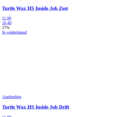
Turtle Wax HS Inside Job Zest
11,99
16,49
27%
In winkelmand
Aanbieding
Turtle Wax HS Inside Job Drift