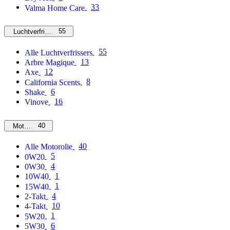
33
Valma Home Care
55
Luchtverfrissers
55
Alle Luchtverfrissers
13
Arbre Magique
12
Axe
8
California Scents
6
Shake
16
Vinove
40
Motorolie
40
Alle Motorolie
5
0W20
4
0W30
1
10W40
1
15W40
4
2-Takt
10
4-Takt
1
5W20
6
5W30