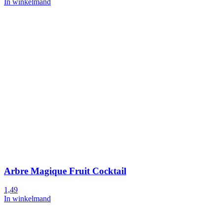
In winkelmand
Arbre Magique Fruit Cocktail
1,49
In winkelmand