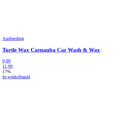
Aanbieding
Turtle Wax Carnauba Car Wash & Wax
9,99
11,99
17%
In winkelmand