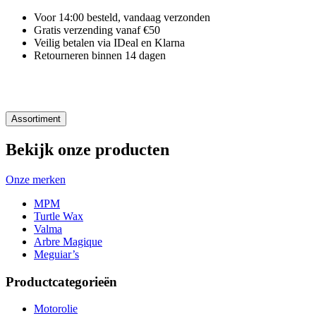
Voor 14:00 besteld, vandaag verzonden
Gratis verzending vanaf €50
Veilig betalen via IDeal en Klarna
Retourneren binnen 14 dagen
Assortiment
Bekijk onze producten
Onze merken
MPM
Turtle Wax
Valma
Arbre Magique
Meguiar’s
Productcategorieën
Motorolie