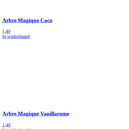
Arbre Magique Coco
1,49
In winkelmand
Arbre Magique Vanillarome
1,49