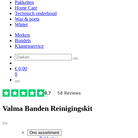
Pakketten
Home Care
Technisch onderhoud
Was & poets
Winter
Merken
Bundels
Klantenservice
€
0,00
0
Valma Banden Reinigingskit
Ons assortiment