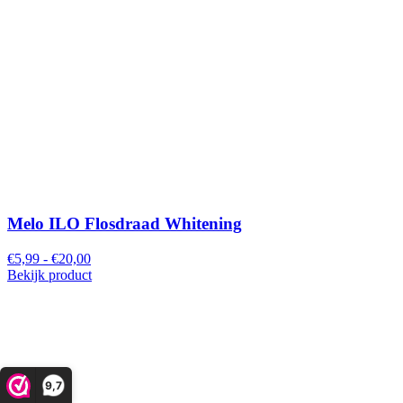
Melo ILO Flosdraad Whitening
€5,99 - €20,00
Bekijk product
9,7