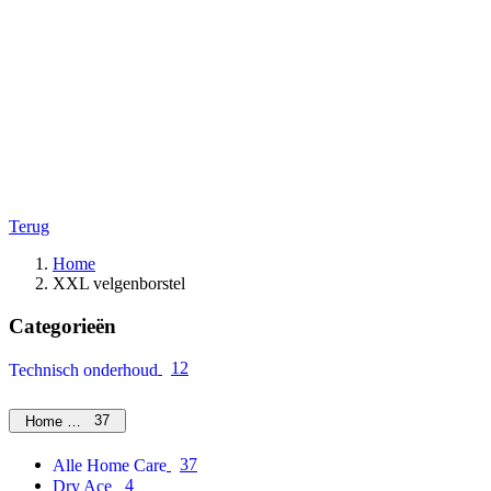
Terug
Home
XXL velgenborstel
Categorieën
12
Technisch onderhoud
37
Home Care
37
Alle Home Care
4
Dry Ace