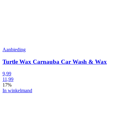
Aanbieding
Turtle Wax Carnauba Car Wash & Wax
9,99
11,99
17%
In winkelmand