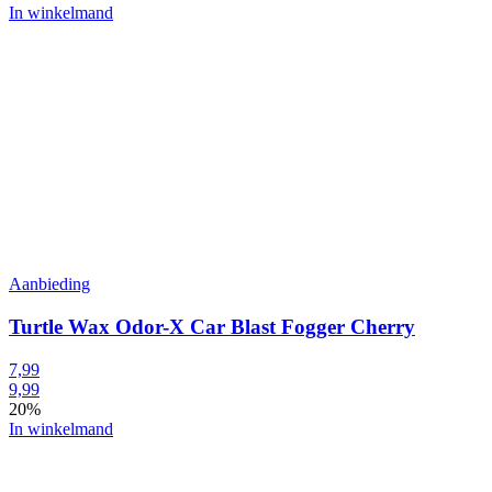
In winkelmand
Aanbieding
Turtle Wax Odor-X Car Blast Fogger Cherry
7,99
9,99
20%
In winkelmand