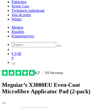
Pakketten
Home Care
Technisch onderhoud
Was & poets
Winter
Merken
Bundels
Klantenservice
€
0,00
0
Meguiar’s X3080EU Even-Coat
Microfibre Applicator Pad (2-pack)