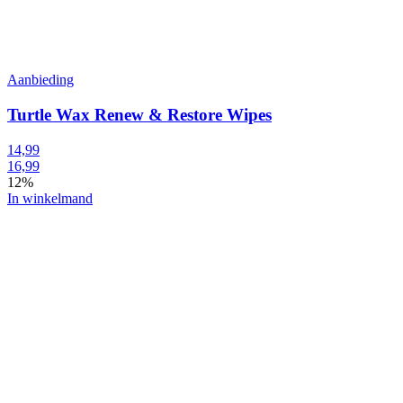
Aanbieding
Turtle Wax Renew & Restore Wipes
14,99
16,99
12%
In winkelmand