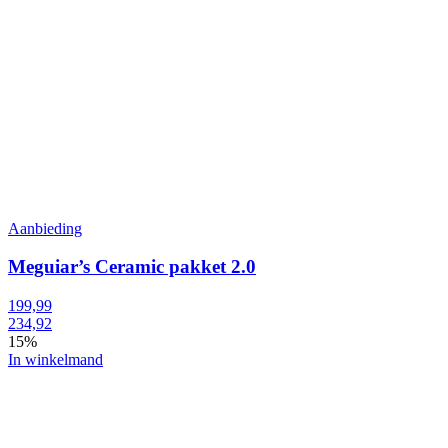
Aanbieding
Meguiar’s Ceramic pakket 2.0
199,99
234,92
15%
In winkelmand