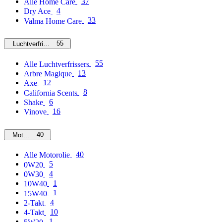
37
Alle Home Care
4
Dry Ace
33
Valma Home Care
55
Luchtverfrissers
55
Alle Luchtverfrissers
13
Arbre Magique
12
Axe
8
California Scents
6
Shake
16
Vinove
40
Motorolie
40
Alle Motorolie
5
0W20
4
0W30
1
10W40
1
15W40
4
2-Takt
10
4-Takt
1