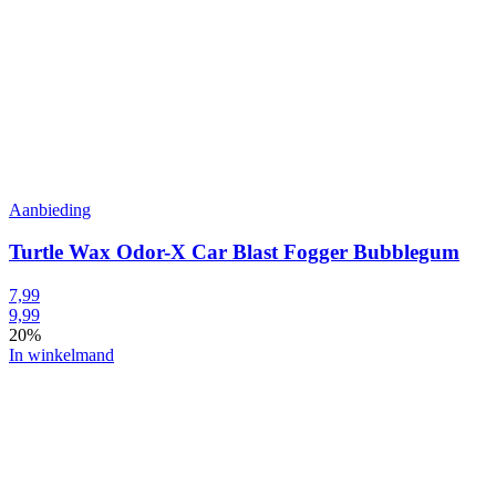
Aanbieding
Turtle Wax Odor-X Car Blast Fogger Bubblegum
7,99
9,99
20%
In winkelmand