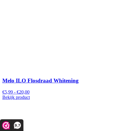
Melo ILO Flosdraad Whitening
€5,99 - €20,00
Bekijk product
9,7