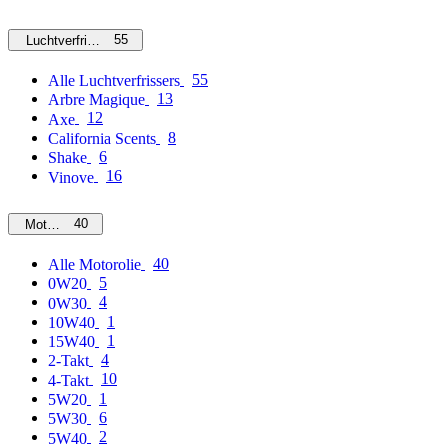
55
Luchtverfrissers
55
Alle Luchtverfrissers
13
Arbre Magique
12
Axe
8
California Scents
6
Shake
16
Vinove
40
Motorolie
40
Alle Motorolie
5
0W20
4
0W30
1
10W40
1
15W40
4
2-Takt
10
4-Takt
1
5W20
6
5W30
2
5W40