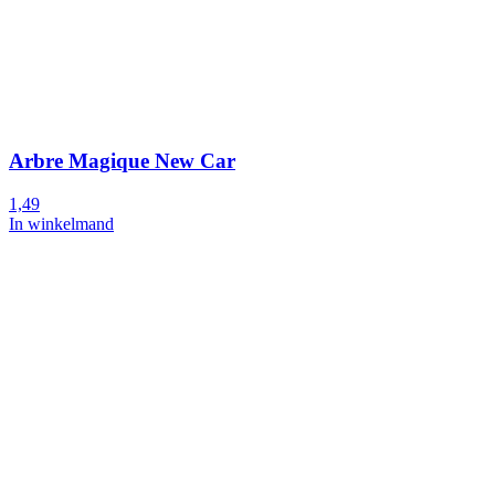
Arbre Magique New Car
1,49
In winkelmand