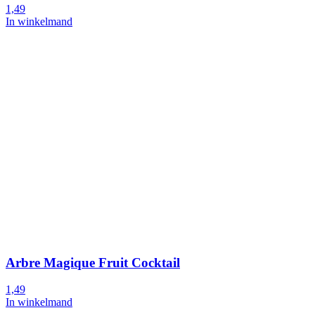
1,49
In winkelmand
Arbre Magique Fruit Cocktail
1,49
In winkelmand