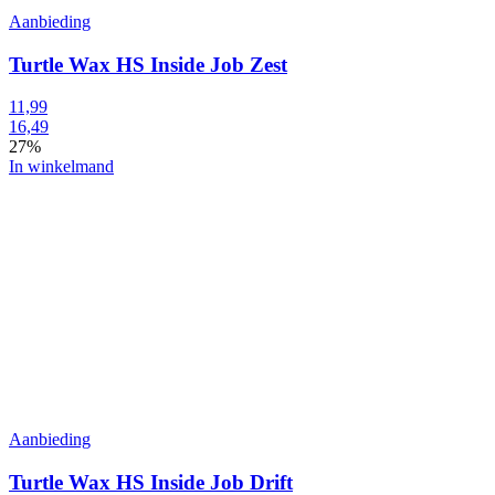
Aanbieding
Turtle Wax HS Inside Job Zest
11,99
16,49
27%
In winkelmand
Aanbieding
Turtle Wax HS Inside Job Drift