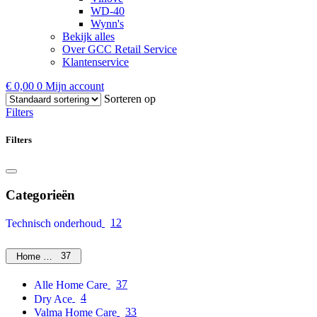
WD-40
Wynn's
Bekijk alles
Over GCC Retail Service
Klantenservice
€
0,00
0
Mijn account
Sorteren op
Filters
Filters
Categorieën
12
Technisch onderhoud
37
Home Care
37
Alle Home Care
4
Dry Ace
33
Valma Home Care