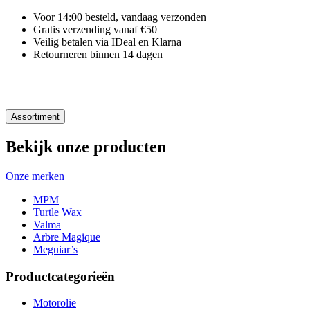
Voor 14:00 besteld, vandaag verzonden
Gratis verzending vanaf €50
Veilig betalen via IDeal en Klarna
Retourneren binnen 14 dagen
Assortiment
Bekijk onze producten
Onze merken
MPM
Turtle Wax
Valma
Arbre Magique
Meguiar’s
Productcategorieën
Motorolie