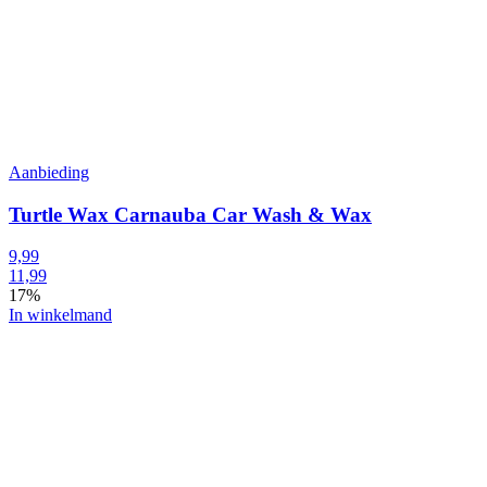
Aanbieding
Turtle Wax Carnauba Car Wash & Wax
9,99
11,99
17%
In winkelmand