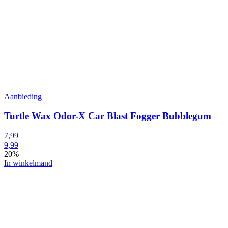
Aanbieding
Turtle Wax Odor-X Car Blast Fogger Bubblegum
7,99
9,99
20%
In winkelmand