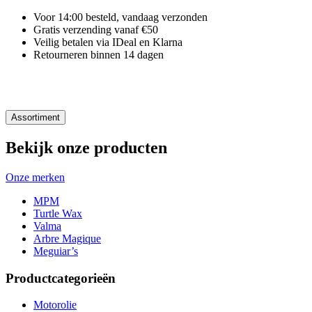
Voor 14:00 besteld, vandaag verzonden
Gratis verzending vanaf €50
Veilig betalen via IDeal en Klarna
Retourneren binnen 14 dagen
Assortiment
Bekijk onze producten
Onze merken
MPM
Turtle Wax
Valma
Arbre Magique
Meguiar’s
Productcategorieën
Motorolie