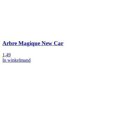
Arbre Magique New Car
1,49
In winkelmand