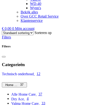
WD-40
Wynn's
Bekijk alles
Over GCC Retail Service
Klantenservice
€
0,00
0
Mijn account
Sorteren op
Filters
Filters
Categorieën
12
Technisch onderhoud
37
Home Care
37
Alle Home Care
4
Dry Ace
33
Valma Home Care