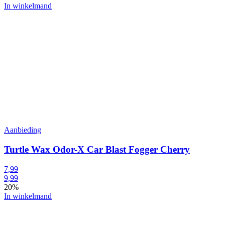
In winkelmand
Aanbieding
Turtle Wax Odor-X Car Blast Fogger Cherry
7,99
9,99
20%
In winkelmand