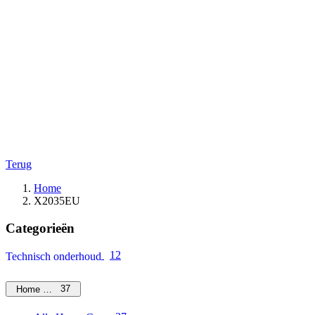
Terug
Home
X2035EU
Categorieën
12
Technisch onderhoud
37
Home Care