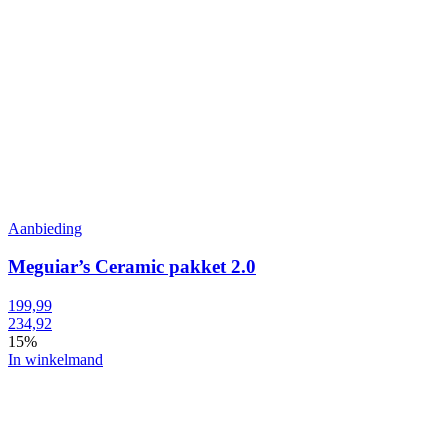
Aanbieding
Meguiar’s Ceramic pakket 2.0
199,99
234,92
15%
In winkelmand