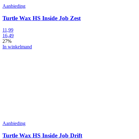
Aanbieding
Turtle Wax HS Inside Job Zest
11,99
16,49
27%
In winkelmand
Aanbieding
Turtle Wax HS Inside Job Drift