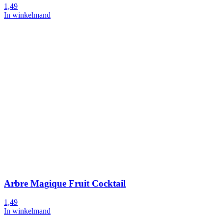
1,49
In winkelmand
Arbre Magique Fruit Cocktail
1,49
In winkelmand