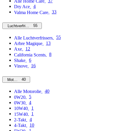
37
Alle Home Care
4
Dry Ace
33
Valma Home Care
55
Luchtverfrissers
55
Alle Luchtverfrissers
13
Arbre Magique
12
Axe
8
California Scents
6
Shake
16
Vinove
40
Motorolie
40
Alle Motorolie
5
0W20
4
0W30
1
10W40
1
15W40
4
2-Takt
10
4-Takt
1