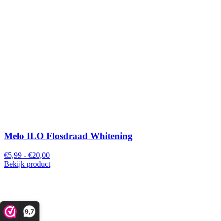
Melo ILO Flosdraad Whitening
€5,99 - €20,00
Bekijk product
9,7