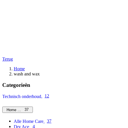
Terug
Home
wash and wax
Categorieën
12
Technisch onderhoud
37
Home Care
37
Alle Home Care
4
Dry Ace