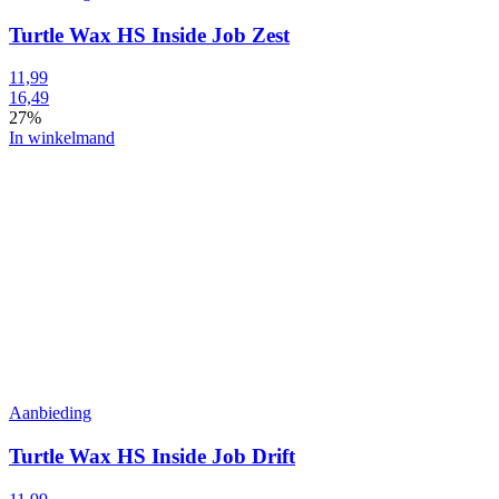
Turtle Wax HS Inside Job Zest
11,99
16,49
27%
In winkelmand
Aanbieding
Turtle Wax HS Inside Job Drift