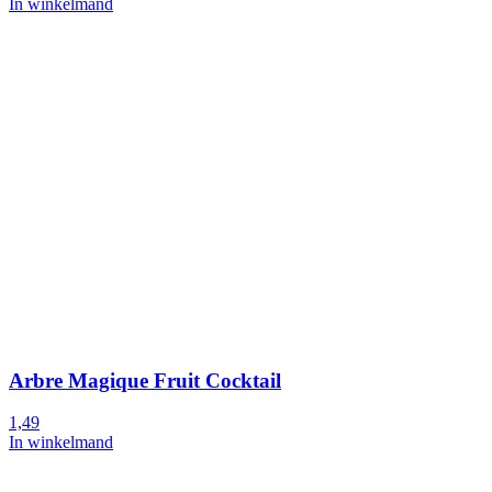
In winkelmand
Arbre Magique Fruit Cocktail
1,49
In winkelmand