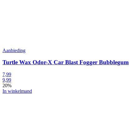
Aanbieding
Turtle Wax Odor-X Car Blast Fogger Bubblegum
7,99
9,99
20%
In winkelmand