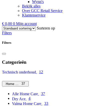
Wynn's
Bekijk alles
Over GCC Retail Service
Klantenservice
€
0,00
0
Mijn account
Sorteren op
Filters
Filters
Categorieën
12
Technisch onderhoud
37
Home Care
37
Alle Home Care
4
Dry Ace
33
Valma Home Care