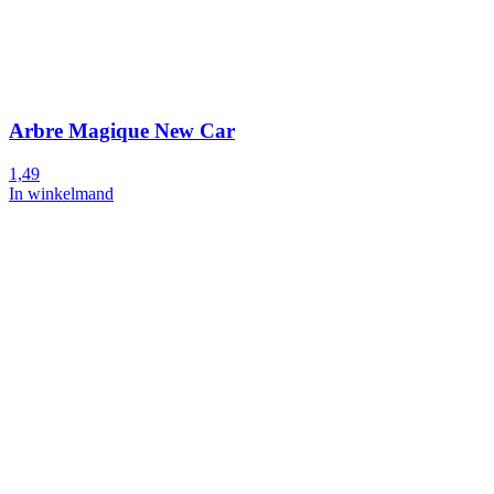
Arbre Magique New Car
1,49
In winkelmand