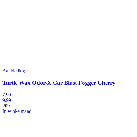
Aanbieding
Turtle Wax Odor-X Car Blast Fogger Cherry
7,99
9,99
20%
In winkelmand