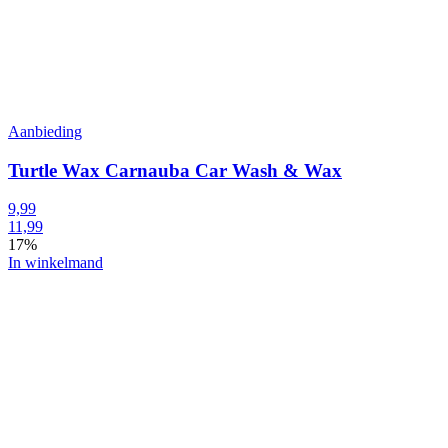
Aanbieding
Turtle Wax Carnauba Car Wash & Wax
9,99
11,99
17%
In winkelmand