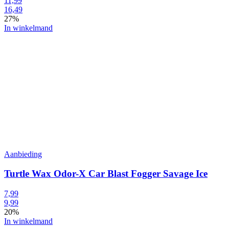
11,99
16,49
27%
In winkelmand
Aanbieding
Turtle Wax Odor-X Car Blast Fogger Savage Ice
7,99
9,99
20%
In winkelmand