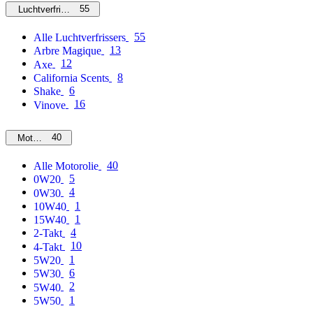
55
Luchtverfrissers
55
Alle Luchtverfrissers
13
Arbre Magique
12
Axe
8
California Scents
6
Shake
16
Vinove
40
Motorolie
40
Alle Motorolie
5
0W20
4
0W30
1
10W40
1
15W40
4
2-Takt
10
4-Takt
1
5W20
6
5W30
2
5W40
1
5W50