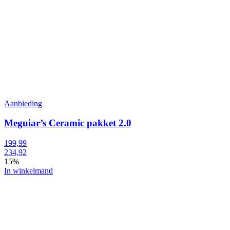
Aanbieding
Meguiar’s Ceramic pakket 2.0
199,99
234,92
15%
In winkelmand