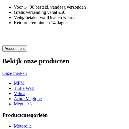
Voor 14:00 besteld, vandaag verzonden
Gratis verzending vanaf €50
Veilig betalen via IDeal en Klarna
Retourneren binnen 14 dagen
Assortiment
Bekijk onze producten
Onze merken
MPM
Turtle Wax
Valma
Arbre Magique
Meguiar’s
Productcategorieën
Motorolie