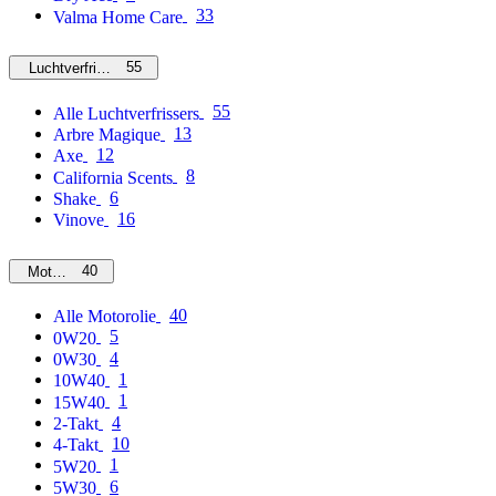
33
Valma Home Care
55
Luchtverfrissers
55
Alle Luchtverfrissers
13
Arbre Magique
12
Axe
8
California Scents
6
Shake
16
Vinove
40
Motorolie
40
Alle Motorolie
5
0W20
4
0W30
1
10W40
1
15W40
4
2-Takt
10
4-Takt
1
5W20
6
5W30