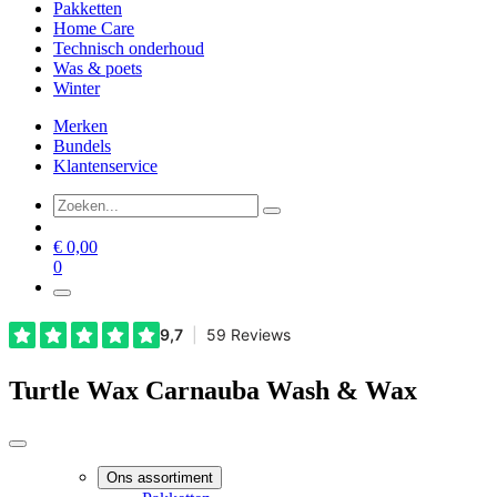
Pakketten
Home Care
Technisch onderhoud
Was & poets
Winter
Merken
Bundels
Klantenservice
€
0,00
0
Turtle Wax Carnauba Wash & Wax
Ons assortiment