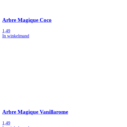
Arbre Magique Coco
1,49
In winkelmand
Arbre Magique Vanillarome
1,49