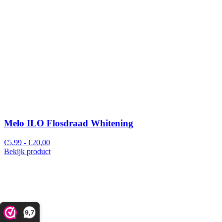
Melo ILO Flosdraad Whitening
€5,99 - €20,00
Bekijk product
9,7