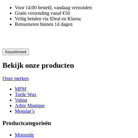
Voor 14:00 besteld, vandaag verzonden
Gratis verzending vanaf €50
Veilig betalen via IDeal en Klarna
Retourneren binnen 14 dagen
Assortiment
Bekijk onze producten
Onze merken
MPM
Turtle Wax
Valma
Arbre Magique
Meguiar’s
Productcategorieën
Motorolie