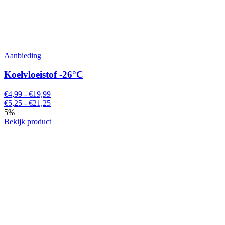
Aanbieding
Koelvloeistof -26°C
€4,99 - €19,99
€5,25 - €21,25
5%
Bekijk product