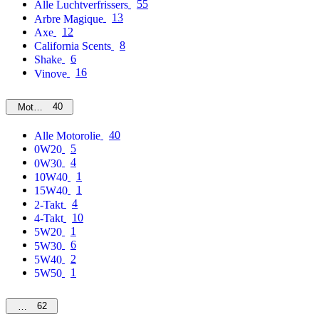
55
Alle Luchtverfrissers
13
Arbre Magique
12
Axe
8
California Scents
6
Shake
16
Vinove
40
Motorolie
40
Alle Motorolie
5
0W20
4
0W30
1
10W40
1
15W40
4
2-Takt
10
4-Takt
1
5W20
6
5W30
2
5W40
1
5W50
62
MPM