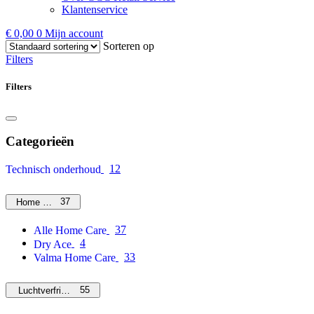
Klantenservice
€
0,00
0
Mijn account
Sorteren op
Filters
Filters
Categorieën
12
Technisch onderhoud
37
Home Care
37
Alle Home Care
4
Dry Ace
33
Valma Home Care
55
Luchtverfrissers