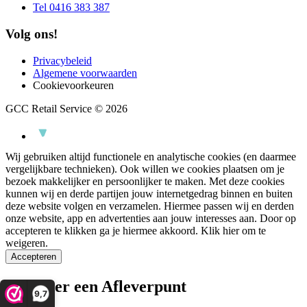
Tel 0416 383 387
Volg ons!
Privacybeleid
Algemene voorwaarden
Cookievoorkeuren
GCC Retail Service © 2026
Wij gebruiken altijd functionele en analytische cookies (en daarmee
vergelijkbare technieken). Ook willen we cookies plaatsen om je
bezoek makkelijker en persoonlijker te maken. Met deze cookies
kunnen wij en derde partijen jouw internetgedrag binnen en buiten
deze website volgen en verzamelen. Hiermee passen wij en derden
onze website, app en advertenties aan jouw interesses aan. Door op
accepteren te klikken ga je hiermee akkoord.
Klik hier om te
weigeren.
Accepteren
Selecteer een Afleverpunt
9,7