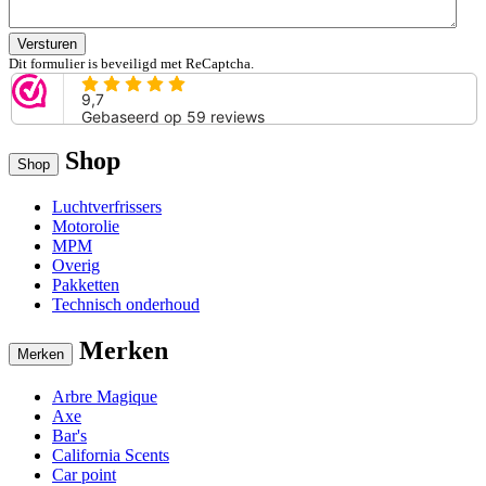
Versturen
Dit formulier is beveiligd met ReCaptcha.
Shop
Shop
Luchtverfrissers
Motorolie
MPM
Overig
Pakketten
Technisch onderhoud
Merken
Merken
Arbre Magique
Axe
Bar's
California Scents
Car point