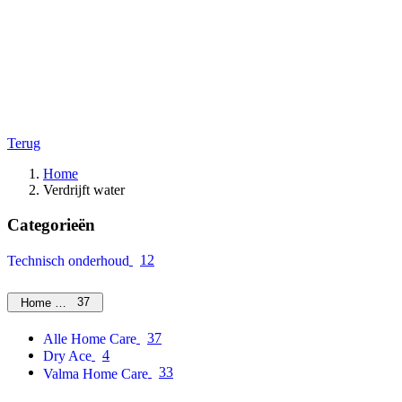
Terug
Home
Verdrijft water
Categorieën
12
Technisch onderhoud
37
Home Care
37
Alle Home Care
4
Dry Ace
33
Valma Home Care