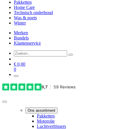
Pakketten
Home Care
Technisch onderhoud
Was & poets
Winter
Merken
Bundels
Klantenservice
€
0,00
0
Ons assortiment
Pakketten
Motorolie
Luchtverfrissers