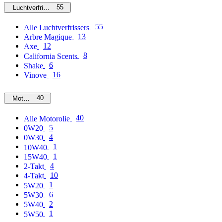
55
Luchtverfrissers
55
Alle Luchtverfrissers
13
Arbre Magique
12
Axe
8
California Scents
6
Shake
16
Vinove
40
Motorolie
40
Alle Motorolie
5
0W20
4
0W30
1
10W40
1
15W40
4
2-Takt
10
4-Takt
1
5W20
6
5W30
2
5W40
1
5W50