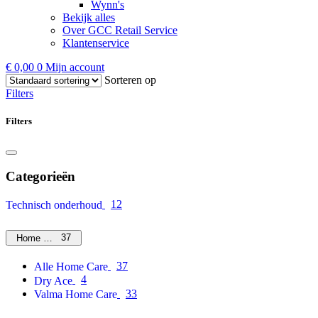
Wynn's
Bekijk alles
Over GCC Retail Service
Klantenservice
€
0,00
0
Mijn account
Sorteren op
Filters
Filters
Categorieën
12
Technisch onderhoud
37
Home Care
37
Alle Home Care
4
Dry Ace
33
Valma Home Care