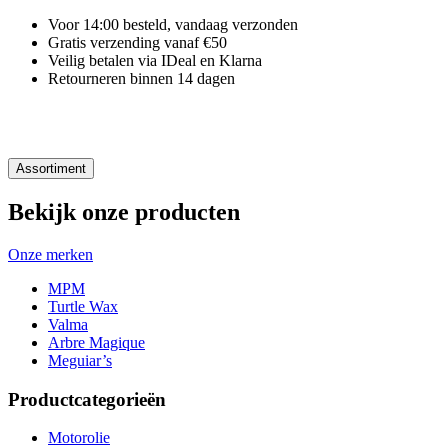
Voor 14:00 besteld, vandaag verzonden
Gratis verzending vanaf €50
Veilig betalen via IDeal en Klarna
Retourneren binnen 14 dagen
Assortiment
Bekijk onze producten
Onze merken
MPM
Turtle Wax
Valma
Arbre Magique
Meguiar’s
Productcategorieën
Motorolie