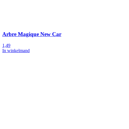
Arbre Magique New Car
1,49
In winkelmand