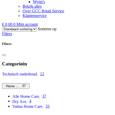
Wynn's
Bekijk alles
Over GCC Retail Service
Klantenservice
€
0,00
0
Mijn account
Sorteren op
Filters
Filters
Categorieën
12
Technisch onderhoud
37
Home Care
37
Alle Home Care
4
Dry Ace
33
Valma Home Care