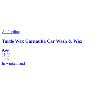
Aanbieding
Turtle Wax Carnauba Car Wash & Wax
9,99
11,99
17%
In winkelmand