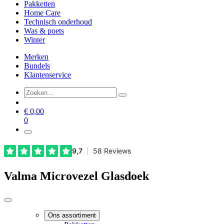
Pakketten
Home Care
Technisch onderhoud
Was & poets
Winter
Merken
Bundels
Klantenservice
€
0,00
0
Valma Microvezel Glasdoek
Ons assortiment