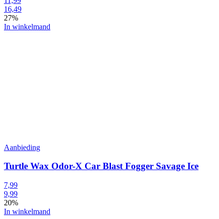
11,99
16,49
27%
In winkelmand
Aanbieding
Turtle Wax Odor-X Car Blast Fogger Savage Ice
7,99
9,99
20%
In winkelmand