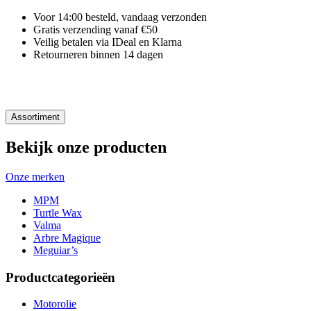
Voor 14:00 besteld, vandaag verzonden
Gratis verzending vanaf €50
Veilig betalen via IDeal en Klarna
Retourneren binnen 14 dagen
Assortiment
Bekijk onze producten
Onze merken
MPM
Turtle Wax
Valma
Arbre Magique
Meguiar’s
Productcategorieën
Motorolie