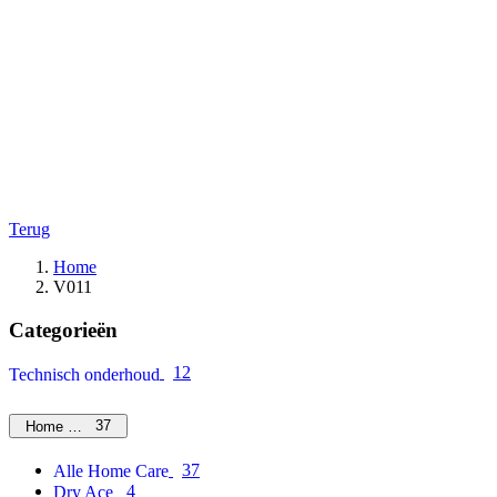
Terug
Home
V011
Categorieën
12
Technisch onderhoud
37
Home Care
37
Alle Home Care
4
Dry Ace