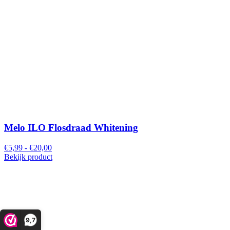
Melo ILO Flosdraad Whitening
€5,99 - €20,00
Bekijk product
9,7