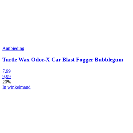
Aanbieding
Turtle Wax Odor-X Car Blast Fogger Bubblegum
7,99
9,99
20%
In winkelmand