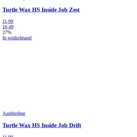
Turtle Wax HS Inside Job Zest
11,99
16,49
27%
In winkelmand
Aanbieding
Turtle Wax HS Inside Job Drift