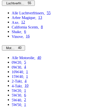
55
Luchtverfrissers
55
Alle Luchtverfrissers
13
Arbre Magique
12
Axe
8
California Scents
6
Shake
16
Vinove
40
Motorolie
40
Alle Motorolie
5
0W20
4
0W30
1
10W40
1
15W40
4
2-Takt
10
4-Takt
1
5W20
6
5W30
2
5W40
1
5W50