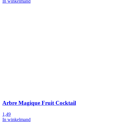
In winkelmand
Arbre Magique Fruit Cocktail
1,49
In winkelmand