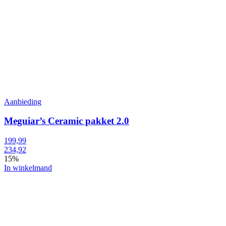
Aanbieding
Meguiar’s Ceramic pakket 2.0
199,99
234,92
15%
In winkelmand