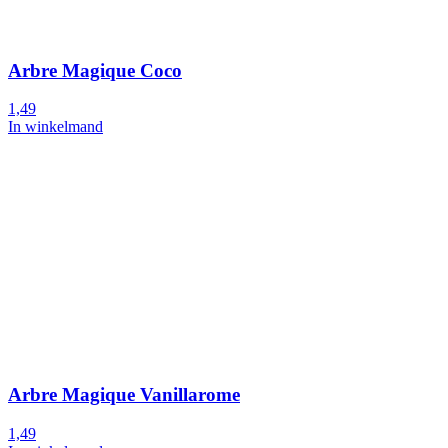
Arbre Magique Coco
1,49
In winkelmand
Arbre Magique Vanillarome
1,49