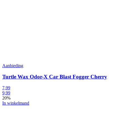
Aanbieding
Turtle Wax Odor-X Car Blast Fogger Cherry
7,99
9,99
20%
In winkelmand