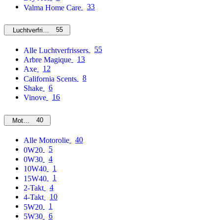
33
Valma Home Care
55
Luchtverfrissers
55
Alle Luchtverfrissers
13
Arbre Magique
12
Axe
8
California Scents
6
Shake
16
Vinove
40
Motorolie
40
Alle Motorolie
5
0W20
4
0W30
1
10W40
1
15W40
4
2-Takt
10
4-Takt
1
5W20
6
5W30