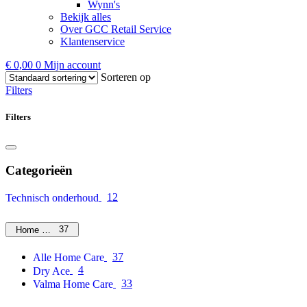
Wynn's
Bekijk alles
Over GCC Retail Service
Klantenservice
€
0,00
0
Mijn account
Sorteren op
Filters
Filters
Categorieën
12
Technisch onderhoud
37
Home Care
37
Alle Home Care
4
Dry Ace
33
Valma Home Care