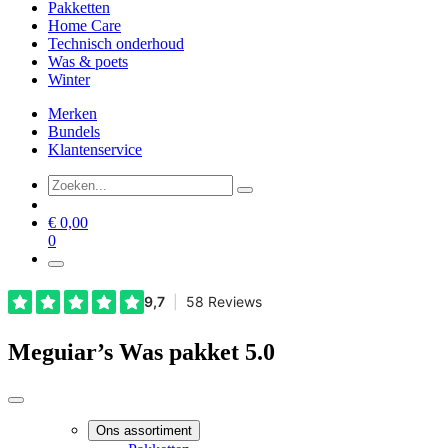
Pakketten
Home Care
Technisch onderhoud
Was & poets
Winter
Merken
Bundels
Klantenservice
€
0,00
0
Meguiar’s Was pakket 5.0
Ons assortiment