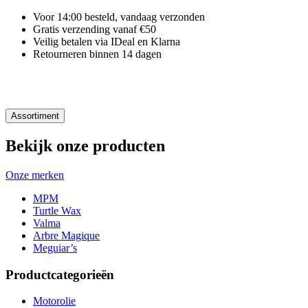
Voor 14:00 besteld, vandaag verzonden
Gratis verzending vanaf €50
Veilig betalen via IDeal en Klarna
Retourneren binnen 14 dagen
Assortiment
Bekijk onze producten
Onze merken
MPM
Turtle Wax
Valma
Arbre Magique
Meguiar’s
Productcategorieën
Motorolie