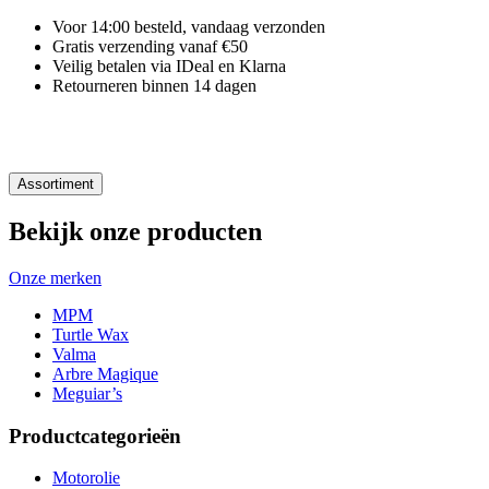
Voor 14:00 besteld, vandaag verzonden
Gratis verzending vanaf €50
Veilig betalen via IDeal en Klarna
Retourneren binnen 14 dagen
Assortiment
Bekijk onze producten
Onze merken
MPM
Turtle Wax
Valma
Arbre Magique
Meguiar’s
Productcategorieën
Motorolie