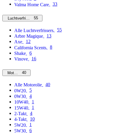
33
Valma Home Care
55
Luchtverfrissers
55
Alle Luchtverfrissers
13
Arbre Magique
12
Axe
8
California Scents
6
Shake
16
Vinove
40
Motorolie
40
Alle Motorolie
5
0W20
4
0W30
1
10W40
1
15W40
4
2-Takt
10
4-Takt
1
5W20
6
5W30