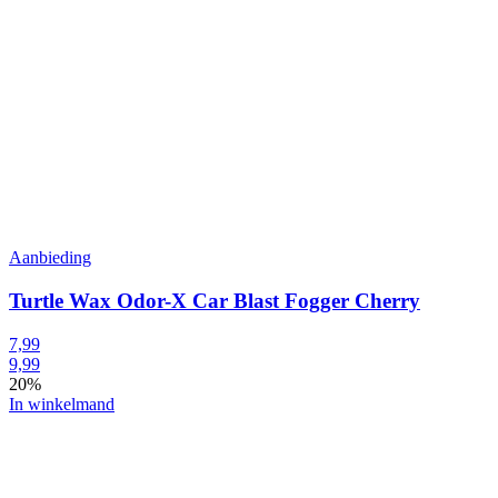
Aanbieding
Turtle Wax Odor-X Car Blast Fogger Cherry
7,99
9,99
20%
In winkelmand