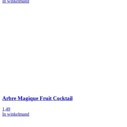
In winkelmand
Arbre Magique Fruit Cocktail
1,49
In winkelmand