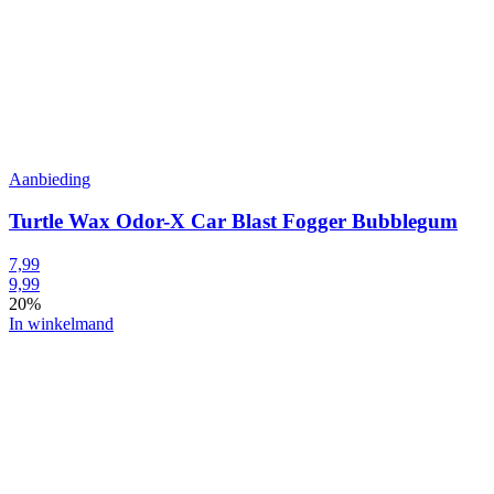
Aanbieding
Turtle Wax Odor-X Car Blast Fogger Bubblegum
7,99
9,99
20%
In winkelmand