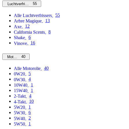
55
Luchtverfrissers
55
Alle Luchtverfrissers
13
Arbre Magique
12
Axe
8
California Scents
6
Shake
16
Vinove
40
Motorolie
40
Alle Motorolie
5
0W20
4
0W30
1
10W40
1
15W40
4
2-Takt
10
4-Takt
1
5W20
6
5W30
2
5W40
1
5W50