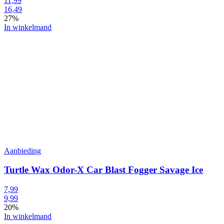
11,99
16,49
27%
In winkelmand
Aanbieding
Turtle Wax Odor-X Car Blast Fogger Savage Ice
7,99
9,99
20%
In winkelmand