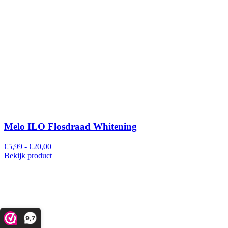
Melo ILO Flosdraad Whitening
€5,99 - €20,00
Bekijk product
9,7