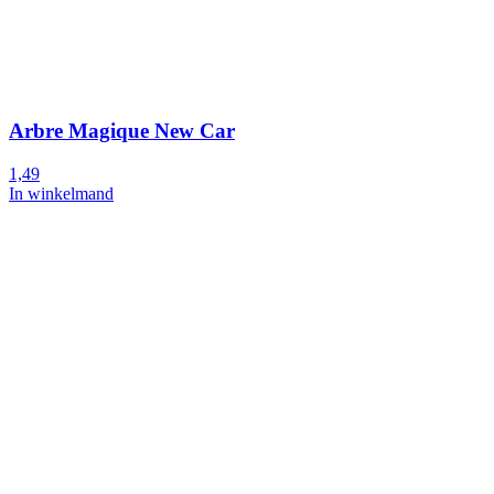
Arbre Magique New Car
1,49
In winkelmand