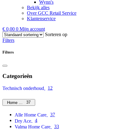
Wynn's
Bekijk alles
Over GCC Retail Service
Klantenservice
€
0,00
0
Mijn account
Sorteren op
Filters
Filters
Categorieën
12
Technisch onderhoud
37
Home Care
37
Alle Home Care
4
Dry Ace
33
Valma Home Care