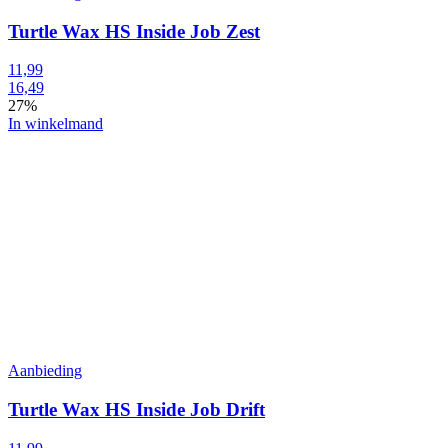
Turtle Wax HS Inside Job Zest
11,99
16,49
27%
In winkelmand
Aanbieding
Turtle Wax HS Inside Job Drift