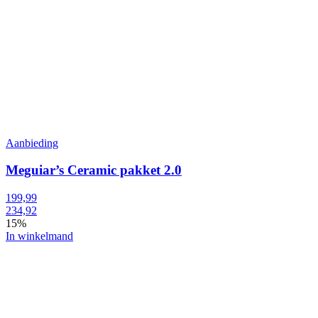
Aanbieding
Meguiar’s Ceramic pakket 2.0
199,99
234,92
15%
In winkelmand