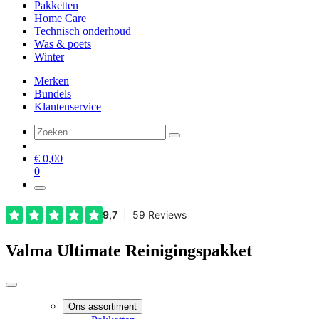
Pakketten
Home Care
Technisch onderhoud
Was & poets
Winter
Merken
Bundels
Klantenservice
€
0,00
0
Valma Ultimate Reinigingspakket
Ons assortiment