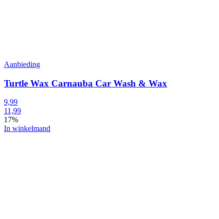
Aanbieding
Turtle Wax Carnauba Car Wash & Wax
9,99
11,99
17%
In winkelmand