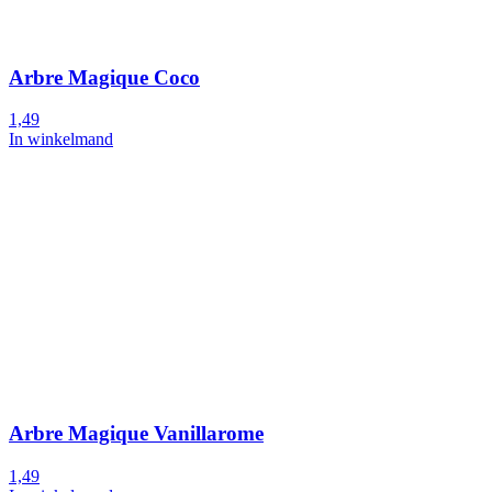
Arbre Magique Coco
1,49
In winkelmand
Arbre Magique Vanillarome
1,49