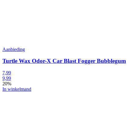
Aanbieding
Turtle Wax Odor-X Car Blast Fogger Bubblegum
7,99
9,99
20%
In winkelmand