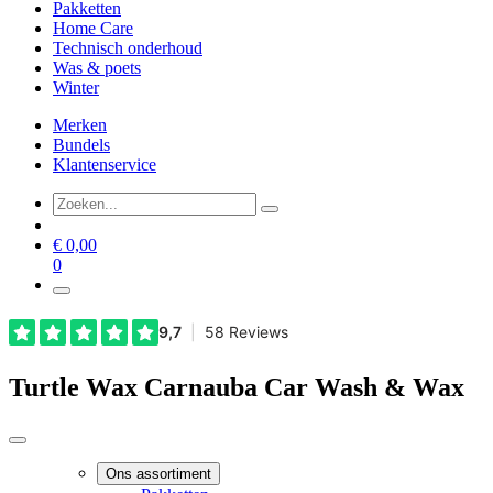
Pakketten
Home Care
Technisch onderhoud
Was & poets
Winter
Merken
Bundels
Klantenservice
€
0,00
0
Turtle Wax Carnauba Car Wash & Wax
Ons assortiment