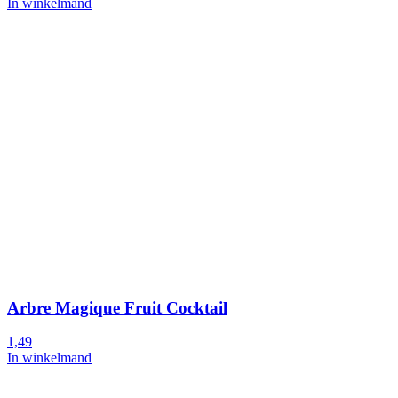
In winkelmand
Arbre Magique Fruit Cocktail
1,49
In winkelmand