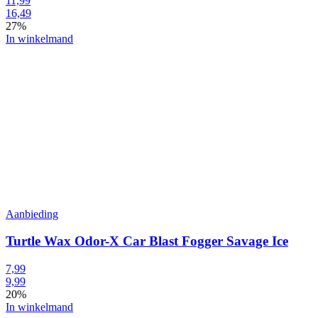
11,99
16,49
27%
In winkelmand
Aanbieding
Turtle Wax Odor-X Car Blast Fogger Savage Ice
7,99
9,99
20%
In winkelmand