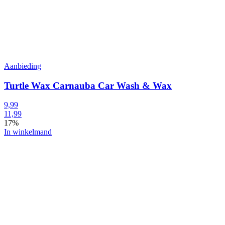
Aanbieding
Turtle Wax Carnauba Car Wash & Wax
9,99
11,99
17%
In winkelmand