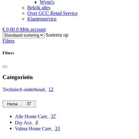
Wynn's
Bekijk alles
Over GCC Retail Service
Klantenservice
€
0,00
0
Mijn account
Sorteren op
Filters
Filters
Categorieën
12
Technisch onderhoud
37
Home Care
37
Alle Home Care
4
Dry Ace
33
Valma Home Care