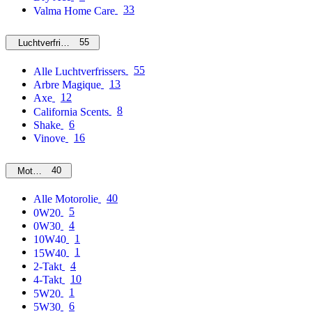
33
Valma Home Care
55
Luchtverfrissers
55
Alle Luchtverfrissers
13
Arbre Magique
12
Axe
8
California Scents
6
Shake
16
Vinove
40
Motorolie
40
Alle Motorolie
5
0W20
4
0W30
1
10W40
1
15W40
4
2-Takt
10
4-Takt
1
5W20
6
5W30