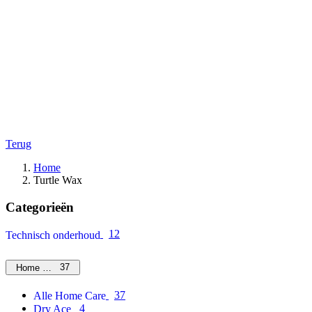
Terug
Home
Turtle Wax
Categorieën
12
Technisch onderhoud
37
Home Care
37
Alle Home Care
4
Dry Ace