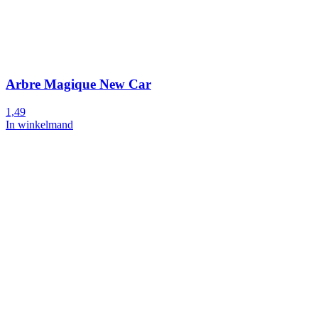
Arbre Magique New Car
1,49
In winkelmand