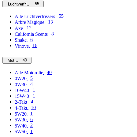
55
Luchtverfrissers
55
Alle Luchtverfrissers
13
Arbre Magique
12
Axe
8
California Scents
6
Shake
16
Vinove
40
Motorolie
40
Alle Motorolie
5
0W20
4
0W30
1
10W40
1
15W40
4
2-Takt
10
4-Takt
1
5W20
6
5W30
2
5W40
1
5W50