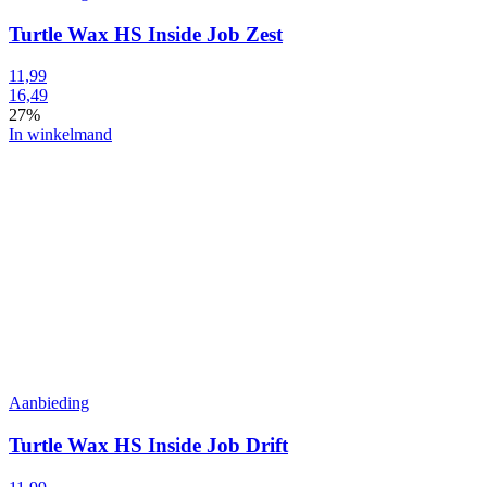
Turtle Wax HS Inside Job Zest
11,99
16,49
27%
In winkelmand
Aanbieding
Turtle Wax HS Inside Job Drift