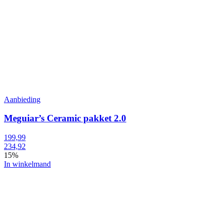
Aanbieding
Meguiar’s Ceramic pakket 2.0
199,99
234,92
15%
In winkelmand