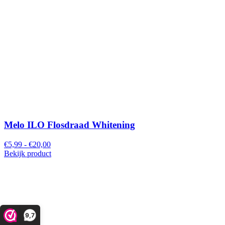
Melo ILO Flosdraad Whitening
€5,99 - €20,00
Bekijk product
9,7