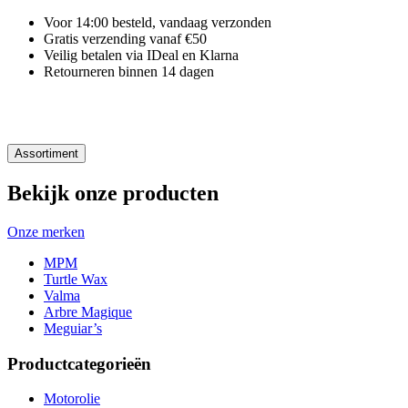
Voor 14:00 besteld, vandaag verzonden
Gratis verzending vanaf €50
Veilig betalen via IDeal en Klarna
Retourneren binnen 14 dagen
Assortiment
Bekijk onze producten
Onze merken
MPM
Turtle Wax
Valma
Arbre Magique
Meguiar’s
Productcategorieën
Motorolie