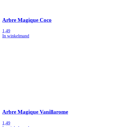
Arbre Magique Coco
1,49
In winkelmand
Arbre Magique Vanillarome
1,49