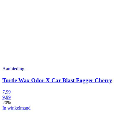
Aanbieding
Turtle Wax Odor-X Car Blast Fogger Cherry
7,99
9,99
20%
In winkelmand