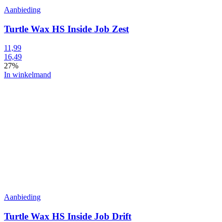
Aanbieding
Turtle Wax HS Inside Job Zest
11,99
16,49
27%
In winkelmand
Aanbieding
Turtle Wax HS Inside Job Drift