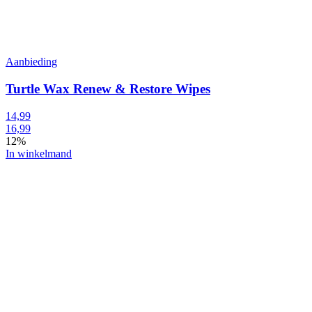
Aanbieding
Turtle Wax Renew & Restore Wipes
14,99
16,99
12%
In winkelmand