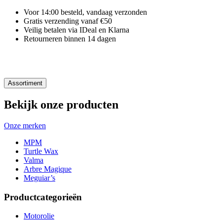
Voor 14:00 besteld, vandaag verzonden
Gratis verzending vanaf €50
Veilig betalen via IDeal en Klarna
Retourneren binnen 14 dagen
Assortiment
Bekijk onze producten
Onze merken
MPM
Turtle Wax
Valma
Arbre Magique
Meguiar’s
Productcategorieën
Motorolie