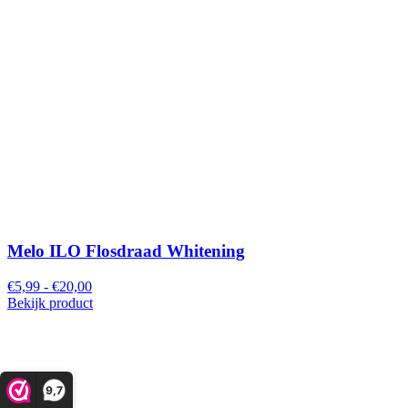
Melo ILO Flosdraad Whitening
€5,99 - €20,00
Bekijk product
9,7