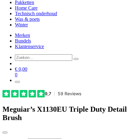
Pakketten
Home Care
Technisch onderhoud
Was & poets
Winter
Merken
Bundels
Klantenservice
€
0,00
0
Meguiar’s X1130EU Triple Duty Detail
Brush