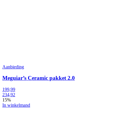
Aanbieding
Meguiar’s Ceramic pakket 2.0
199,99
234,92
15%
In winkelmand