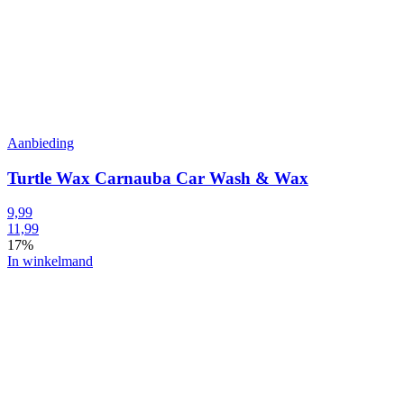
Aanbieding
Turtle Wax Carnauba Car Wash & Wax
9,99
11,99
17%
In winkelmand