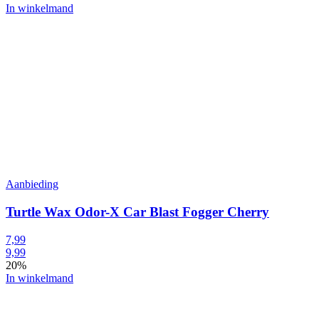
In winkelmand
Aanbieding
Turtle Wax Odor-X Car Blast Fogger Cherry
7,99
9,99
20%
In winkelmand