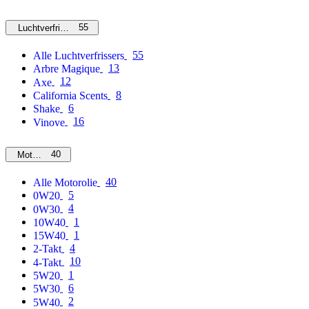
55
Luchtverfrissers
55
Alle Luchtverfrissers
13
Arbre Magique
12
Axe
8
California Scents
6
Shake
16
Vinove
40
Motorolie
40
Alle Motorolie
5
0W20
4
0W30
1
10W40
1
15W40
4
2-Takt
10
4-Takt
1
5W20
6
5W30
2
5W40