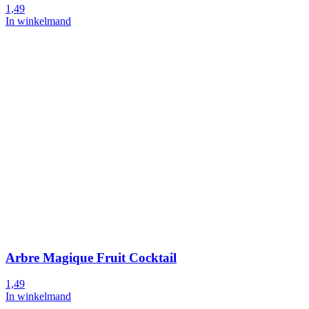
1,49
In winkelmand
Arbre Magique Fruit Cocktail
1,49
In winkelmand