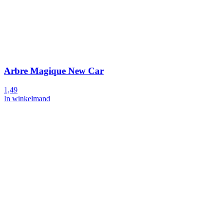
Arbre Magique New Car
1,49
In winkelmand