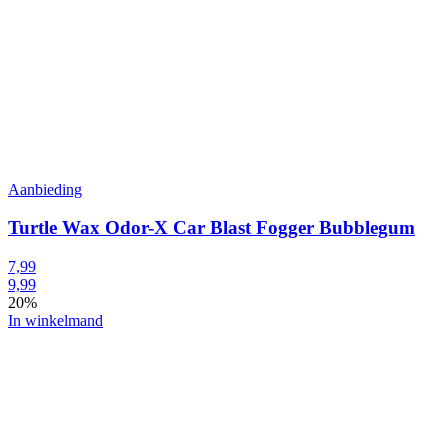
Aanbieding
Turtle Wax Odor-X Car Blast Fogger Bubblegum
7,99
9,99
20%
In winkelmand