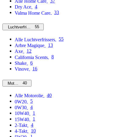
37
Alle Home Care
4
Dry Ace
33
Valma Home Care
55
Luchtverfrissers
55
Alle Luchtverfrissers
13
Arbre Magique
12
Axe
8
California Scents
6
Shake
16
Vinove
40
Motorolie
40
Alle Motorolie
5
0W20
4
0W30
1
10W40
1
15W40
4
2-Takt
10
4-Takt
1