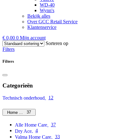
WD-40
Wynn's
Bekijk alles
Over GCC Retail Service
Klantenservice
€
0,00
0
Mijn account
Sorteren op
Filters
Filters
Categorieën
12
Technisch onderhoud
37
Home Care
37
Alle Home Care
4
Dry Ace
33
Valma Home Care