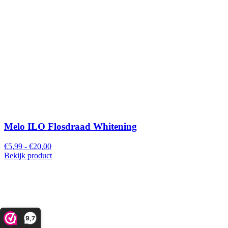
Melo ILO Flosdraad Whitening
€5,99 - €20,00
Bekijk product
9,7