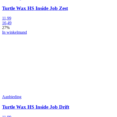
Turtle Wax HS Inside Job Zest
11,99
16,49
27%
In winkelmand
Aanbieding
Turtle Wax HS Inside Job Drift