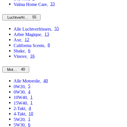
33
Valma Home Care
55
Luchtverfrissers
55
Alle Luchtverfrissers
13
Arbre Magique
12
Axe
8
California Scents
6
Shake
16
Vinove
40
Motorolie
40
Alle Motorolie
5
0W20
4
0W30
1
10W40
1
15W40
4
2-Takt
10
4-Takt
1
5W20
6
5W30