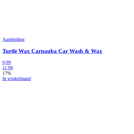
Aanbieding
Turtle Wax Carnauba Car Wash & Wax
9,99
11,99
17%
In winkelmand