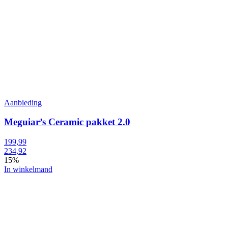
Aanbieding
Meguiar’s Ceramic pakket 2.0
199,99
234,92
15%
In winkelmand