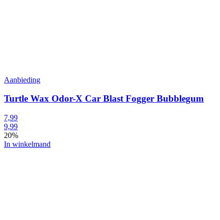
Aanbieding
Turtle Wax Odor-X Car Blast Fogger Bubblegum
7,99
9,99
20%
In winkelmand