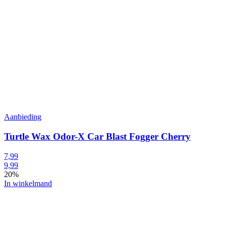
Aanbieding
Turtle Wax Odor-X Car Blast Fogger Cherry
7,99
9,99
20%
In winkelmand