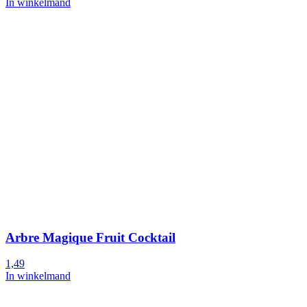
In winkelmand
Arbre Magique Fruit Cocktail
1,49
In winkelmand