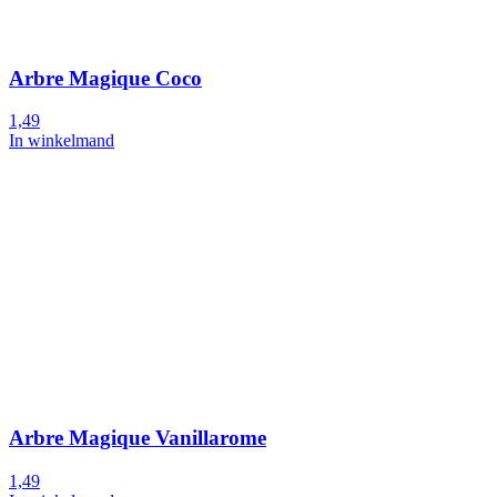
Arbre Magique Coco
1,49
In winkelmand
Arbre Magique Vanillarome
1,49