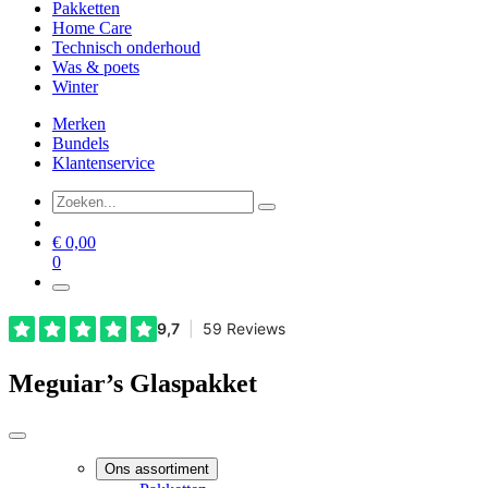
Pakketten
Home Care
Technisch onderhoud
Was & poets
Winter
Merken
Bundels
Klantenservice
€
0,00
0
Meguiar’s Glaspakket
Ons assortiment