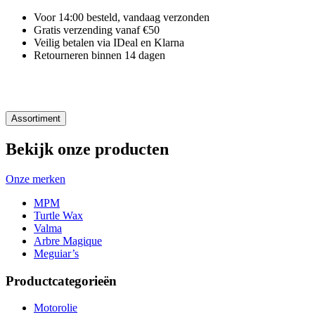
Voor 14:00 besteld, vandaag verzonden
Gratis verzending vanaf €50
Veilig betalen via IDeal en Klarna
Retourneren binnen 14 dagen
Assortiment
Bekijk onze producten
Onze merken
MPM
Turtle Wax
Valma
Arbre Magique
Meguiar’s
Productcategorieën
Motorolie