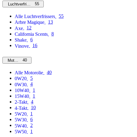
55
Luchtverfrissers
55
Alle Luchtverfrissers
13
Arbre Magique
12
Axe
8
California Scents
6
Shake
16
Vinove
40
Motorolie
40
Alle Motorolie
5
0W20
4
0W30
1
10W40
1
15W40
4
2-Takt
10
4-Takt
1
5W20
6
5W30
2
5W40
1
5W50