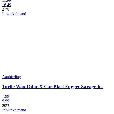
11,99
16,49
27%
In winkelmand
Aanbieding
Turtle Wax Odor-X Car Blast Fogger Savage Ice
7,99
9,99
20%
In winkelmand