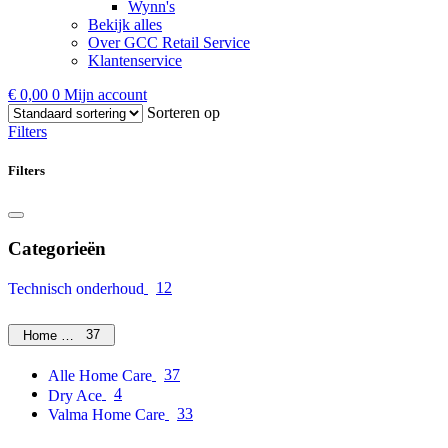
Wynn's
Bekijk alles
Over GCC Retail Service
Klantenservice
€
0,00
0
Mijn account
Sorteren op
Filters
Filters
Categorieën
12
Technisch onderhoud
37
Home Care
37
Alle Home Care
4
Dry Ace
33
Valma Home Care