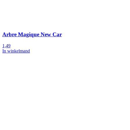
Arbre Magique New Car
1,49
In winkelmand