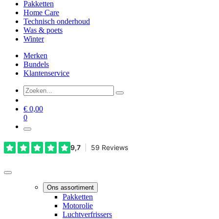
Pakketten
Home Care
Technisch onderhoud
Was & poets
Winter
Merken
Bundels
Klantenservice
€
0,00
0
Ons assortiment
Pakketten
Motorolie
Luchtverfrissers