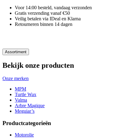
Voor 14:00 besteld, vandaag verzonden
Gratis verzending vanaf €50
Veilig betalen via IDeal en Klarna
Retourneren binnen 14 dagen
Assortiment
Bekijk onze producten
Onze merken
MPM
Turtle Wax
Valma
Arbre Magique
Meguiar’s
Productcategorieën
Motorolie