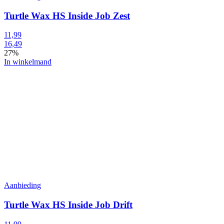
Turtle Wax HS Inside Job Zest
11,99
16,49
27%
In winkelmand
Aanbieding
Turtle Wax HS Inside Job Drift