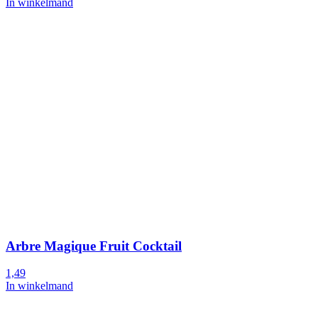
In winkelmand
Arbre Magique Fruit Cocktail
1,49
In winkelmand