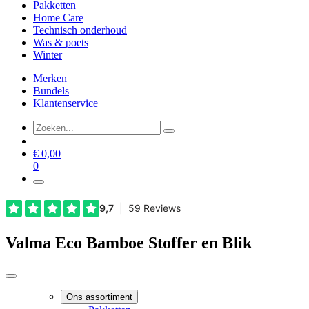
Pakketten
Home Care
Technisch onderhoud
Was & poets
Winter
Merken
Bundels
Klantenservice
€
0,00
0
Valma Eco Bamboe Stoffer en Blik
Ons assortiment