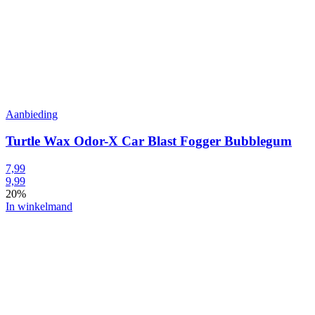
Aanbieding
Turtle Wax Odor-X Car Blast Fogger Bubblegum
7,99
9,99
20%
In winkelmand