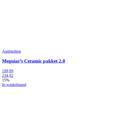
Aanbieding
Meguiar’s Ceramic pakket 2.0
199,99
234,92
15%
In winkelmand