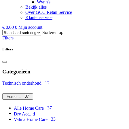
Wynn's
Bekijk alles
Over GCC Retail Service
Klantenservice
€
0,00
0
Mijn account
Sorteren op
Filters
Filters
Categorieën
12
Technisch onderhoud
37
Home Care
37
Alle Home Care
4
Dry Ace
33
Valma Home Care