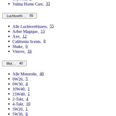
33
Valma Home Care
55
Luchtverfrissers
55
Alle Luchtverfrissers
13
Arbre Magique
12
Axe
8
California Scents
6
Shake
16
Vinove
40
Motorolie
40
Alle Motorolie
5
0W20
4
0W30
1
10W40
1
15W40
4
2-Takt
10
4-Takt
1
5W20
6
5W30