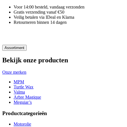
Voor 14:00 besteld, vandaag verzonden
Gratis verzending vanaf €50
Veilig betalen via IDeal en Klarna
Retourneren binnen 14 dagen
Assortiment
Bekijk onze producten
Onze merken
MPM
Turtle Wax
Valma
Arbre Magique
Meguiar’s
Productcategorieën
Motorolie