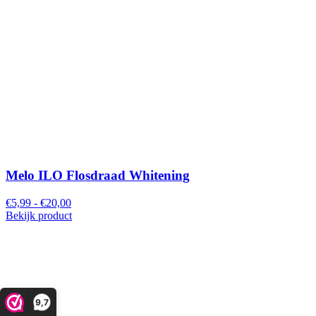
Melo ILO Flosdraad Whitening
€5,99 - €20,00
Bekijk product
9,7