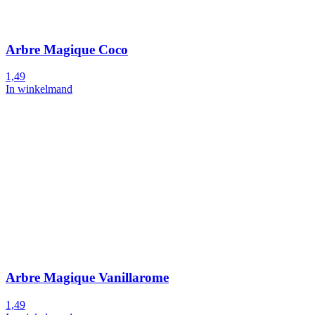
Arbre Magique Coco
1,49
In winkelmand
Arbre Magique Vanillarome
1,49