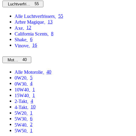
55
Luchtverfrissers
55
Alle Luchtverfrissers
13
Arbre Magique
12
Axe
8
California Scents
6
Shake
16
Vinove
40
Motorolie
40
Alle Motorolie
5
0W20
4
0W30
1
10W40
1
15W40
4
2-Takt
10
4-Takt
1
5W20
6
5W30
2
5W40
1
5W50