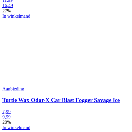
11,99
16,49
27%
In winkelmand
Aanbieding
Turtle Wax Odor-X Car Blast Fogger Savage Ice
7,99
9,99
20%
In winkelmand