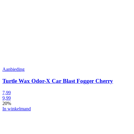
Aanbieding
Turtle Wax Odor-X Car Blast Fogger Cherry
7,99
9,99
20%
In winkelmand