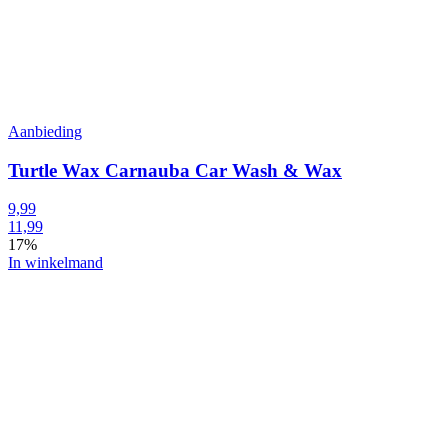
Aanbieding
Turtle Wax Carnauba Car Wash & Wax
9,99
11,99
17%
In winkelmand