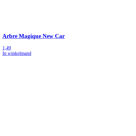
Arbre Magique New Car
1,49
In winkelmand