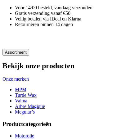
Voor 14:00 besteld, vandaag verzonden
Gratis verzending vanaf €50
Veilig betalen via IDeal en Klarna
Retourneren binnen 14 dagen
Assortiment
Bekijk onze producten
Onze merken
MPM
Turtle Wax
Valma
Arbre Magique
Meguiar’s
Productcategorieën
Motorolie