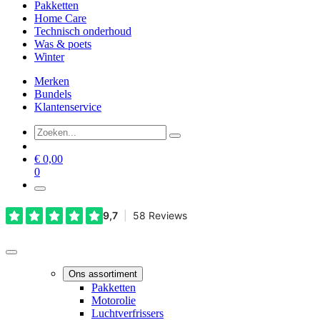
Pakketten
Home Care
Technisch onderhoud
Was & poets
Winter
Merken
Bundels
Klantenservice
€
0,00
0
Ons assortiment
Pakketten
Motorolie
Luchtverfrissers