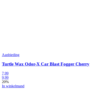
Aanbieding
Turtle Wax Odor-X Car Blast Fogger Cherry
7,99
9,99
20%
In winkelmand