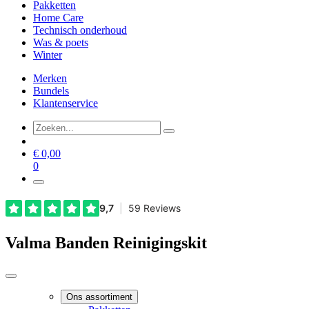
Pakketten
Home Care
Technisch onderhoud
Was & poets
Winter
Merken
Bundels
Klantenservice
€
0,00
0
Valma Banden Reinigingskit
Ons assortiment