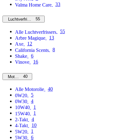
33
Valma Home Care
55
Luchtverfrissers
55
Alle Luchtverfrissers
13
Arbre Magique
12
Axe
8
California Scents
6
Shake
16
Vinove
40
Motorolie
40
Alle Motorolie
5
0W20
4
0W30
1
10W40
1
15W40
4
2-Takt
10
4-Takt
1
5W20
6
5W30