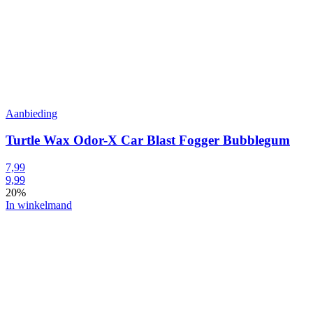
Aanbieding
Turtle Wax Odor-X Car Blast Fogger Bubblegum
7,99
9,99
20%
In winkelmand