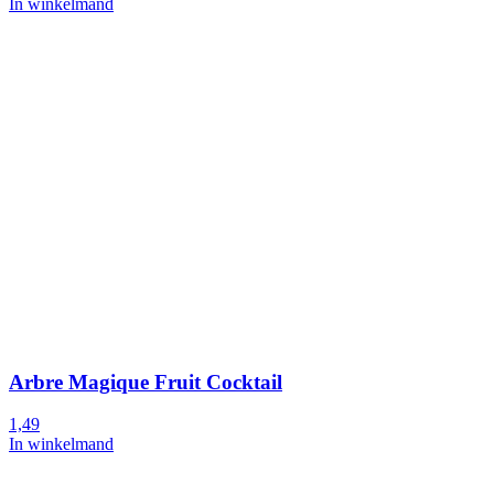
In winkelmand
Arbre Magique Fruit Cocktail
1,49
In winkelmand