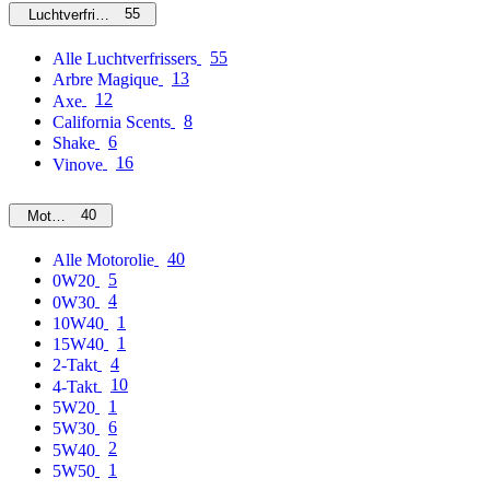
55
Luchtverfrissers
55
Alle Luchtverfrissers
13
Arbre Magique
12
Axe
8
California Scents
6
Shake
16
Vinove
40
Motorolie
40
Alle Motorolie
5
0W20
4
0W30
1
10W40
1
15W40
4
2-Takt
10
4-Takt
1
5W20
6
5W30
2
5W40
1
5W50