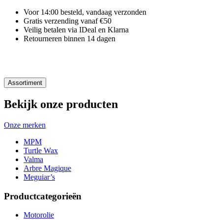
Voor 14:00 besteld, vandaag verzonden
Gratis verzending vanaf €50
Veilig betalen via IDeal en Klarna
Retourneren binnen 14 dagen
Assortiment
Bekijk onze producten
Onze merken
MPM
Turtle Wax
Valma
Arbre Magique
Meguiar’s
Productcategorieën
Motorolie