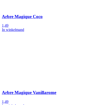
Arbre Magique Coco
1,49
In winkelmand
Arbre Magique Vanillarome
1,49