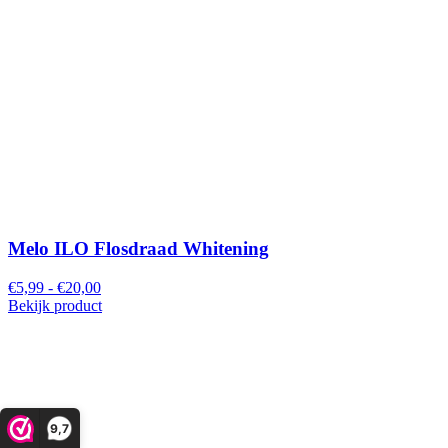
Melo ILO Flosdraad Whitening
€5,99 - €20,00
Bekijk product
9,7