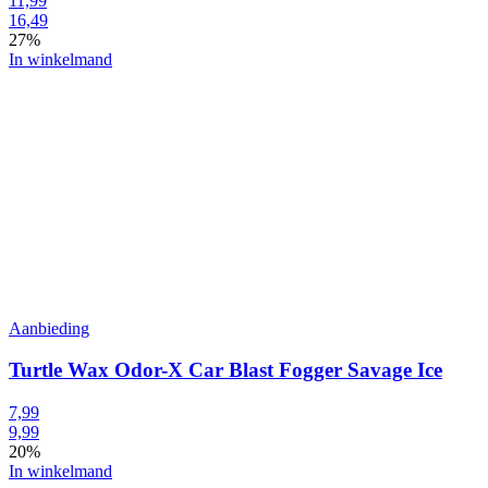
11,99
16,49
27%
In winkelmand
Aanbieding
Turtle Wax Odor-X Car Blast Fogger Savage Ice
7,99
9,99
20%
In winkelmand