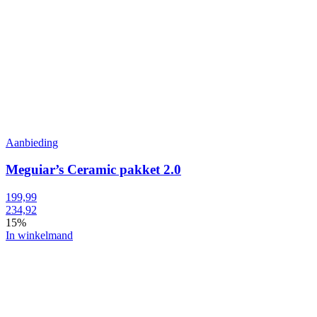
Aanbieding
Meguiar’s Ceramic pakket 2.0
199,99
234,92
15%
In winkelmand