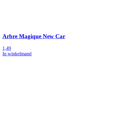
Arbre Magique New Car
1,49
In winkelmand