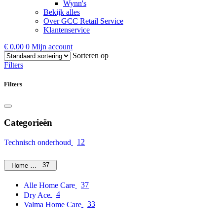
Wynn's
Bekijk alles
Over GCC Retail Service
Klantenservice
€
0,00
0
Mijn account
Sorteren op
Filters
Filters
Categorieën
12
Technisch onderhoud
37
Home Care
37
Alle Home Care
4
Dry Ace
33
Valma Home Care