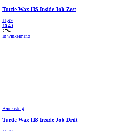
Turtle Wax HS Inside Job Zest
11,99
16,49
27%
In winkelmand
Aanbieding
Turtle Wax HS Inside Job Drift