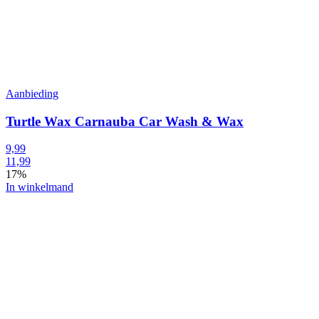
Aanbieding
Turtle Wax Carnauba Car Wash & Wax
9,99
11,99
17%
In winkelmand