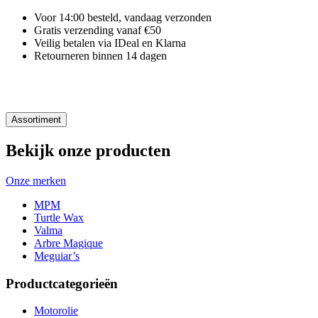
Voor 14:00 besteld, vandaag verzonden
Gratis verzending vanaf €50
Veilig betalen via IDeal en Klarna
Retourneren binnen 14 dagen
Assortiment
Bekijk onze producten
Onze merken
MPM
Turtle Wax
Valma
Arbre Magique
Meguiar’s
Productcategorieën
Motorolie