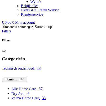
Wynn's
Bekijk alles
Over GCC Retail Service
Klantenservice
€
0,00
0
Mijn account
Sorteren op
Filters
Filters
Categorieën
12
Technisch onderhoud
37
Home Care
37
Alle Home Care
4
Dry Ace
33
Valma Home Care