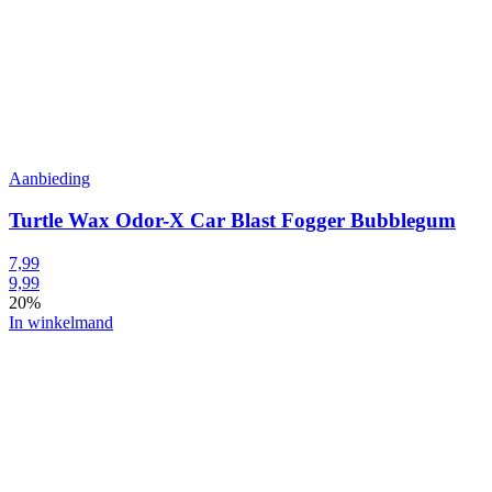
Aanbieding
Turtle Wax Odor-X Car Blast Fogger Bubblegum
7,99
9,99
20%
In winkelmand