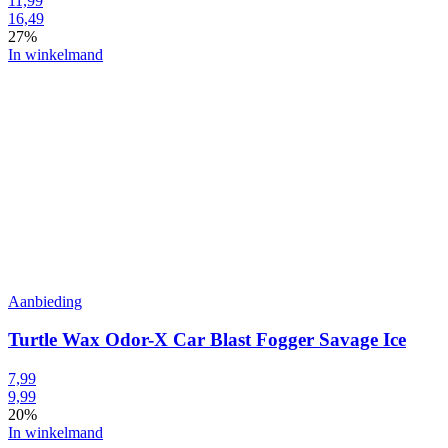
11,99
16,49
27%
In winkelmand
Aanbieding
Turtle Wax Odor-X Car Blast Fogger Savage Ice
7,99
9,99
20%
In winkelmand