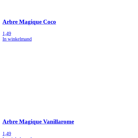
Arbre Magique Coco
1,49
In winkelmand
Arbre Magique Vanillarome
1,49