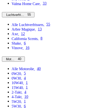
33
Valma Home Care
55
Luchtverfrissers
55
Alle Luchtverfrissers
13
Arbre Magique
12
Axe
8
California Scents
6
Shake
16
Vinove
40
Motorolie
40
Alle Motorolie
5
0W20
4
0W30
1
10W40
1
15W40
4
2-Takt
10
4-Takt
1
5W20
6
5W30