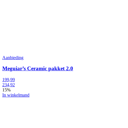
Aanbieding
Meguiar’s Ceramic pakket 2.0
199,99
234,92
15%
In winkelmand