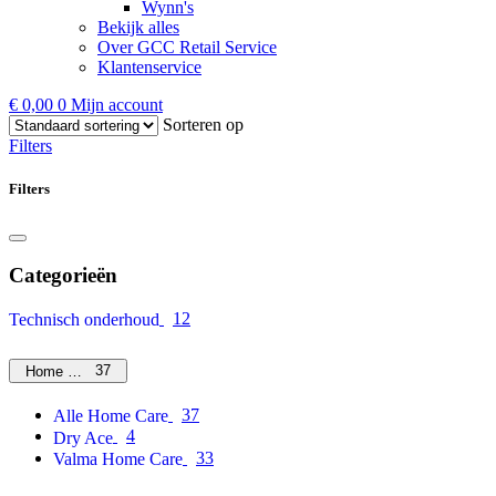
Wynn's
Bekijk alles
Over GCC Retail Service
Klantenservice
€
0,00
0
Mijn account
Sorteren op
Filters
Filters
Categorieën
12
Technisch onderhoud
37
Home Care
37
Alle Home Care
4
Dry Ace
33
Valma Home Care