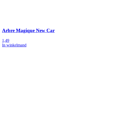
Arbre Magique New Car
1,49
In winkelmand