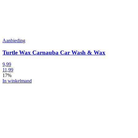
Aanbieding
Turtle Wax Carnauba Car Wash & Wax
9,99
11,99
17%
In winkelmand