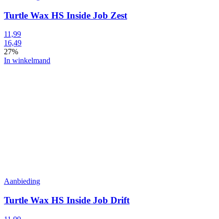
Turtle Wax HS Inside Job Zest
11,99
16,49
27%
In winkelmand
Aanbieding
Turtle Wax HS Inside Job Drift