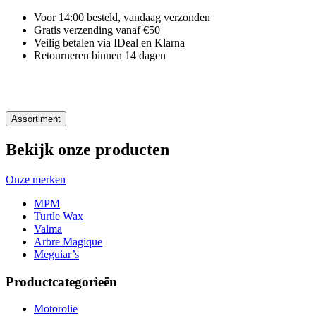
Voor 14:00 besteld, vandaag verzonden
Gratis verzending vanaf €50
Veilig betalen via IDeal en Klarna
Retourneren binnen 14 dagen
Assortiment
Bekijk onze producten
Onze merken
MPM
Turtle Wax
Valma
Arbre Magique
Meguiar’s
Productcategorieën
Motorolie