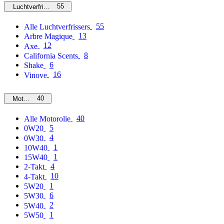
55
Luchtverfrissers
55
Alle Luchtverfrissers
13
Arbre Magique
12
Axe
8
California Scents
6
Shake
16
Vinove
40
Motorolie
40
Alle Motorolie
5
0W20
4
0W30
1
10W40
1
15W40
4
2-Takt
10
4-Takt
1
5W20
6
5W30
2
5W40
1
5W50