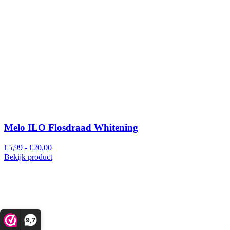
Melo ILO Flosdraad Whitening
€5,99 - €20,00
Bekijk product
9,7