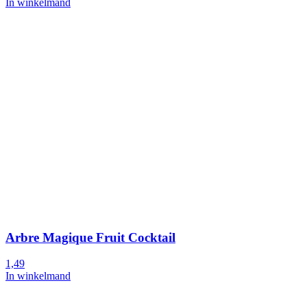
In winkelmand
Arbre Magique Fruit Cocktail
1,49
In winkelmand