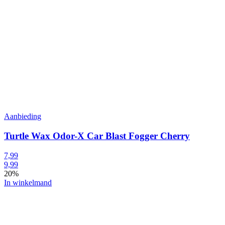
Aanbieding
Turtle Wax Odor-X Car Blast Fogger Cherry
7,99
9,99
20%
In winkelmand