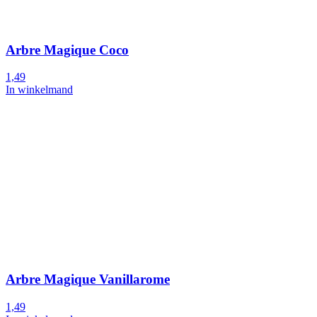
Arbre Magique Coco
1,49
In winkelmand
Arbre Magique Vanillarome
1,49