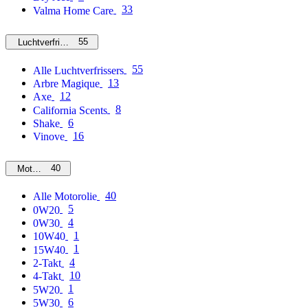
33
Valma Home Care
55
Luchtverfrissers
55
Alle Luchtverfrissers
13
Arbre Magique
12
Axe
8
California Scents
6
Shake
16
Vinove
40
Motorolie
40
Alle Motorolie
5
0W20
4
0W30
1
10W40
1
15W40
4
2-Takt
10
4-Takt
1
5W20
6
5W30