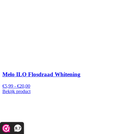
Melo ILO Flosdraad Whitening
€5,99 - €20,00
Bekijk product
9,7