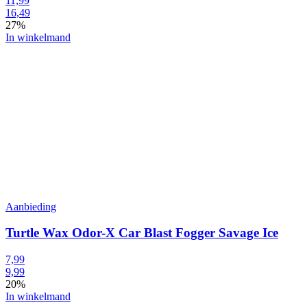
11,99
16,49
27%
In winkelmand
Aanbieding
Turtle Wax Odor-X Car Blast Fogger Savage Ice
7,99
9,99
20%
In winkelmand