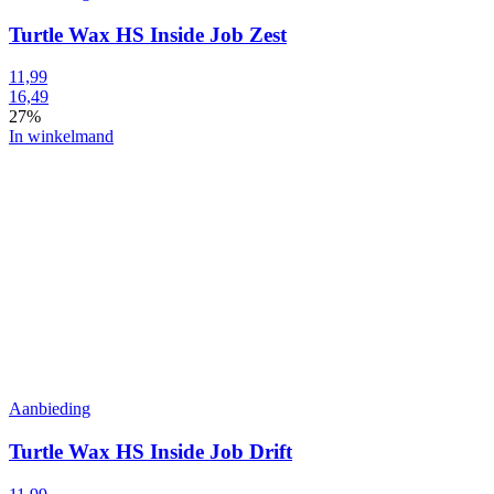
Turtle Wax HS Inside Job Zest
11,99
16,49
27%
In winkelmand
Aanbieding
Turtle Wax HS Inside Job Drift