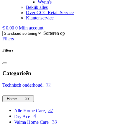
Wynn's
Bekijk alles
Over GCC Retail Service
Klantenservice
€
0,00
0
Mijn account
Sorteren op
Filters
Filters
Categorieën
12
Technisch onderhoud
37
Home Care
37
Alle Home Care
4
Dry Ace
33
Valma Home Care