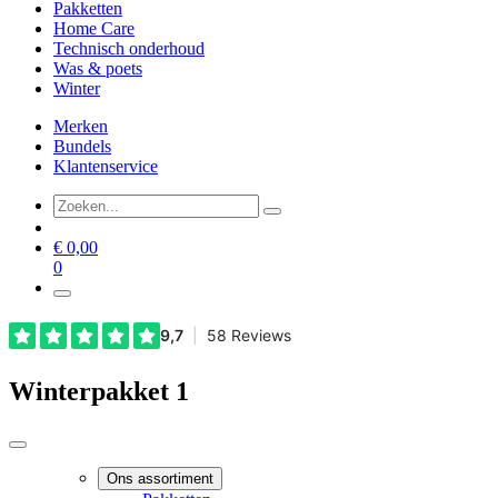
Pakketten
Home Care
Technisch onderhoud
Was & poets
Winter
Merken
Bundels
Klantenservice
€
0,00
0
Winterpakket 1
Ons assortiment