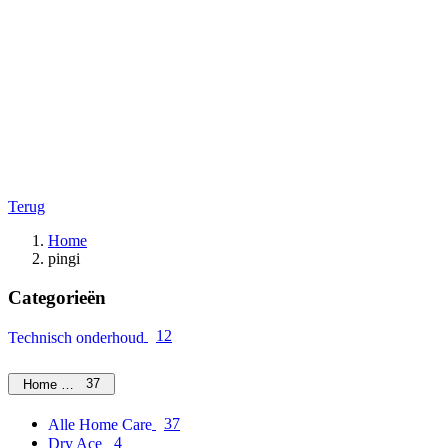
Terug
Home
pingi
Categorieën
12
Technisch onderhoud
37
Home Care
37
Alle Home Care
4
Dry Ace