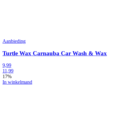
Aanbieding
Turtle Wax Carnauba Car Wash & Wax
9,99
11,99
17%
In winkelmand