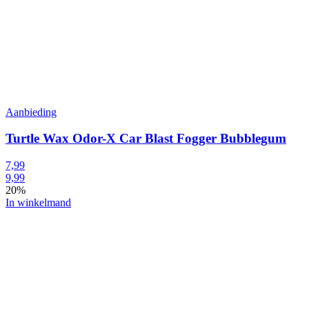
Aanbieding
Turtle Wax Odor-X Car Blast Fogger Bubblegum
7,99
9,99
20%
In winkelmand