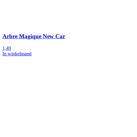
Arbre Magique New Car
1,49
In winkelmand