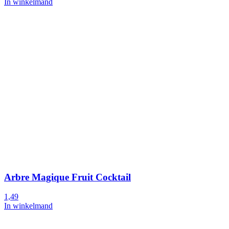
In winkelmand
Arbre Magique Fruit Cocktail
1,49
In winkelmand