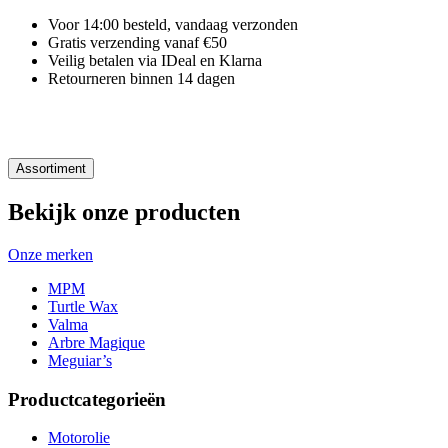
Voor 14:00 besteld, vandaag verzonden
Gratis verzending vanaf €50
Veilig betalen via IDeal en Klarna
Retourneren binnen 14 dagen
Assortiment
Bekijk onze producten
Onze merken
MPM
Turtle Wax
Valma
Arbre Magique
Meguiar’s
Productcategorieën
Motorolie