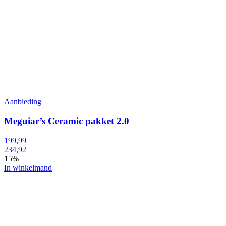
Aanbieding
Meguiar’s Ceramic pakket 2.0
199,99
234,92
15%
In winkelmand