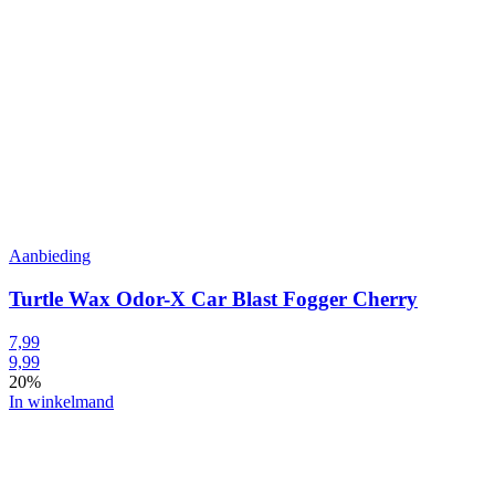
Aanbieding
Turtle Wax Odor-X Car Blast Fogger Cherry
7,99
9,99
20%
In winkelmand