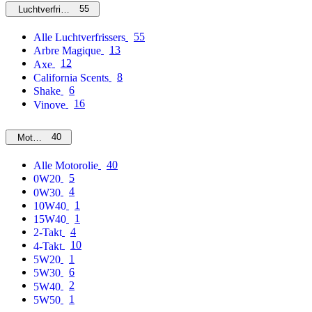
55
Luchtverfrissers
55
Alle Luchtverfrissers
13
Arbre Magique
12
Axe
8
California Scents
6
Shake
16
Vinove
40
Motorolie
40
Alle Motorolie
5
0W20
4
0W30
1
10W40
1
15W40
4
2-Takt
10
4-Takt
1
5W20
6
5W30
2
5W40
1
5W50