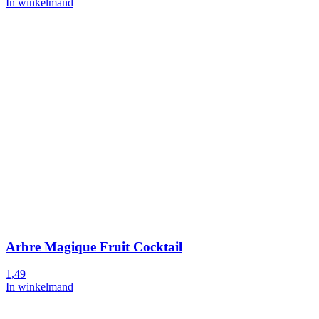
In winkelmand
Arbre Magique Fruit Cocktail
1,49
In winkelmand