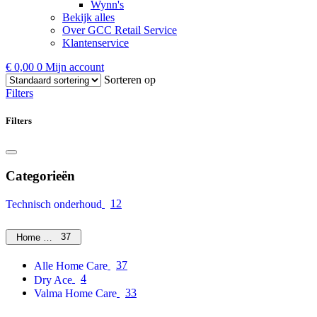
Wynn's
Bekijk alles
Over GCC Retail Service
Klantenservice
€
0,00
0
Mijn account
Sorteren op
Filters
Filters
Categorieën
12
Technisch onderhoud
37
Home Care
37
Alle Home Care
4
Dry Ace
33
Valma Home Care