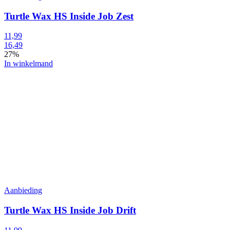
Turtle Wax HS Inside Job Zest
11,99
16,49
27%
In winkelmand
Aanbieding
Turtle Wax HS Inside Job Drift