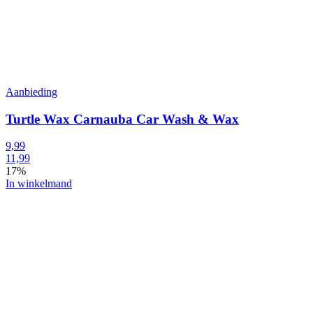
Aanbieding
Turtle Wax Carnauba Car Wash & Wax
9,99
11,99
17%
In winkelmand