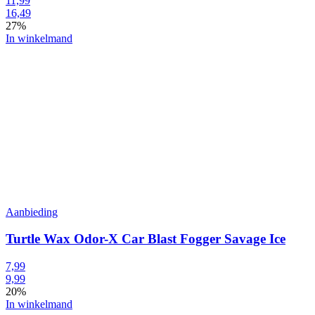
11,99
16,49
27%
In winkelmand
Aanbieding
Turtle Wax Odor-X Car Blast Fogger Savage Ice
7,99
9,99
20%
In winkelmand