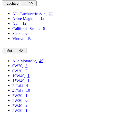
55
Luchtverfrissers
55
Alle Luchtverfrissers
13
Arbre Magique
12
Axe
8
California Scents
6
Shake
16
Vinove
40
Motorolie
40
Alle Motorolie
5
0W20
4
0W30
1
10W40
1
15W40
4
2-Takt
10
4-Takt
1
5W20
6
5W30
2
5W40
1
5W50