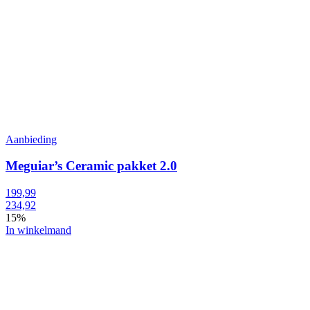
Aanbieding
Meguiar’s Ceramic pakket 2.0
199,99
234,92
15%
In winkelmand