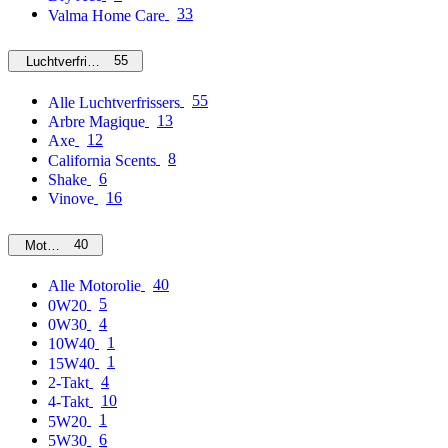
33
Valma Home Care
55
Luchtverfrissers
55
Alle Luchtverfrissers
13
Arbre Magique
12
Axe
8
California Scents
6
Shake
16
Vinove
40
Motorolie
40
Alle Motorolie
5
0W20
4
0W30
1
10W40
1
15W40
4
2-Takt
10
4-Takt
1
5W20
6
5W30