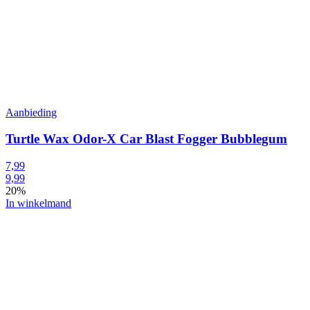
Aanbieding
Turtle Wax Odor-X Car Blast Fogger Bubblegum
7,99
9,99
20%
In winkelmand