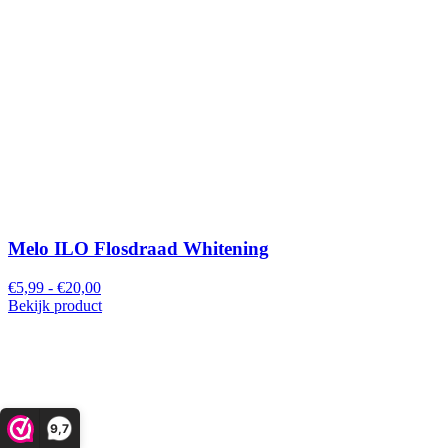
Melo ILO Flosdraad Whitening
€5,99 - €20,00
Bekijk product
9,7