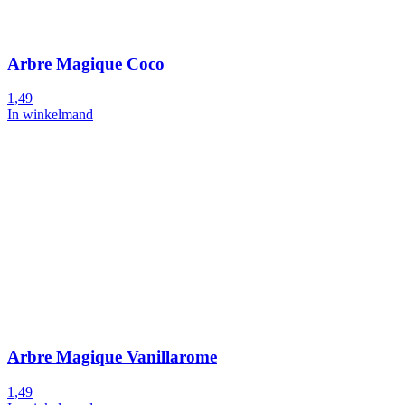
Arbre Magique Coco
1,49
In winkelmand
Arbre Magique Vanillarome
1,49