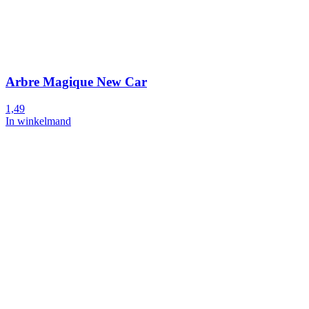
Arbre Magique New Car
1,49
In winkelmand