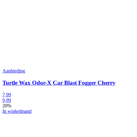
Aanbieding
Turtle Wax Odor-X Car Blast Fogger Cherry
7,99
9,99
20%
In winkelmand