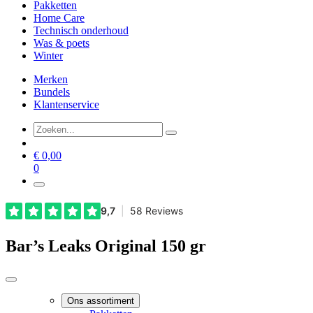
Pakketten
Home Care
Technisch onderhoud
Was & poets
Winter
Merken
Bundels
Klantenservice
€
0,00
0
Bar’s Leaks Original 150 gr
Ons assortiment