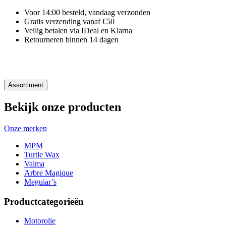
Voor 14:00 besteld, vandaag verzonden
Gratis verzending vanaf €50
Veilig betalen via IDeal en Klarna
Retourneren binnen 14 dagen
Assortiment
Bekijk onze producten
Onze merken
MPM
Turtle Wax
Valma
Arbre Magique
Meguiar’s
Productcategorieën
Motorolie