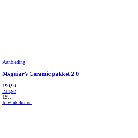
Aanbieding
Meguiar’s Ceramic pakket 2.0
199,99
234,92
15%
In winkelmand