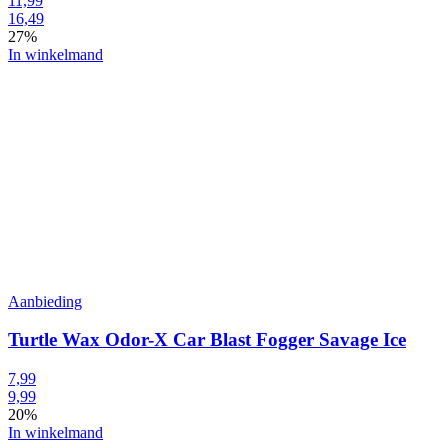
11,99
16,49
27%
In winkelmand
Aanbieding
Turtle Wax Odor-X Car Blast Fogger Savage Ice
7,99
9,99
20%
In winkelmand