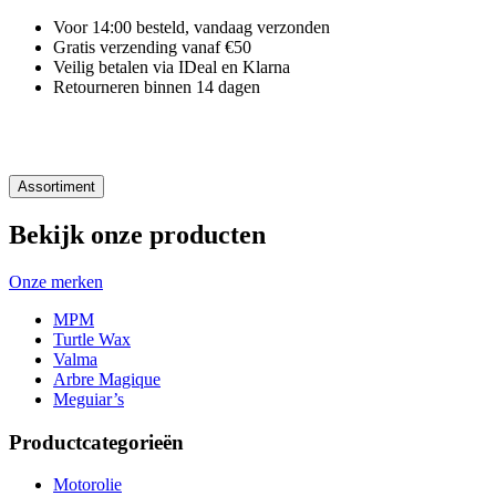
Voor 14:00 besteld, vandaag verzonden
Gratis verzending vanaf €50
Veilig betalen via IDeal en Klarna
Retourneren binnen 14 dagen
Assortiment
Bekijk onze producten
Onze merken
MPM
Turtle Wax
Valma
Arbre Magique
Meguiar’s
Productcategorieën
Motorolie