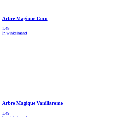
Arbre Magique Coco
1,49
In winkelmand
Arbre Magique Vanillarome
1,49