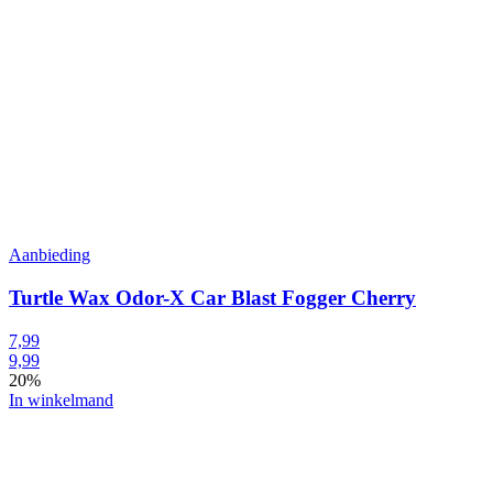
Aanbieding
Turtle Wax Odor-X Car Blast Fogger Cherry
7,99
9,99
20%
In winkelmand