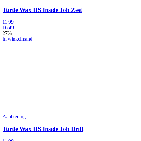
Turtle Wax HS Inside Job Zest
11,99
16,49
27%
In winkelmand
Aanbieding
Turtle Wax HS Inside Job Drift