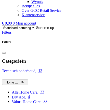
Wynn's
Bekijk alles
Over GCC Retail Service
Klantenservice
€
0,00
0
Mijn account
Sorteren op
Filters
Filters
Categorieën
12
Technisch onderhoud
37
Home Care
37
Alle Home Care
4
Dry Ace
33
Valma Home Care