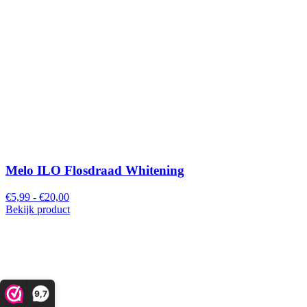
Melo ILO Flosdraad Whitening
€5,99 - €20,00
Bekijk product
9,7