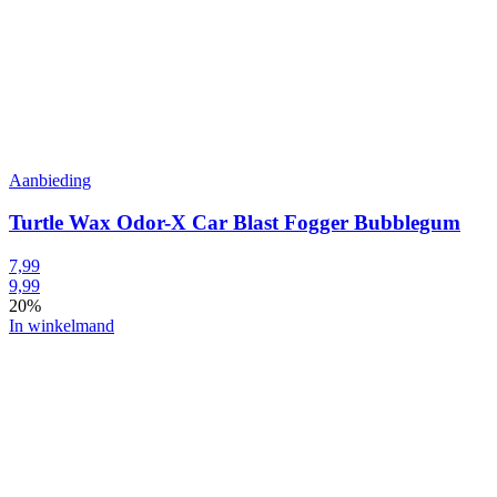
Aanbieding
Turtle Wax Odor-X Car Blast Fogger Bubblegum
7,99
9,99
20%
In winkelmand