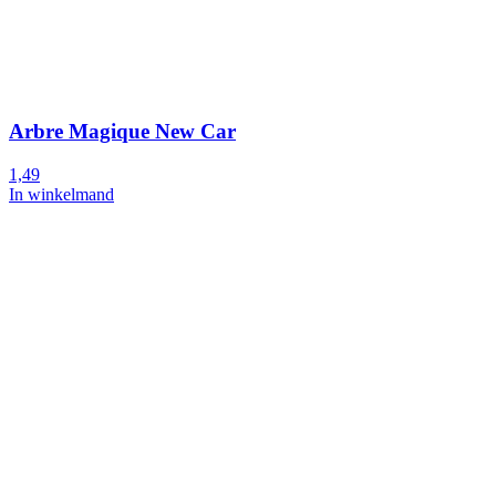
Arbre Magique New Car
1,49
In winkelmand