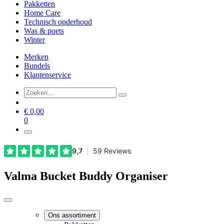
Pakketten
Home Care
Technisch onderhoud
Was & poets
Winter
Merken
Bundels
Klantenservice
€
0,00
0
Valma Bucket Buddy Organiser
Ons assortiment