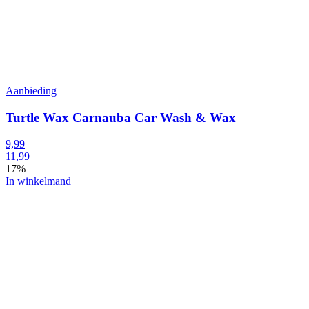
Aanbieding
Turtle Wax Carnauba Car Wash & Wax
9,99
11,99
17%
In winkelmand