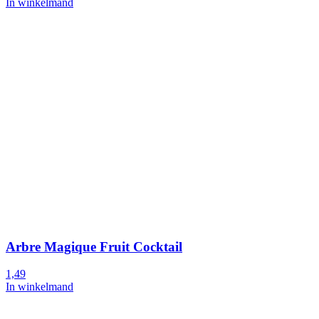
In winkelmand
Arbre Magique Fruit Cocktail
1,49
In winkelmand