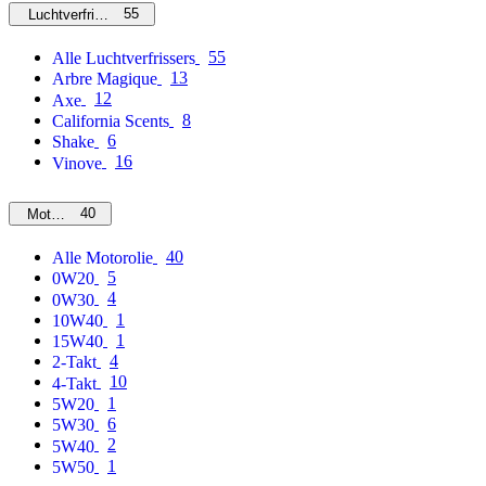
55
Luchtverfrissers
55
Alle Luchtverfrissers
13
Arbre Magique
12
Axe
8
California Scents
6
Shake
16
Vinove
40
Motorolie
40
Alle Motorolie
5
0W20
4
0W30
1
10W40
1
15W40
4
2-Takt
10
4-Takt
1
5W20
6
5W30
2
5W40
1
5W50