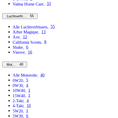
33
Valma Home Care
55
Luchtverfrissers
55
Alle Luchtverfrissers
13
Arbre Magique
12
Axe
8
California Scents
6
Shake
16
Vinove
40
Motorolie
40
Alle Motorolie
5
0W20
4
0W30
1
10W40
1
15W40
4
2-Takt
10
4-Takt
1
5W20
6
5W30