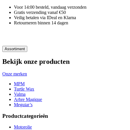
Voor 14:00 besteld, vandaag verzonden
Gratis verzending vanaf €50
Veilig betalen via IDeal en Klarna
Retourneren binnen 14 dagen
Assortiment
Bekijk onze producten
Onze merken
MPM
Turtle Wax
Valma
Arbre Magique
Meguiar’s
Productcategorieën
Motorolie