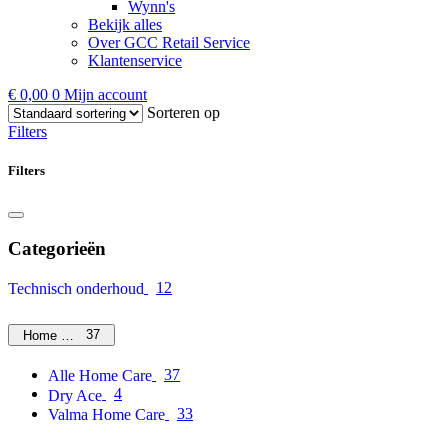
Wynn's
Bekijk alles
Over GCC Retail Service
Klantenservice
€
0,00
0
Mijn account
Sorteren op
Filters
Filters
Categorieën
12
Technisch onderhoud
37
Home Care
37
Alle Home Care
4
Dry Ace
33
Valma Home Care