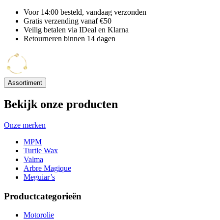
Voor 14:00 besteld, vandaag verzonden
Gratis verzending vanaf €50
Veilig betalen via IDeal en Klarna
Retourneren binnen 14 dagen
Assortiment
Bekijk onze producten
Onze merken
MPM
Turtle Wax
Valma
Arbre Magique
Meguiar’s
Productcategorieën
Motorolie