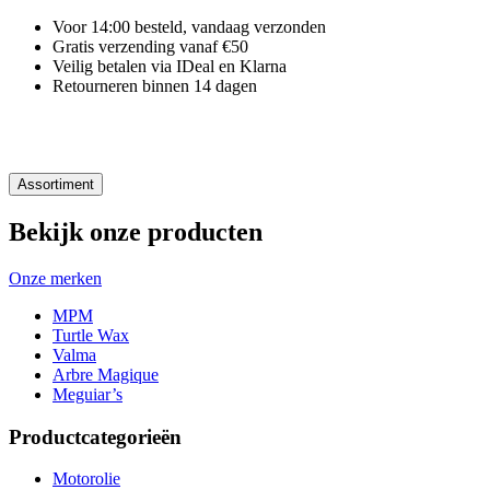
Voor 14:00 besteld, vandaag verzonden
Gratis verzending vanaf €50
Veilig betalen via IDeal en Klarna
Retourneren binnen 14 dagen
Assortiment
Bekijk onze producten
Onze merken
MPM
Turtle Wax
Valma
Arbre Magique
Meguiar’s
Productcategorieën
Motorolie