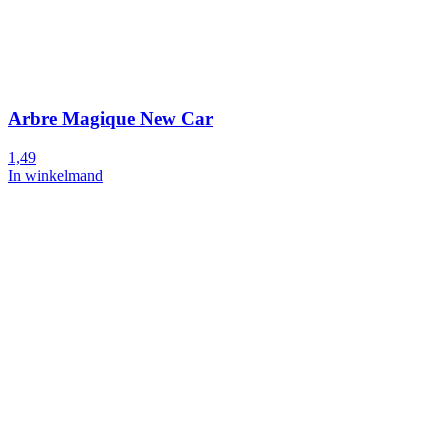
Arbre Magique New Car
1,49
In winkelmand