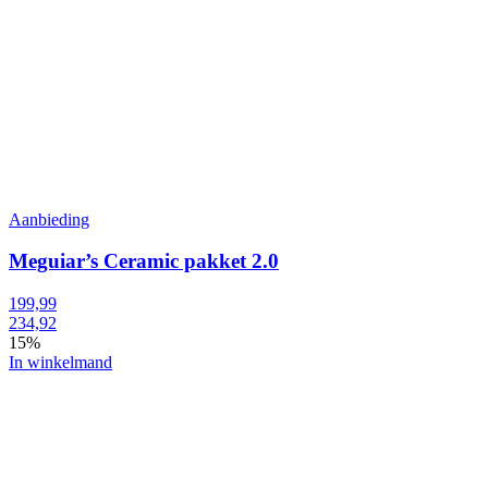
Aanbieding
Meguiar’s Ceramic pakket 2.0
199,99
234,92
15%
In winkelmand