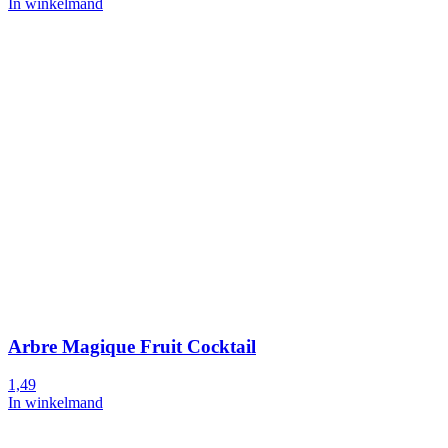
In winkelmand
Arbre Magique Fruit Cocktail
1,49
In winkelmand