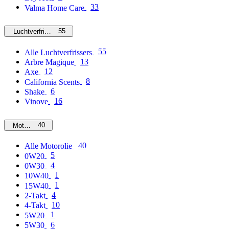
33
Valma Home Care
55
Luchtverfrissers
55
Alle Luchtverfrissers
13
Arbre Magique
12
Axe
8
California Scents
6
Shake
16
Vinove
40
Motorolie
40
Alle Motorolie
5
0W20
4
0W30
1
10W40
1
15W40
4
2-Takt
10
4-Takt
1
5W20
6
5W30