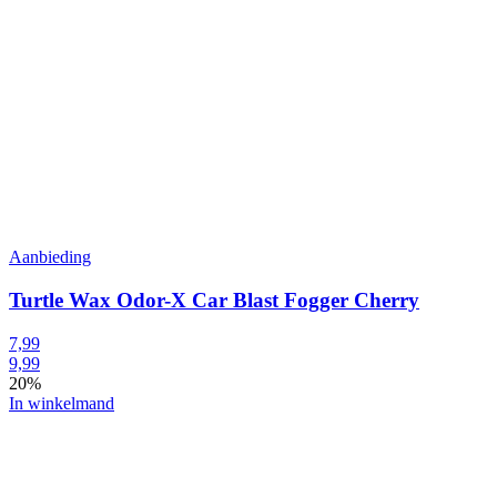
Aanbieding
Turtle Wax Odor-X Car Blast Fogger Cherry
7,99
9,99
20%
In winkelmand