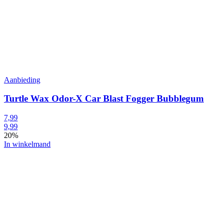
Aanbieding
Turtle Wax Odor-X Car Blast Fogger Bubblegum
7,99
9,99
20%
In winkelmand