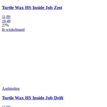
Turtle Wax HS Inside Job Zest
11,99
16,49
27%
In winkelmand
Aanbieding
Turtle Wax HS Inside Job Drift