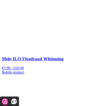
Melo ILO Flosdraad Whitening
€5,99 - €20,00
Bekijk product
9,7