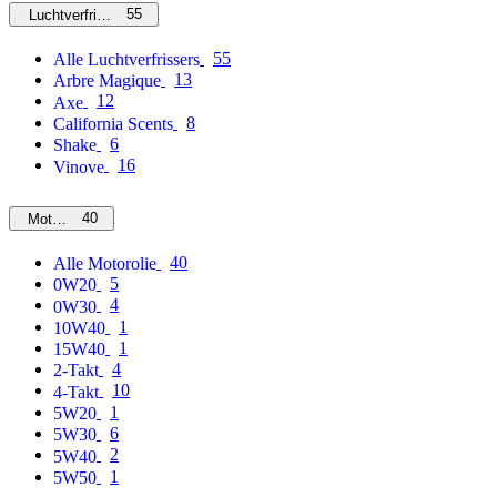
55
Luchtverfrissers
55
Alle Luchtverfrissers
13
Arbre Magique
12
Axe
8
California Scents
6
Shake
16
Vinove
40
Motorolie
40
Alle Motorolie
5
0W20
4
0W30
1
10W40
1
15W40
4
2-Takt
10
4-Takt
1
5W20
6
5W30
2
5W40
1
5W50