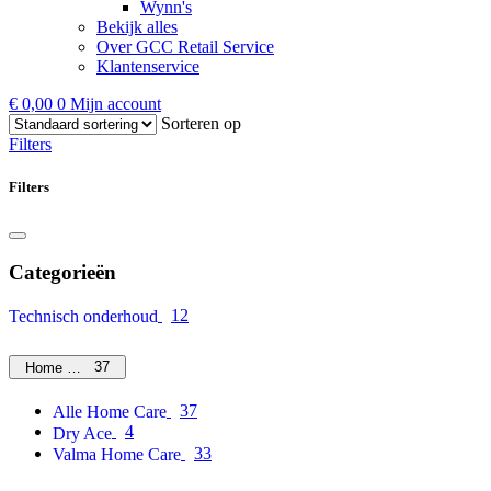
Wynn's
Bekijk alles
Over GCC Retail Service
Klantenservice
€
0,00
0
Mijn account
Sorteren op
Filters
Filters
Categorieën
12
Technisch onderhoud
37
Home Care
37
Alle Home Care
4
Dry Ace
33
Valma Home Care