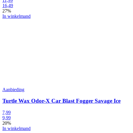
11,99
16,49
27%
In winkelmand
Aanbieding
Turtle Wax Odor-X Car Blast Fogger Savage Ice
7,99
9,99
20%
In winkelmand