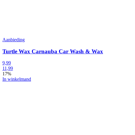
Aanbieding
Turtle Wax Carnauba Car Wash & Wax
9,99
11,99
17%
In winkelmand