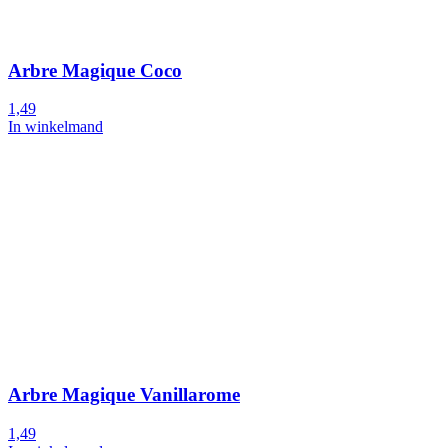
Arbre Magique Coco
1,49
In winkelmand
Arbre Magique Vanillarome
1,49