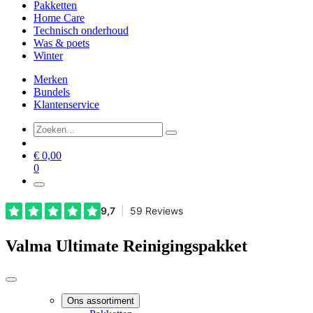
Pakketten
Home Care
Technisch onderhoud
Was & poets
Winter
Merken
Bundels
Klantenservice
€
0,00
0
Valma Ultimate Reinigingspakket
Ons assortiment