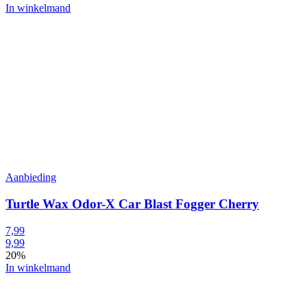
In winkelmand
Aanbieding
Turtle Wax Odor-X Car Blast Fogger Cherry
7,99
9,99
20%
In winkelmand