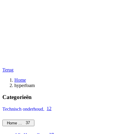
Terug
Home
hyperfoam
Categorieën
12
Technisch onderhoud
37
Home Care