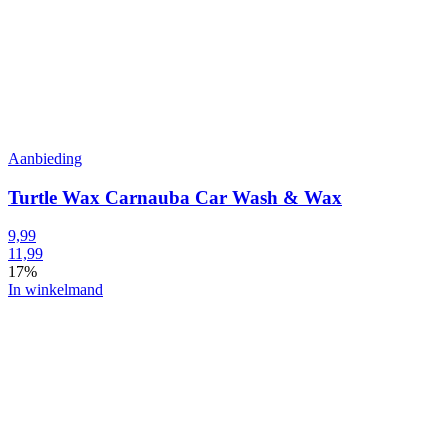
Aanbieding
Turtle Wax Carnauba Car Wash & Wax
9,99
11,99
17%
In winkelmand