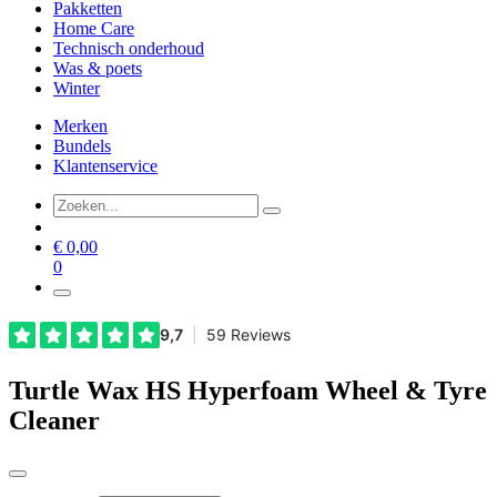
Pakketten
Home Care
Technisch onderhoud
Was & poets
Winter
Merken
Bundels
Klantenservice
€
0,00
0
Turtle Wax HS Hyperfoam Wheel & Tyre
Cleaner