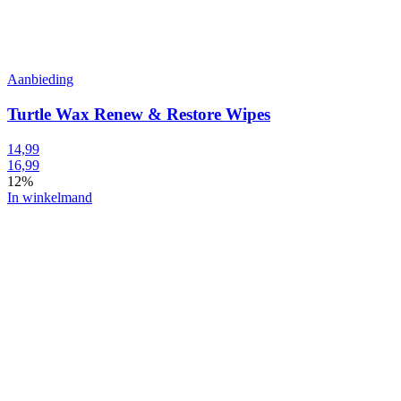
Aanbieding
Turtle Wax Renew & Restore Wipes
14,99
16,99
12%
In winkelmand