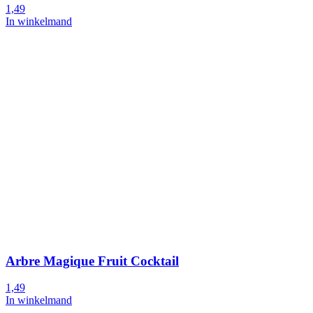
1,49
In winkelmand
Arbre Magique Fruit Cocktail
1,49
In winkelmand