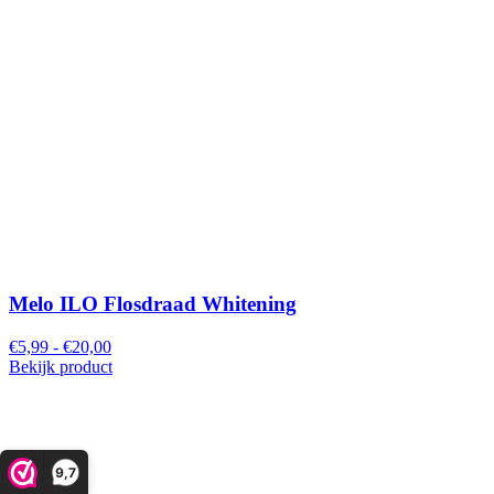
Melo ILO Flosdraad Whitening
€5,99 - €20,00
Bekijk product
9,7