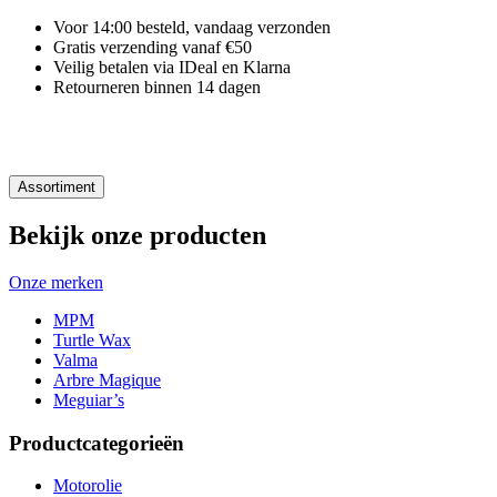
Voor 14:00 besteld, vandaag verzonden
Gratis verzending vanaf €50
Veilig betalen via IDeal en Klarna
Retourneren binnen 14 dagen
Assortiment
Bekijk onze producten
Onze merken
MPM
Turtle Wax
Valma
Arbre Magique
Meguiar’s
Productcategorieën
Motorolie