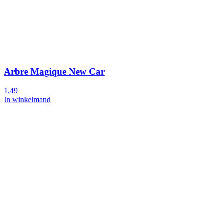
Arbre Magique New Car
1,49
In winkelmand