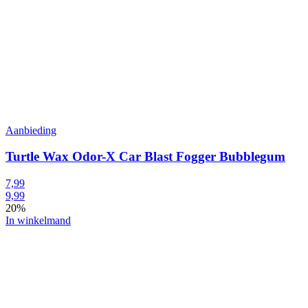
Aanbieding
Turtle Wax Odor-X Car Blast Fogger Bubblegum
7,99
9,99
20%
In winkelmand