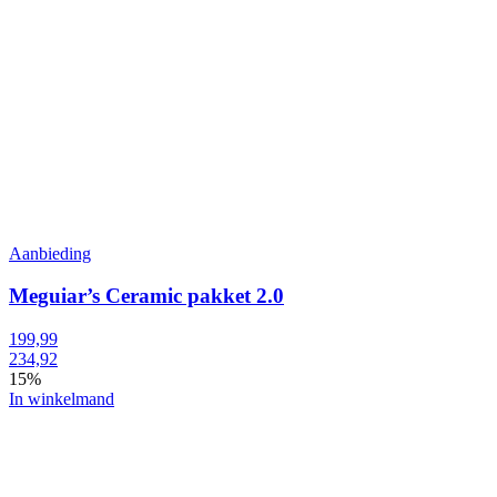
Aanbieding
Meguiar’s Ceramic pakket 2.0
199,99
234,92
15%
In winkelmand