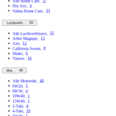
37
Alle Home Care
4
Dry Ace
33
Valma Home Care
55
Luchtverfrissers
55
Alle Luchtverfrissers
13
Arbre Magique
12
Axe
8
California Scents
6
Shake
16
Vinove
40
Motorolie
40
Alle Motorolie
5
0W20
4
0W30
1
10W40
1
15W40
4
2-Takt
10
4-Takt
1