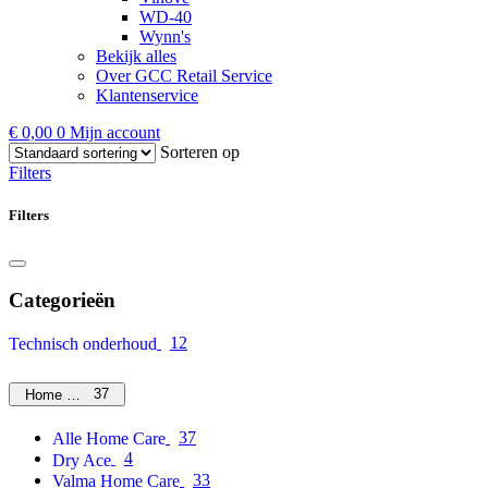
WD-40
Wynn's
Bekijk alles
Over GCC Retail Service
Klantenservice
€
0,00
0
Mijn account
Sorteren op
Filters
Filters
Categorieën
12
Technisch onderhoud
37
Home Care
37
Alle Home Care
4
Dry Ace
33
Valma Home Care