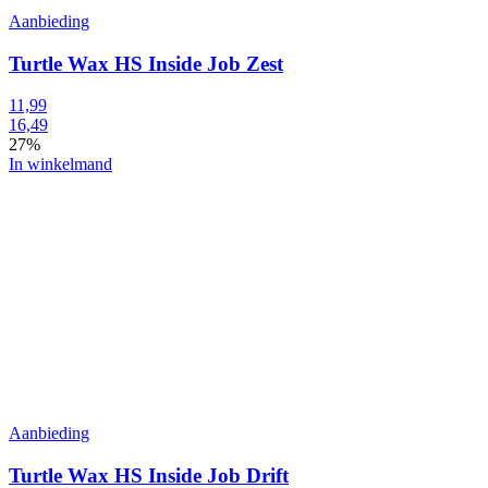
Aanbieding
Turtle Wax HS Inside Job Zest
11,99
16,49
27%
In winkelmand
Aanbieding
Turtle Wax HS Inside Job Drift