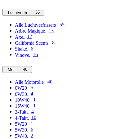
55
Luchtverfrissers
55
Alle Luchtverfrissers
13
Arbre Magique
12
Axe
8
California Scents
6
Shake
16
Vinove
40
Motorolie
40
Alle Motorolie
5
0W20
4
0W30
1
10W40
1
15W40
4
2-Takt
10
4-Takt
1
5W20
6
5W30
2
5W40