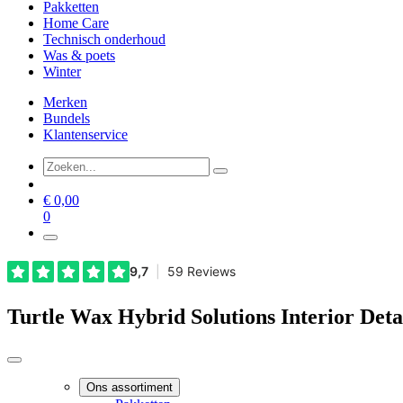
Pakketten
Home Care
Technisch onderhoud
Was & poets
Winter
Merken
Bundels
Klantenservice
€
0,00
0
Turtle Wax Hybrid Solutions Interior Deta
Ons assortiment