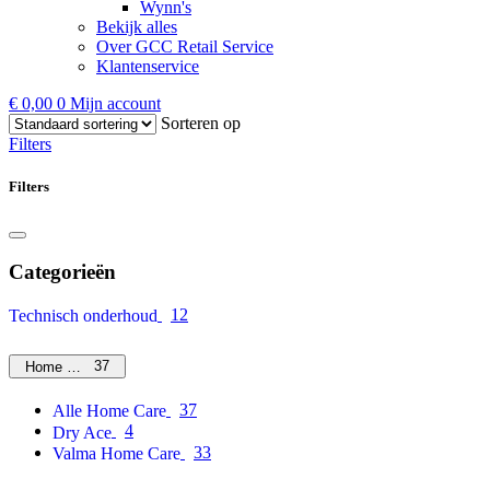
Wynn's
Bekijk alles
Over GCC Retail Service
Klantenservice
€
0,00
0
Mijn account
Sorteren op
Filters
Filters
Categorieën
12
Technisch onderhoud
37
Home Care
37
Alle Home Care
4
Dry Ace
33
Valma Home Care