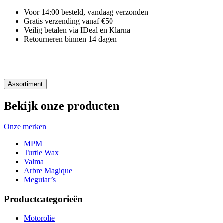
Voor 14:00 besteld, vandaag verzonden
Gratis verzending vanaf €50
Veilig betalen via IDeal en Klarna
Retourneren binnen 14 dagen
Assortiment
Bekijk onze producten
Onze merken
MPM
Turtle Wax
Valma
Arbre Magique
Meguiar’s
Productcategorieën
Motorolie