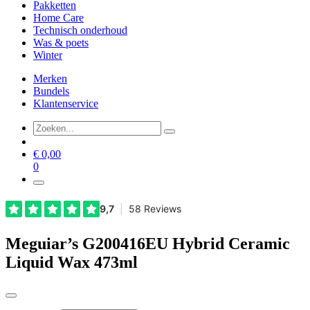
Pakketten
Home Care
Technisch onderhoud
Was & poets
Winter
Merken
Bundels
Klantenservice
€
0,00
0
Meguiar’s G200416EU Hybrid Ceramic
Liquid Wax 473ml