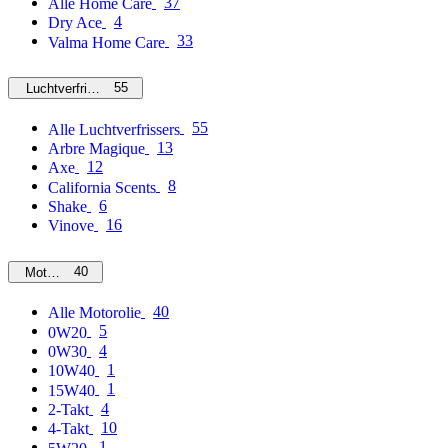
37
Alle Home Care
4
Dry Ace
33
Valma Home Care
55
Luchtverfrissers
55
Alle Luchtverfrissers
13
Arbre Magique
12
Axe
8
California Scents
6
Shake
16
Vinove
40
Motorolie
40
Alle Motorolie
5
0W20
4
0W30
1
10W40
1
15W40
4
2-Takt
10
4-Takt
1