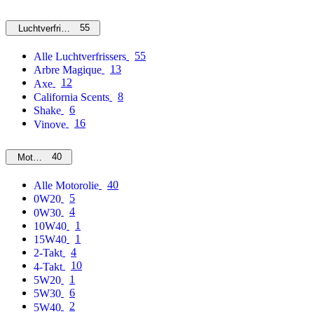
55
Luchtverfrissers
55
Alle Luchtverfrissers
13
Arbre Magique
12
Axe
8
California Scents
6
Shake
16
Vinove
40
Motorolie
40
Alle Motorolie
5
0W20
4
0W30
1
10W40
1
15W40
4
2-Takt
10
4-Takt
1
5W20
6
5W30
2
5W40