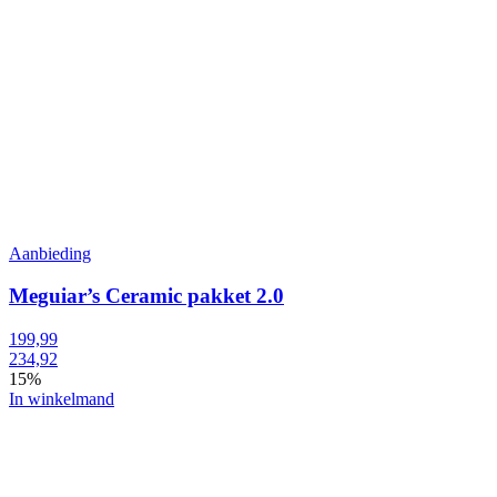
Aanbieding
Meguiar’s Ceramic pakket 2.0
199,99
234,92
15%
In winkelmand