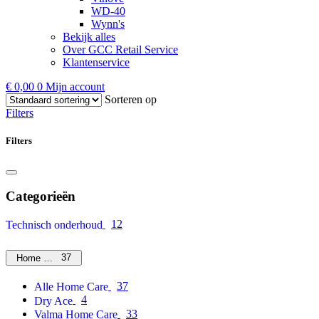
WD-40
Wynn's
Bekijk alles
Over GCC Retail Service
Klantenservice
€
0,00
0
Mijn account
Sorteren op
Filters
Filters
Categorieën
12
Technisch onderhoud
37
Home Care
37
Alle Home Care
4
Dry Ace
33
Valma Home Care