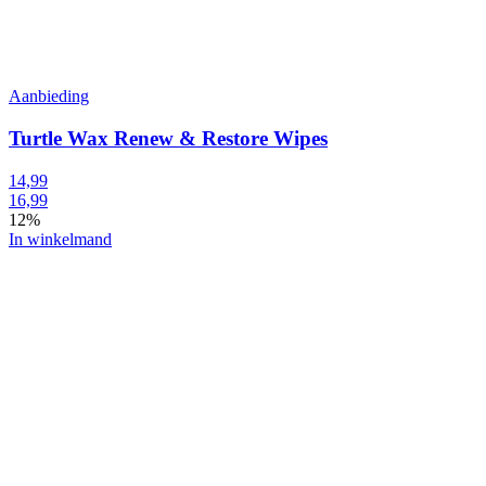
Aanbieding
Turtle Wax Renew & Restore Wipes
14,99
16,99
12%
In winkelmand