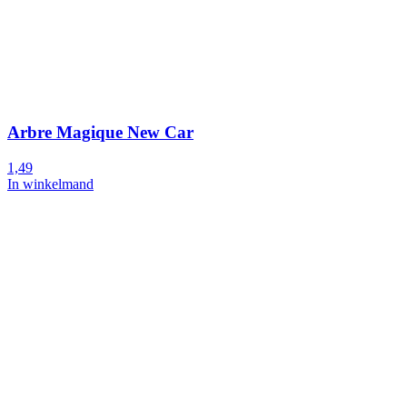
Arbre Magique New Car
1,49
In winkelmand