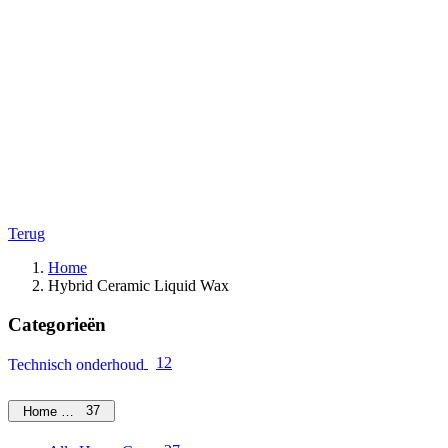
Terug
Home
Hybrid Ceramic Liquid Wax
Categorieën
12
Technisch onderhoud
37
Home Care