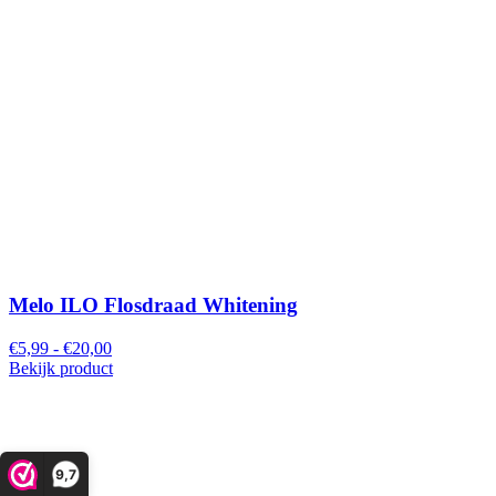
Melo ILO Flosdraad Whitening
€5,99 - €20,00
Bekijk product
9,7