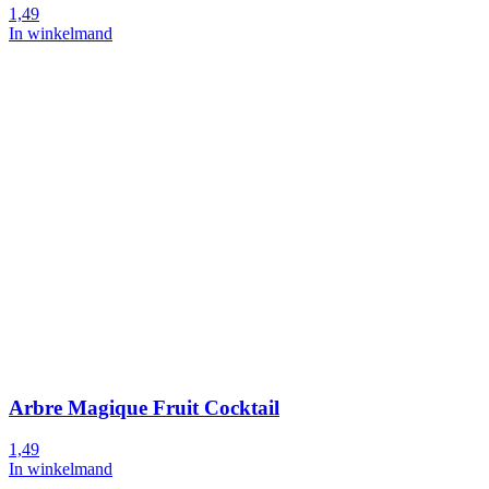
1,49
In winkelmand
Arbre Magique Fruit Cocktail
1,49
In winkelmand