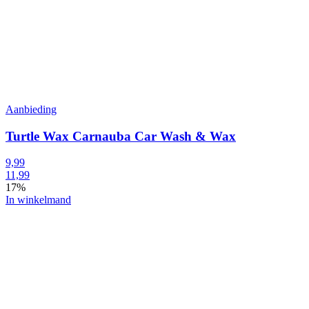
Aanbieding
Turtle Wax Carnauba Car Wash & Wax
9,99
11,99
17%
In winkelmand