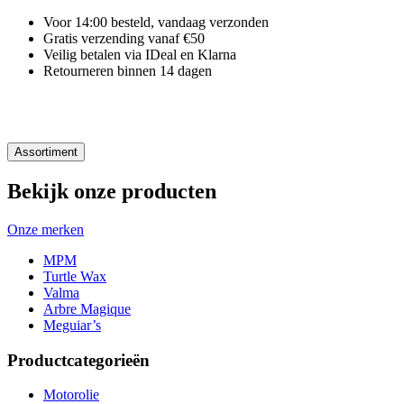
Voor 14:00 besteld, vandaag verzonden
Gratis verzending vanaf €50
Veilig betalen via IDeal en Klarna
Retourneren binnen 14 dagen
Assortiment
Bekijk onze producten
Onze merken
MPM
Turtle Wax
Valma
Arbre Magique
Meguiar’s
Productcategorieën
Motorolie