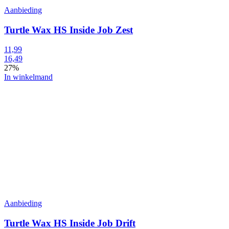
Aanbieding
Turtle Wax HS Inside Job Zest
11,99
16,49
27%
In winkelmand
Aanbieding
Turtle Wax HS Inside Job Drift