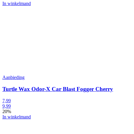
In winkelmand
Aanbieding
Turtle Wax Odor-X Car Blast Fogger Cherry
7,99
9,99
20%
In winkelmand