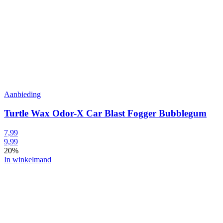
Aanbieding
Turtle Wax Odor-X Car Blast Fogger Bubblegum
7,99
9,99
20%
In winkelmand