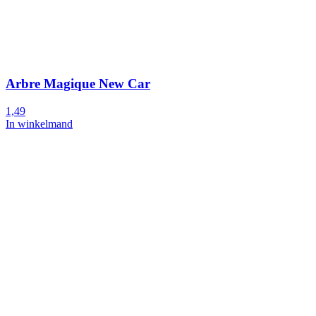
Arbre Magique New Car
1,49
In winkelmand