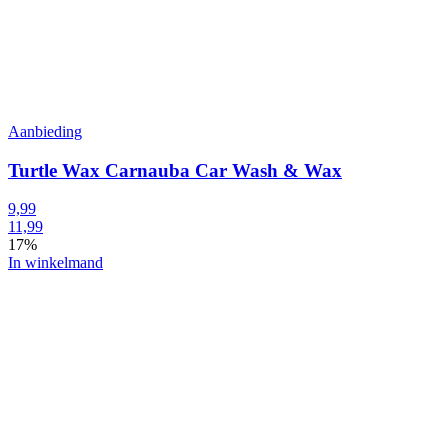
Aanbieding
Turtle Wax Carnauba Car Wash & Wax
9,99
11,99
17%
In winkelmand