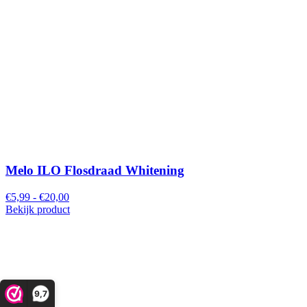
Melo ILO Flosdraad Whitening
€5,99 - €20,00
Bekijk product
9,7