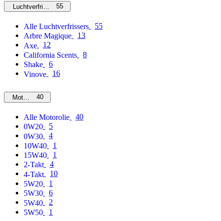
55
Luchtverfrissers
55
Alle Luchtverfrissers
13
Arbre Magique
12
Axe
8
California Scents
6
Shake
16
Vinove
40
Motorolie
40
Alle Motorolie
5
0W20
4
0W30
1
10W40
1
15W40
4
2-Takt
10
4-Takt
1
5W20
6
5W30
2
5W40
1
5W50