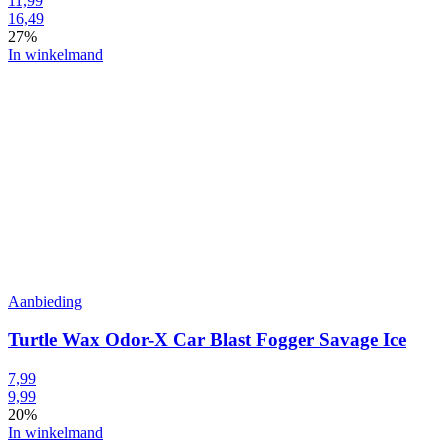
11,99
16,49
27%
In winkelmand
Aanbieding
Turtle Wax Odor-X Car Blast Fogger Savage Ice
7,99
9,99
20%
In winkelmand