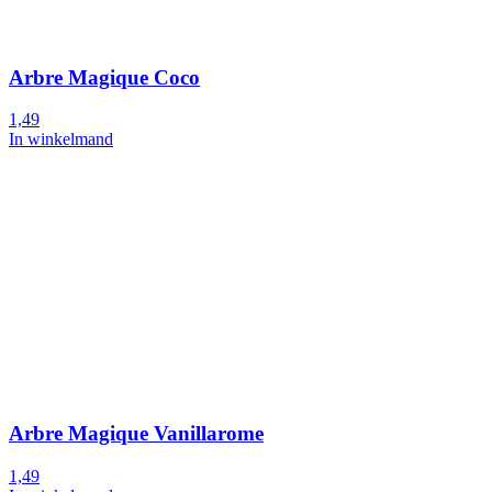
Arbre Magique Coco
1,49
In winkelmand
Arbre Magique Vanillarome
1,49