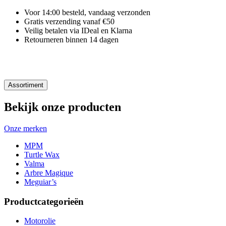
Voor 14:00 besteld, vandaag verzonden
Gratis verzending vanaf €50
Veilig betalen via IDeal en Klarna
Retourneren binnen 14 dagen
Assortiment
Bekijk onze producten
Onze merken
MPM
Turtle Wax
Valma
Arbre Magique
Meguiar’s
Productcategorieën
Motorolie