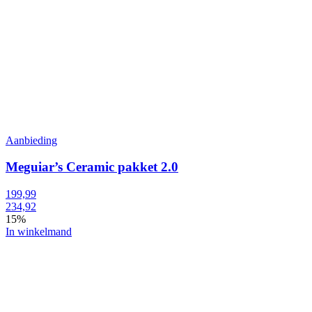
Aanbieding
Meguiar’s Ceramic pakket 2.0
199,99
234,92
15%
In winkelmand