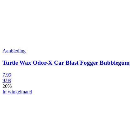
Aanbieding
Turtle Wax Odor-X Car Blast Fogger Bubblegum
7,99
9,99
20%
In winkelmand