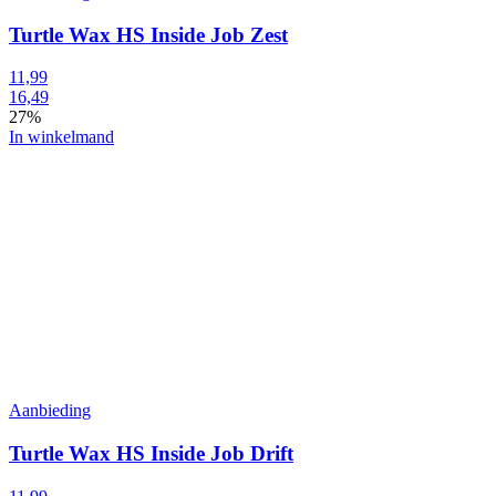
Turtle Wax HS Inside Job Zest
11,99
16,49
27%
In winkelmand
Aanbieding
Turtle Wax HS Inside Job Drift