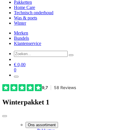
Pakketten
Home Care
Technisch onderhoud
Was & poets
Winter
Merken
Bundels
Klantenservice
€
0,00
0
Winterpakket 1
Ons assortiment