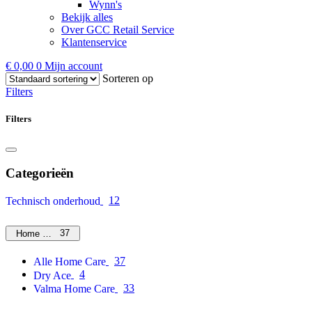
Wynn's
Bekijk alles
Over GCC Retail Service
Klantenservice
€
0,00
0
Mijn account
Sorteren op
Filters
Filters
Categorieën
12
Technisch onderhoud
37
Home Care
37
Alle Home Care
4
Dry Ace
33
Valma Home Care