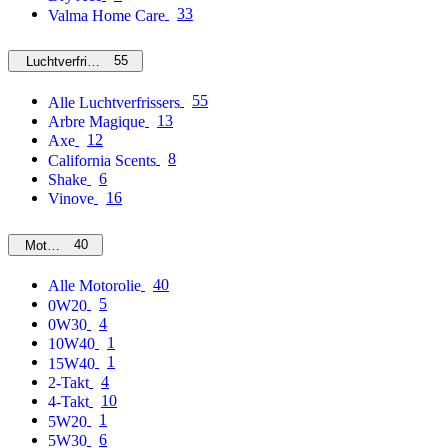
33
Valma Home Care
55
Luchtverfrissers
55
Alle Luchtverfrissers
13
Arbre Magique
12
Axe
8
California Scents
6
Shake
16
Vinove
40
Motorolie
40
Alle Motorolie
5
0W20
4
0W30
1
10W40
1
15W40
4
2-Takt
10
4-Takt
1
5W20
6
5W30