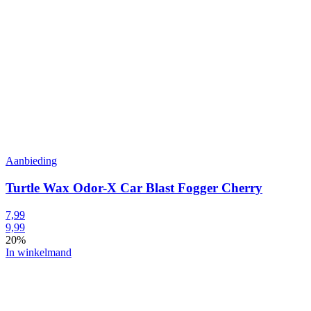
Aanbieding
Turtle Wax Odor-X Car Blast Fogger Cherry
7,99
9,99
20%
In winkelmand