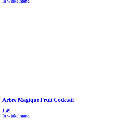
In winkelmand
Arbre Magique Fruit Cocktail
1,49
In winkelmand