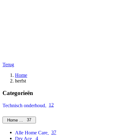
Terug
Home
herfst
Categorieën
12
Technisch onderhoud
37
Home Care
37
Alle Home Care
4
Dry Ace