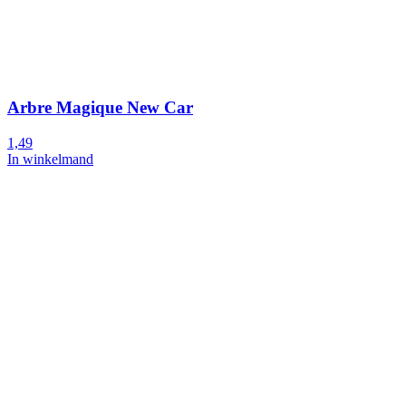
Arbre Magique New Car
1,49
In winkelmand