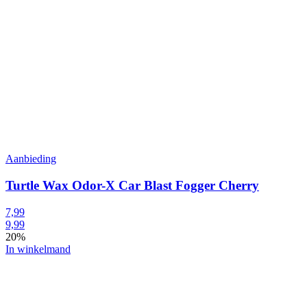
Aanbieding
Turtle Wax Odor-X Car Blast Fogger Cherry
7,99
9,99
20%
In winkelmand