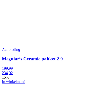
Aanbieding
Meguiar’s Ceramic pakket 2.0
199,99
234,92
15%
In winkelmand