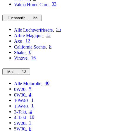
33
Valma Home Care
55
Luchtverfrissers
55
Alle Luchtverfrissers
13
Arbre Magique
12
Axe
8
California Scents
6
Shake
16
Vinove
40
Motorolie
40
Alle Motorolie
5
0W20
4
0W30
1
10W40
1
15W40
4
2-Takt
10
4-Takt
1
5W20
6
5W30