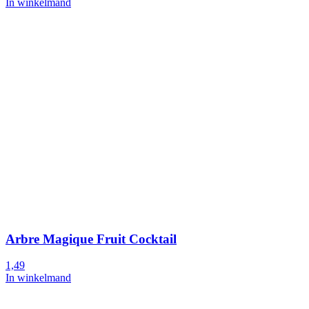
In winkelmand
Arbre Magique Fruit Cocktail
1,49
In winkelmand