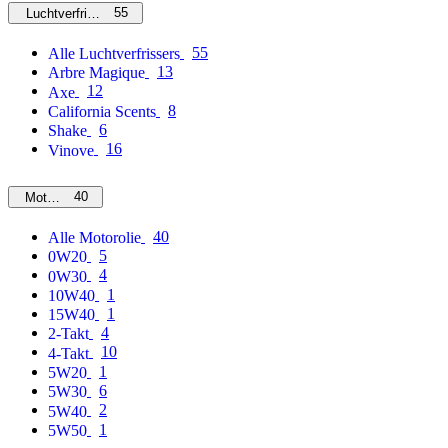
55
Luchtverfrissers
55
Alle Luchtverfrissers
13
Arbre Magique
12
Axe
8
California Scents
6
Shake
16
Vinove
40
Motorolie
40
Alle Motorolie
5
0W20
4
0W30
1
10W40
1
15W40
4
2-Takt
10
4-Takt
1
5W20
6
5W30
2
5W40
1
5W50