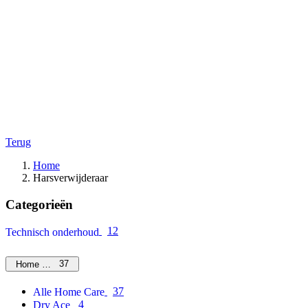
Terug
Home
Harsverwijderaar
Categorieën
12
Technisch onderhoud
37
Home Care
37
Alle Home Care
4
Dry Ace