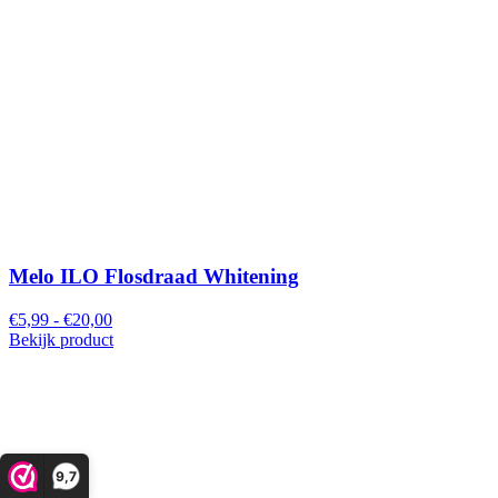
Melo ILO Flosdraad Whitening
€5,99 - €20,00
Bekijk product
9,7