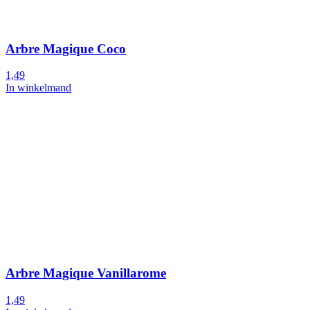
Arbre Magique Coco
1,49
In winkelmand
Arbre Magique Vanillarome
1,49