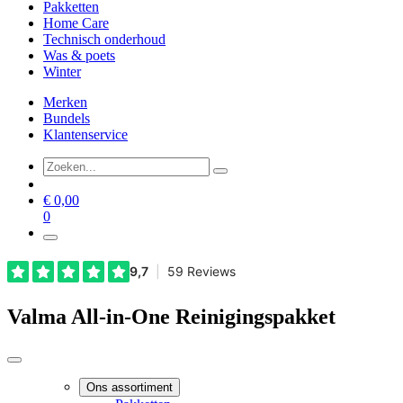
Pakketten
Home Care
Technisch onderhoud
Was & poets
Winter
Merken
Bundels
Klantenservice
€
0,00
0
Valma All-in-One Reinigingspakket
Ons assortiment