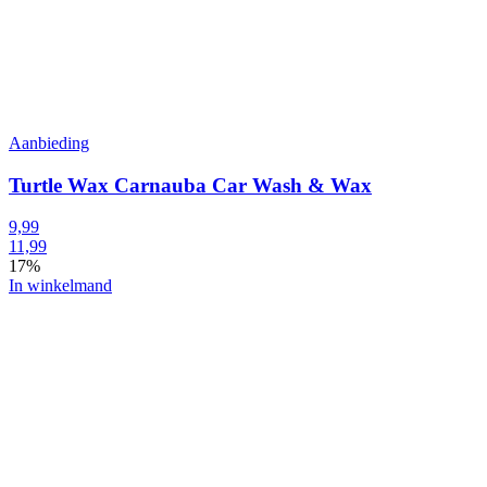
Aanbieding
Turtle Wax Carnauba Car Wash & Wax
9,99
11,99
17%
In winkelmand