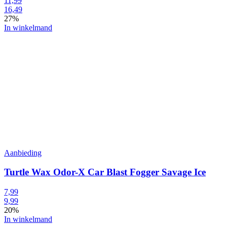
11,99
16,49
27%
In winkelmand
Aanbieding
Turtle Wax Odor-X Car Blast Fogger Savage Ice
7,99
9,99
20%
In winkelmand