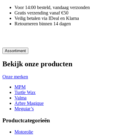
Voor 14:00 besteld, vandaag verzonden
Gratis verzending vanaf €50
Veilig betalen via IDeal en Klarna
Retourneren binnen 14 dagen
Assortiment
Bekijk onze producten
Onze merken
MPM
Turtle Wax
Valma
Arbre Magique
Meguiar’s
Productcategorieën
Motorolie