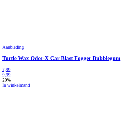
Aanbieding
Turtle Wax Odor-X Car Blast Fogger Bubblegum
7,99
9,99
20%
In winkelmand