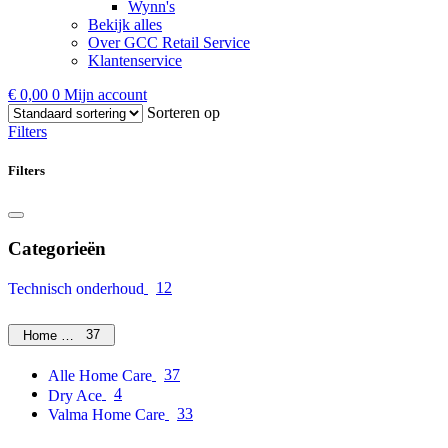
Wynn's
Bekijk alles
Over GCC Retail Service
Klantenservice
€
0,00
0
Mijn account
Sorteren op
Filters
Filters
Categorieën
12
Technisch onderhoud
37
Home Care
37
Alle Home Care
4
Dry Ace
33
Valma Home Care