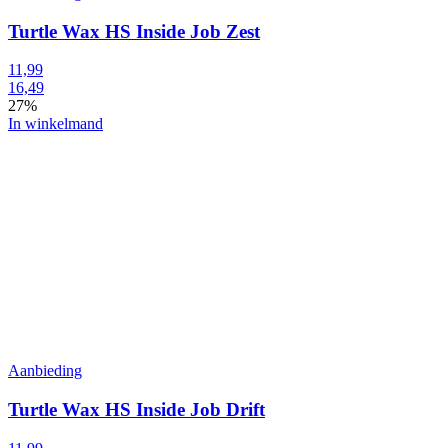
Turtle Wax HS Inside Job Zest
11,99
16,49
27%
In winkelmand
Aanbieding
Turtle Wax HS Inside Job Drift