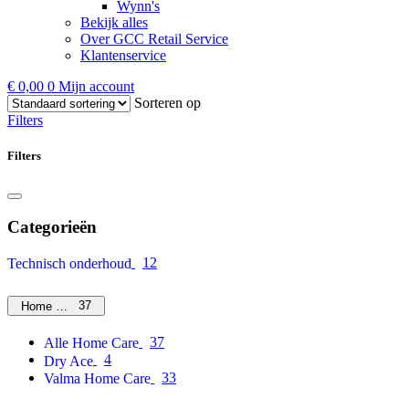
Wynn's
Bekijk alles
Over GCC Retail Service
Klantenservice
€
0,00
0
Mijn account
Sorteren op
Filters
Filters
Categorieën
12
Technisch onderhoud
37
Home Care
37
Alle Home Care
4
Dry Ace
33
Valma Home Care