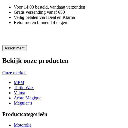
Voor 14:00 besteld, vandaag verzonden
Gratis verzending vanaf €50
Veilig betalen via IDeal en Klarna
Retourneren binnen 14 dagen
Assortiment
Bekijk onze producten
Onze merken
MPM
Turtle Wax
Valma
Arbre Magique
Meguiar’s
Productcategorieën
Motorolie