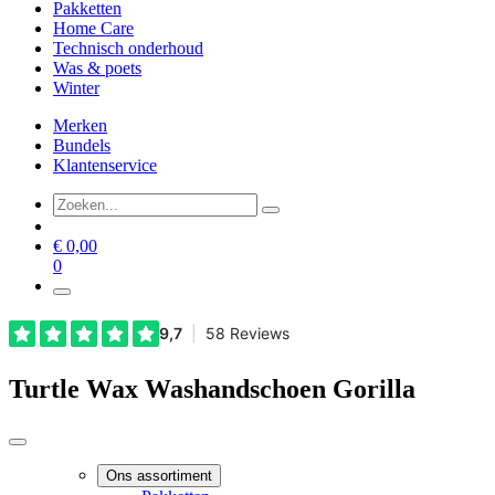
Pakketten
Home Care
Technisch onderhoud
Was & poets
Winter
Merken
Bundels
Klantenservice
€
0,00
0
Turtle Wax Washandschoen Gorilla
Ons assortiment