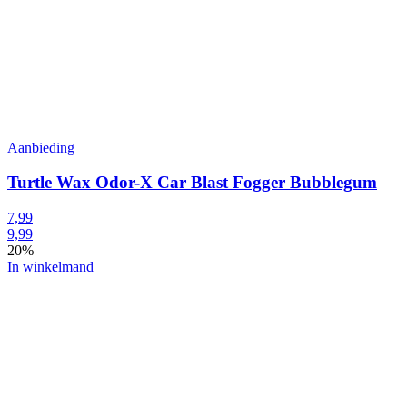
Aanbieding
Turtle Wax Odor-X Car Blast Fogger Bubblegum
7,99
9,99
20%
In winkelmand