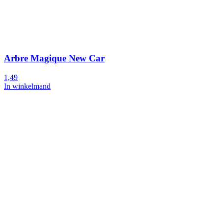
Arbre Magique New Car
1,49
In winkelmand