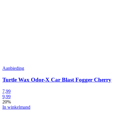
Aanbieding
Turtle Wax Odor-X Car Blast Fogger Cherry
7,99
9,99
20%
In winkelmand