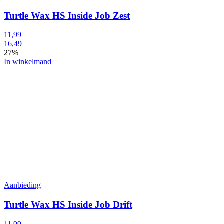
Turtle Wax HS Inside Job Zest
11,99
16,49
27%
In winkelmand
Aanbieding
Turtle Wax HS Inside Job Drift