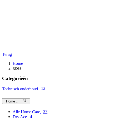
Terug
Home
gloss
Categorieën
12
Technisch onderhoud
37
Home Care
37
Alle Home Care
4
Dry Ace