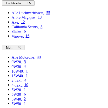
55
Luchtverfrissers
55
Alle Luchtverfrissers
13
Arbre Magique
12
Axe
8
California Scents
6
Shake
16
Vinove
40
Motorolie
40
Alle Motorolie
5
0W20
4
0W30
1
10W40
1
15W40
4
2-Takt
10
4-Takt
1
5W20
6
5W30
2
5W40
1
5W50