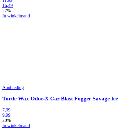
11,99
16,49
27%
In winkelmand
Aanbieding
Turtle Wax Odor-X Car Blast Fogger Savage Ice
7,99
9,99
20%
In winkelmand