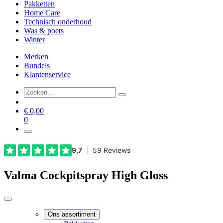
Pakketten
Home Care
Technisch onderhoud
Was & poets
Winter
Merken
Bundels
Klantenservice
€
0,00
0
Valma Cockpitspray High Gloss
Ons assortiment