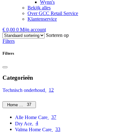
Wynn's
Bekijk alles
Over GCC Retail Service
Klantenservice
€
0,00
0
Mijn account
Sorteren op
Filters
Filters
Categorieën
12
Technisch onderhoud
37
Home Care
37
Alle Home Care
4
Dry Ace
33
Valma Home Care