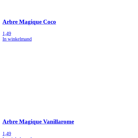
Arbre Magique Coco
1,49
In winkelmand
Arbre Magique Vanillarome
1,49