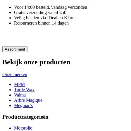
Voor 14:00 besteld, vandaag verzonden
Gratis verzending vanaf €50
Veilig betalen via IDeal en Klarna
Retourneren binnen 14 dagen
Assortiment
Bekijk onze producten
Onze merken
MPM
Turtle Wax
Valma
Arbre Magique
Meguiar’s
Productcategorieën
Motorolie