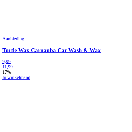
Aanbieding
Turtle Wax Carnauba Car Wash & Wax
9,99
11,99
17%
In winkelmand