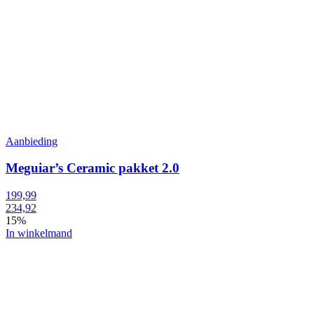
Aanbieding
Meguiar’s Ceramic pakket 2.0
199,99
234,92
15%
In winkelmand