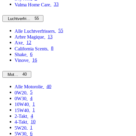
33
Valma Home Care
55
Luchtverfrissers
55
Alle Luchtverfrissers
13
Arbre Magique
12
Axe
8
California Scents
6
Shake
16
Vinove
40
Motorolie
40
Alle Motorolie
5
0W20
4
0W30
1
10W40
1
15W40
4
2-Takt
10
4-Takt
1
5W20
6
5W30