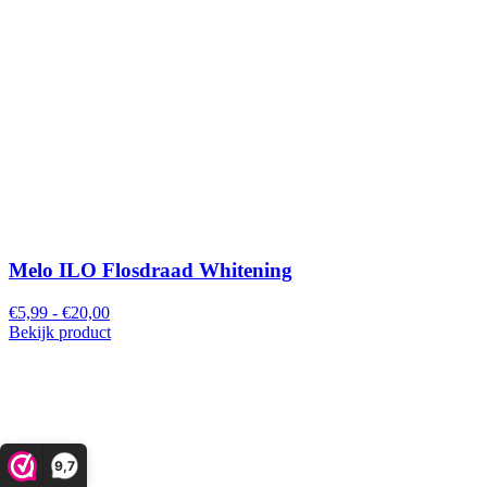
Melo ILO Flosdraad Whitening
€5,99 - €20,00
Bekijk product
9,7