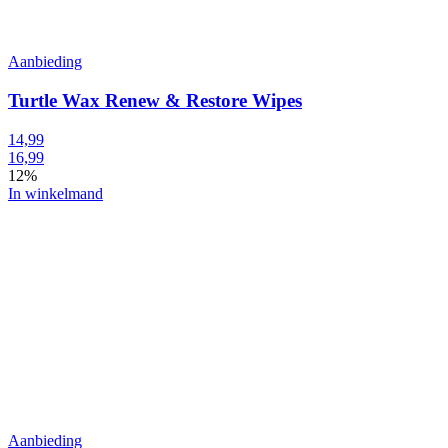
Aanbieding
Turtle Wax Renew & Restore Wipes
14,99
16,99
12%
In winkelmand
Aanbieding