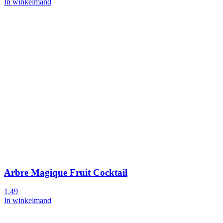
In winkelmand
Arbre Magique Fruit Cocktail
1,49
In winkelmand