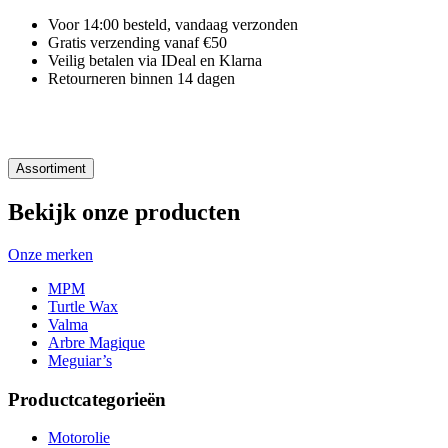
Voor 14:00 besteld, vandaag verzonden
Gratis verzending vanaf €50
Veilig betalen via IDeal en Klarna
Retourneren binnen 14 dagen
Assortiment
Bekijk onze producten
Onze merken
MPM
Turtle Wax
Valma
Arbre Magique
Meguiar’s
Productcategorieën
Motorolie