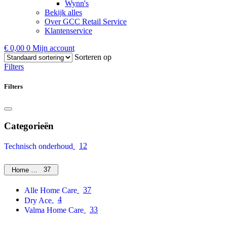
Wynn's
Bekijk alles
Over GCC Retail Service
Klantenservice
€
0,00
0
Mijn account
Sorteren op
Filters
Filters
Categorieën
12
Technisch onderhoud
37
Home Care
37
Alle Home Care
4
Dry Ace
33
Valma Home Care