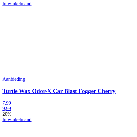
In winkelmand
Aanbieding
Turtle Wax Odor-X Car Blast Fogger Cherry
7,99
9,99
20%
In winkelmand