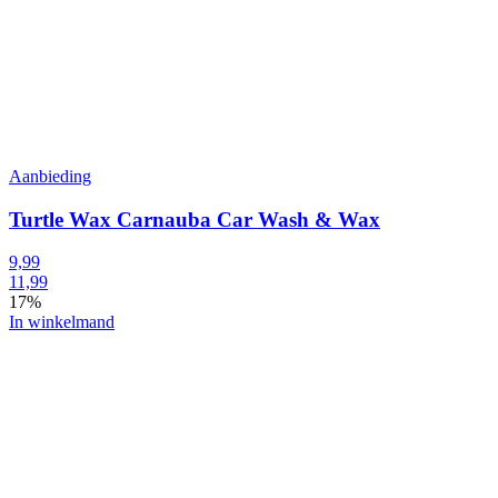
Aanbieding
Turtle Wax Carnauba Car Wash & Wax
9,99
11,99
17%
In winkelmand