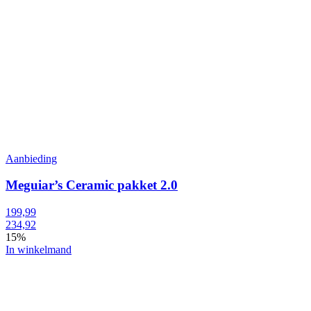
Aanbieding
Meguiar’s Ceramic pakket 2.0
199,99
234,92
15%
In winkelmand