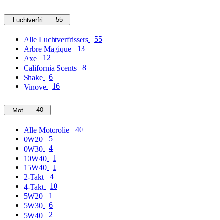
55
Luchtverfrissers
55
Alle Luchtverfrissers
13
Arbre Magique
12
Axe
8
California Scents
6
Shake
16
Vinove
40
Motorolie
40
Alle Motorolie
5
0W20
4
0W30
1
10W40
1
15W40
4
2-Takt
10
4-Takt
1
5W20
6
5W30
2
5W40