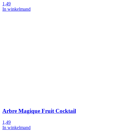
1,49
In winkelmand
Arbre Magique Fruit Cocktail
1,49
In winkelmand