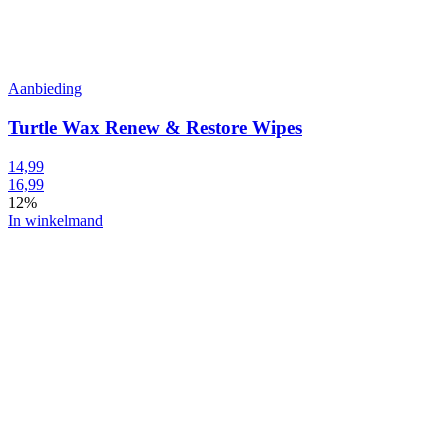
Aanbieding
Turtle Wax Renew & Restore Wipes
14,99
16,99
12%
In winkelmand