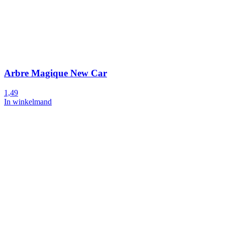
Arbre Magique New Car
1,49
In winkelmand