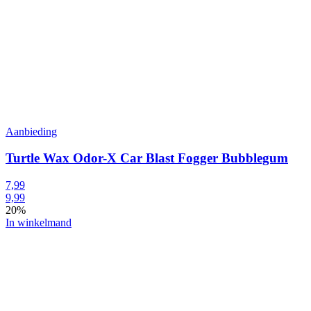
Aanbieding
Turtle Wax Odor-X Car Blast Fogger Bubblegum
7,99
9,99
20%
In winkelmand