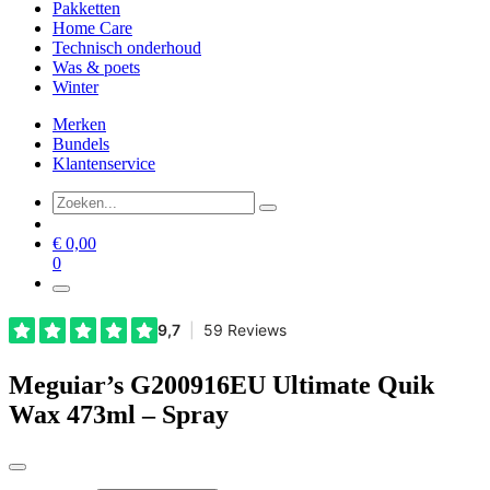
Pakketten
Home Care
Technisch onderhoud
Was & poets
Winter
Merken
Bundels
Klantenservice
€
0,00
0
Meguiar’s G200916EU Ultimate Quik
Wax 473ml – Spray