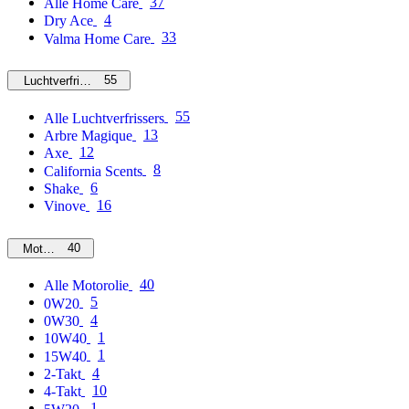
37
Alle Home Care
4
Dry Ace
33
Valma Home Care
55
Luchtverfrissers
55
Alle Luchtverfrissers
13
Arbre Magique
12
Axe
8
California Scents
6
Shake
16
Vinove
40
Motorolie
40
Alle Motorolie
5
0W20
4
0W30
1
10W40
1
15W40
4
2-Takt
10
4-Takt
1