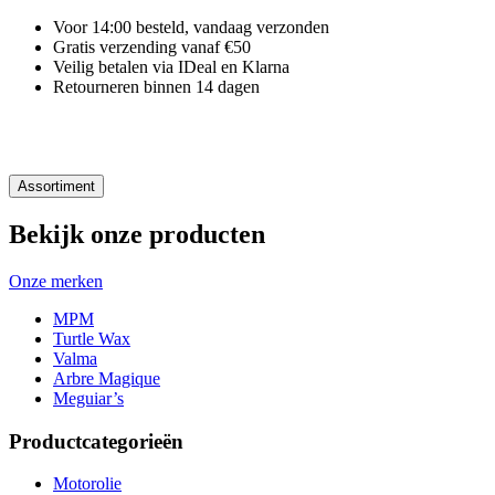
Voor 14:00 besteld, vandaag verzonden
Gratis verzending vanaf €50
Veilig betalen via IDeal en Klarna
Retourneren binnen 14 dagen
Assortiment
Bekijk onze producten
Onze merken
MPM
Turtle Wax
Valma
Arbre Magique
Meguiar’s
Productcategorieën
Motorolie