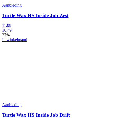
Aanbieding
Turtle Wax HS Inside Job Zest
11,99
16,49
27%
In winkelmand
Aanbieding
Turtle Wax HS Inside Job Drift