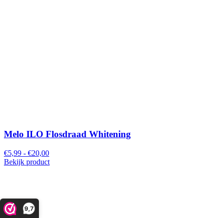
Melo ILO Flosdraad Whitening
€5,99 - €20,00
Bekijk product
9,7