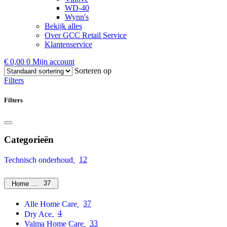
WD-40
Wynn's
Bekijk alles
Over GCC Retail Service
Klantenservice
€
0,00
0
Mijn account
Sorteren op
Filters
Filters
Categorieën
12
Technisch onderhoud
37
Home Care
37
Alle Home Care
4
Dry Ace
33
Valma Home Care