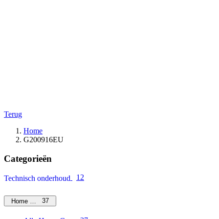
Terug
Home
G200916EU
Categorieën
12
Technisch onderhoud
37
Home Care