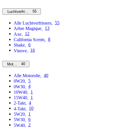
55
Luchtverfrissers
55
Alle Luchtverfrissers
13
Arbre Magique
12
Axe
8
California Scents
6
Shake
16
Vinove
40
Motorolie
40
Alle Motorolie
5
0W20
4
0W30
1
10W40
1
15W40
4
2-Takt
10
4-Takt
1
5W20
6
5W30
2
5W40