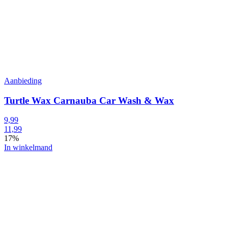
Aanbieding
Turtle Wax Carnauba Car Wash & Wax
9,99
11,99
17%
In winkelmand