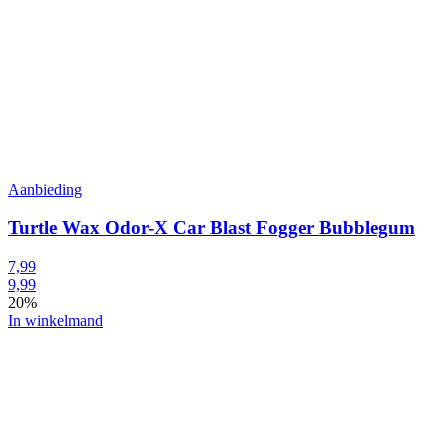
Aanbieding
Turtle Wax Odor-X Car Blast Fogger Bubblegum
7,99
9,99
20%
In winkelmand