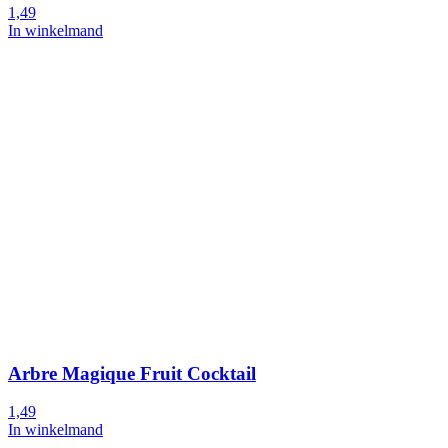
1,49
In winkelmand
Arbre Magique Fruit Cocktail
1,49
In winkelmand