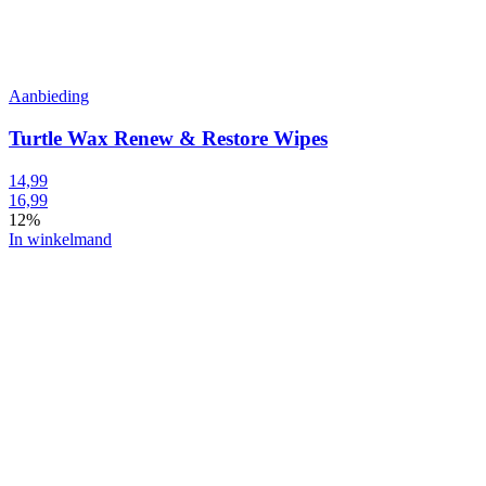
Aanbieding
Turtle Wax Renew & Restore Wipes
14,99
16,99
12%
In winkelmand