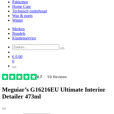
Pakketten
Home Care
Technisch onderhoud
Was & poets
Winter
Merken
Bundels
Klantenservice
€
0,00
0
Meguiar’s G16216EU Ultimate Interior
Detailer 473ml