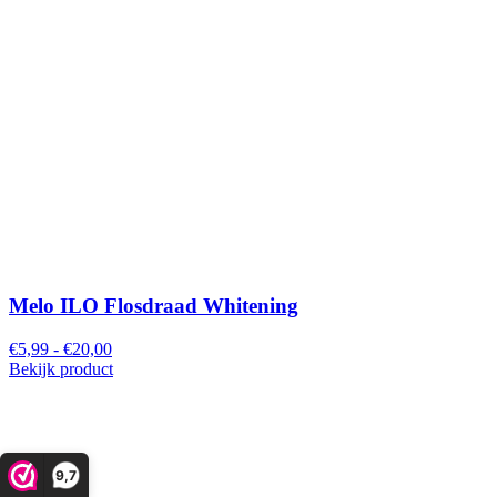
Melo ILO Flosdraad Whitening
€5,99 - €20,00
Bekijk product
9,7