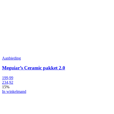
Aanbieding
Meguiar’s Ceramic pakket 2.0
199,99
234,92
15%
In winkelmand