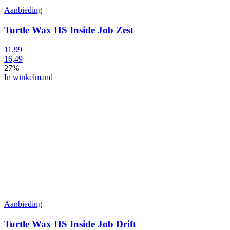
Aanbieding
Turtle Wax HS Inside Job Zest
11,99
16,49
27%
In winkelmand
Aanbieding
Turtle Wax HS Inside Job Drift