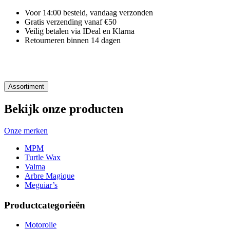
Voor 14:00 besteld, vandaag verzonden
Gratis verzending vanaf €50
Veilig betalen via IDeal en Klarna
Retourneren binnen 14 dagen
Assortiment
Bekijk onze producten
Onze merken
MPM
Turtle Wax
Valma
Arbre Magique
Meguiar’s
Productcategorieën
Motorolie