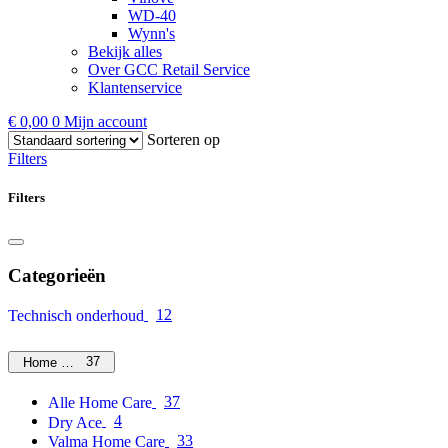
WD-40
Wynn's
Bekijk alles
Over GCC Retail Service
Klantenservice
€
0,00
0
Mijn account
Sorteren op
Filters
Filters
Categorieën
12
Technisch onderhoud
37
Home Care
37
Alle Home Care
4
Dry Ace
33
Valma Home Care