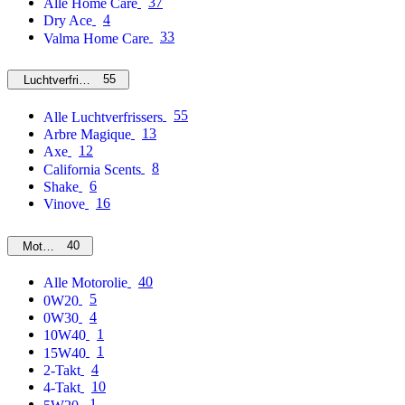
37
Alle Home Care
4
Dry Ace
33
Valma Home Care
55
Luchtverfrissers
55
Alle Luchtverfrissers
13
Arbre Magique
12
Axe
8
California Scents
6
Shake
16
Vinove
40
Motorolie
40
Alle Motorolie
5
0W20
4
0W30
1
10W40
1
15W40
4
2-Takt
10
4-Takt
1