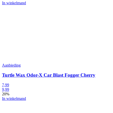
In winkelmand
Aanbieding
Turtle Wax Odor-X Car Blast Fogger Cherry
7,99
9,99
20%
In winkelmand