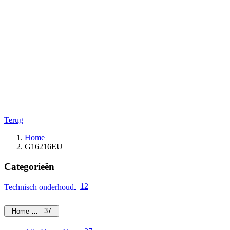
Terug
Home
G16216EU
Categorieën
12
Technisch onderhoud
37
Home Care