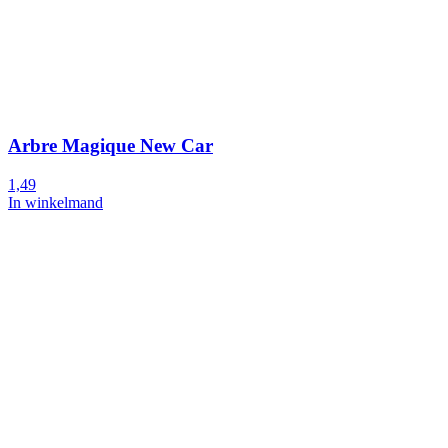
Arbre Magique New Car
1,49
In winkelmand