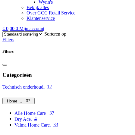
Wynn's
Bekijk alles
Over GCC Retail Service
Klantenservice
€
0,00
0
Mijn account
Sorteren op
Filters
Filters
Categorieën
12
Technisch onderhoud
37
Home Care
37
Alle Home Care
4
Dry Ace
33
Valma Home Care