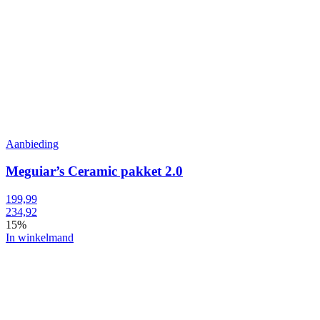
Aanbieding
Meguiar’s Ceramic pakket 2.0
199,99
234,92
15%
In winkelmand