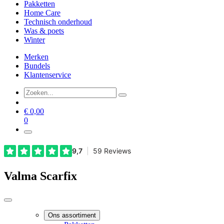
Pakketten
Home Care
Technisch onderhoud
Was & poets
Winter
Merken
Bundels
Klantenservice
€
0,00
0
Valma Scarfix
Ons assortiment