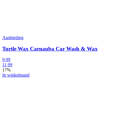
Aanbieding
Turtle Wax Carnauba Car Wash & Wax
9,99
11,99
17%
In winkelmand