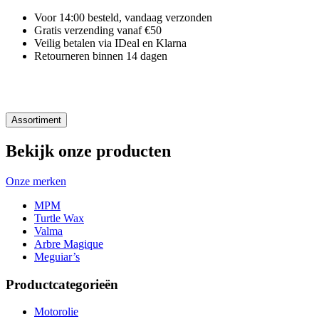
Voor 14:00 besteld, vandaag verzonden
Gratis verzending vanaf €50
Veilig betalen via IDeal en Klarna
Retourneren binnen 14 dagen
Assortiment
Bekijk onze producten
Onze merken
MPM
Turtle Wax
Valma
Arbre Magique
Meguiar’s
Productcategorieën
Motorolie