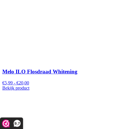
Melo ILO Flosdraad Whitening
€5,99 - €20,00
Bekijk product
9,7