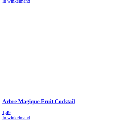
In winkelmand
Arbre Magique Fruit Cocktail
1,49
In winkelmand