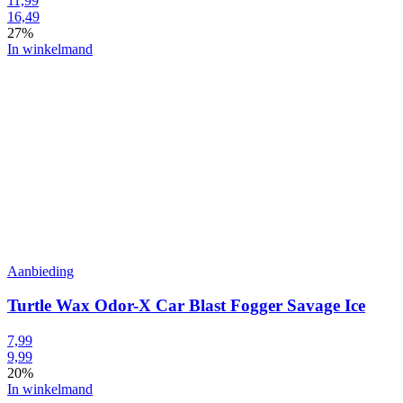
11,99
16,49
27%
In winkelmand
Aanbieding
Turtle Wax Odor-X Car Blast Fogger Savage Ice
7,99
9,99
20%
In winkelmand