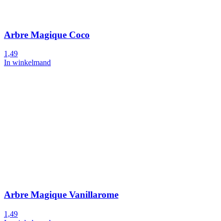
Arbre Magique Coco
1,49
In winkelmand
Arbre Magique Vanillarome
1,49