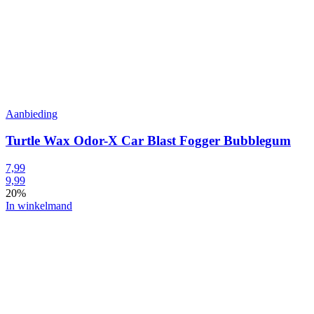
Aanbieding
Turtle Wax Odor-X Car Blast Fogger Bubblegum
7,99
9,99
20%
In winkelmand