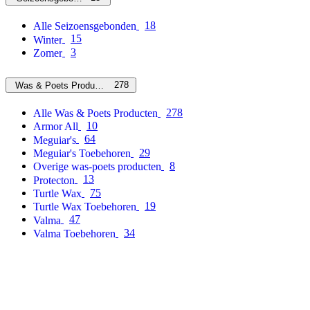
18
Alle Seizoensgebonden
15
Winter
3
Zomer
278
Was & Poets Producten
278
Alle Was & Poets Producten
10
Armor All
64
Meguiar's
29
Meguiar's Toebehoren
8
Overige was-poets producten
13
Protecton
75
Turtle Wax
19
Turtle Wax Toebehoren
47
Valma
34
Valma Toebehoren