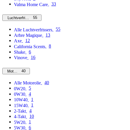
33
Valma Home Care
55
Luchtverfrissers
55
Alle Luchtverfrissers
13
Arbre Magique
12
Axe
8
California Scents
6
Shake
16
Vinove
40
Motorolie
40
Alle Motorolie
5
0W20
4
0W30
1
10W40
1
15W40
4
2-Takt
10
4-Takt
1
5W20
6
5W30