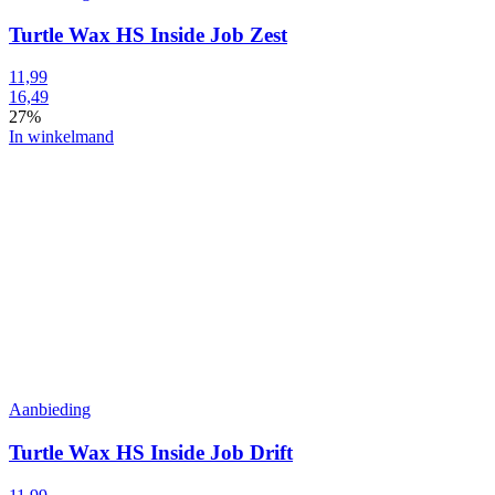
Turtle Wax HS Inside Job Zest
11,99
16,49
27%
In winkelmand
Aanbieding
Turtle Wax HS Inside Job Drift