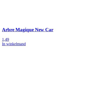
Arbre Magique New Car
1,49
In winkelmand