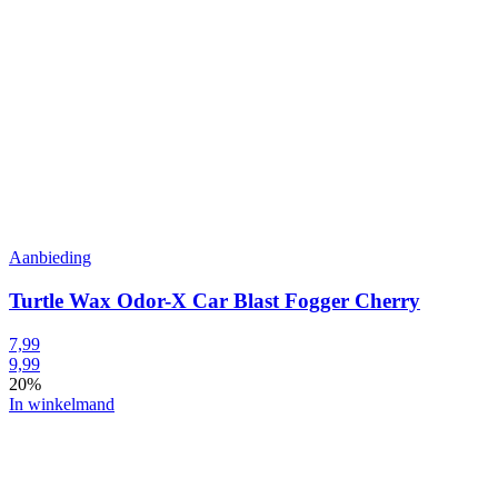
Aanbieding
Turtle Wax Odor-X Car Blast Fogger Cherry
7,99
9,99
20%
In winkelmand