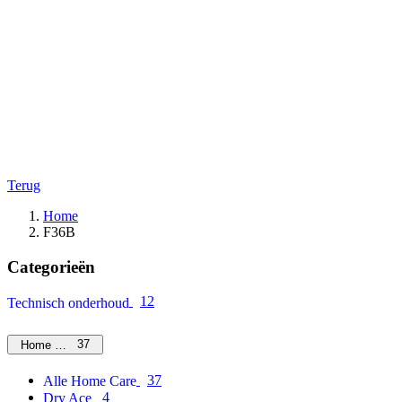
Terug
Home
F36B
Categorieën
12
Technisch onderhoud
37
Home Care
37
Alle Home Care
4
Dry Ace