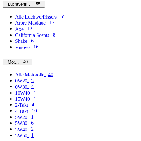
55
Luchtverfrissers
55
Alle Luchtverfrissers
13
Arbre Magique
12
Axe
8
California Scents
6
Shake
16
Vinove
40
Motorolie
40
Alle Motorolie
5
0W20
4
0W30
1
10W40
1
15W40
4
2-Takt
10
4-Takt
1
5W20
6
5W30
2
5W40
1
5W50